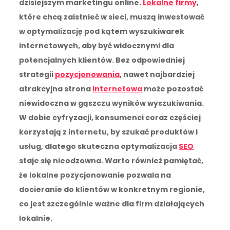
dzisiejszym marketingu online.
Lokalne
firmy
,
które chcą zaistnieć w sieci, muszą inwestować
w optymalizację pod kątem wyszukiwarek
internetowych, aby być widocznymi dla
potencjalnych klientów. Bez odpowiedniej
strategii
pozycjonowania
, nawet najbardziej
atrakcyjna strona
internetowa
może pozostać
niewidoczna w gąszczu wyników wyszukiwania.
W dobie cyfryzacji, konsumenci coraz częściej
korzystają z internetu, by szukać produktów i
usług, dlatego skuteczna optymalizacja
SEO
staje się nieodzowna. Warto również pamiętać,
że lokalne pozycjonowanie pozwala na
docieranie do klientów w konkretnym regionie,
co jest szczególnie ważne dla firm działających
lokalnie.