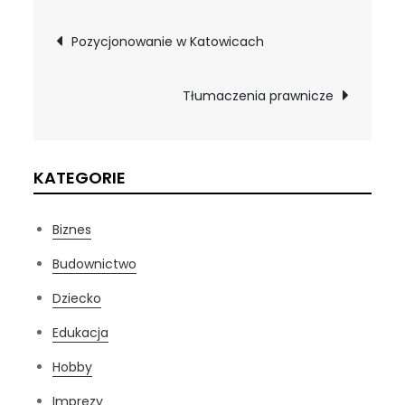
Nawigacja
Pozycjonowanie w Katowicach
wpisu
Tłumaczenia prawnicze
KATEGORIE
Biznes
Budownictwo
Dziecko
Edukacja
Hobby
Imprezy