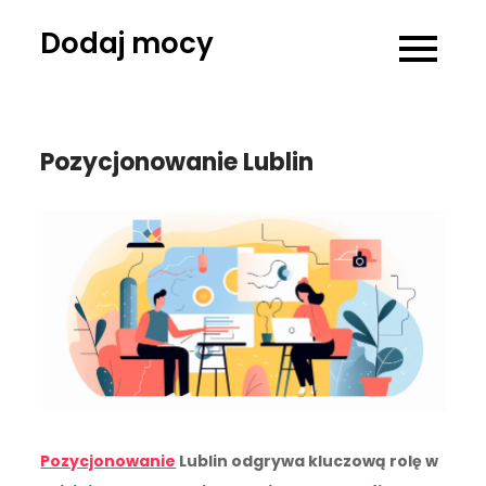
Skip
Dodaj mocy
to
content
Pozycjonowanie Lublin
Pozycjonowanie
Lublin odgrywa kluczową rolę w