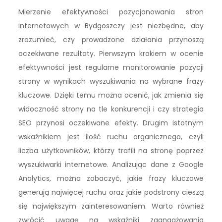
Mierzenie efektywności pozycjonowania stron
internetowych w Bydgoszczy jest niezbędne, aby
zrozumieć, czy prowadzone działania przynoszą
oczekiwane rezultaty. Pierwszym krokiem w ocenie
efektywności jest regularne monitorowanie pozycji
strony w wynikach wyszukiwania na wybrane frazy
kluczowe. Dzięki temu można ocenić, jak zmienia się
widoczność strony na tle konkurencji i czy strategia
SEO przynosi oczekiwane efekty. Drugim istotnym
wskaźnikiem jest ilość ruchu organicznego, czyli
liczba użytkowników, którzy trafili na stronę poprzez
wyszukiwarki internetowe. Analizując dane z Google
Analytics, można zobaczyć, jakie frazy kluczowe
generują najwięcej ruchu oraz jakie podstrony cieszą
się największym zainteresowaniem. Warto również
zwrócić uwagę na wskaźniki zaangażowania