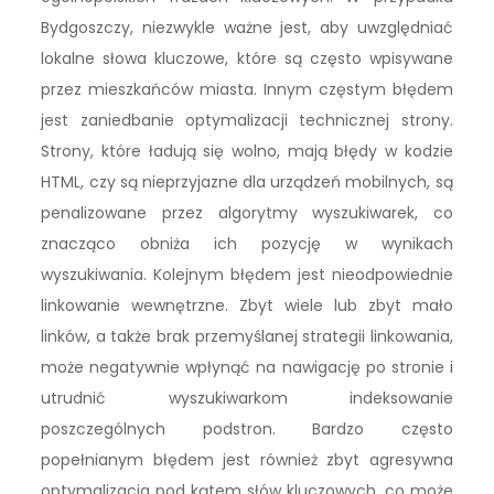
Bydgoszczy, niezwykle ważne jest, aby uwzględniać
lokalne słowa kluczowe, które są często wpisywane
przez mieszkańców miasta. Innym częstym błędem
jest zaniedbanie optymalizacji technicznej strony.
Strony, które ładują się wolno, mają błędy w kodzie
HTML, czy są nieprzyjazne dla urządzeń mobilnych, są
penalizowane przez algorytmy wyszukiwarek, co
znacząco obniża ich pozycję w wynikach
wyszukiwania. Kolejnym błędem jest nieodpowiednie
linkowanie wewnętrzne. Zbyt wiele lub zbyt mało
linków, a także brak przemyślanej strategii linkowania,
może negatywnie wpłynąć na nawigację po stronie i
utrudnić wyszukiwarkom indeksowanie
poszczególnych podstron. Bardzo często
popełnianym błędem jest również zbyt agresywna
optymalizacja pod kątem słów kluczowych, co może