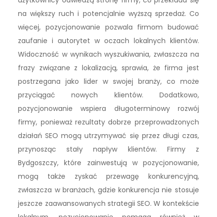
użytkownicy odwiedzą stronę firmy, co przekłada się
na większy ruch i potencjalnie wyższą sprzedaż. Co
więcej, pozycjonowanie pozwala firmom budować
zaufanie i autorytet w oczach lokalnych klientów.
Widoczność w wynikach wyszukiwania, zwłaszcza na
frazy związane z lokalizacją, sprawia, że firma jest
postrzegana jako lider w swojej branży, co może
przyciągać nowych klientów. Dodatkowo,
pozycjonowanie wspiera długoterminowy rozwój
firmy, ponieważ rezultaty dobrze przeprowadzonych
działań SEO mogą utrzymywać się przez długi czas,
przynosząc stały napływ klientów. Firmy z
Bydgoszczy, które zainwestują w pozycjonowanie,
mogą także zyskać przewagę konkurencyjną,
zwłaszcza w branżach, gdzie konkurencja nie stosuje
jeszcze zaawansowanych strategii SEO. W kontekście