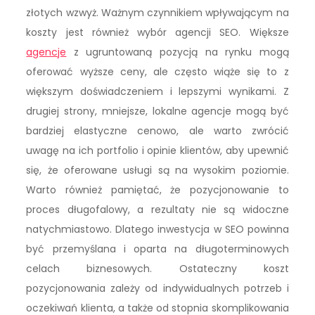
złotych wzwyż. Ważnym czynnikiem wpływającym na
koszty jest również wybór agencji SEO. Większe
agencje
z ugruntowaną pozycją na rynku mogą
oferować wyższe ceny, ale często wiąże się to z
większym doświadczeniem i lepszymi wynikami. Z
drugiej strony, mniejsze, lokalne agencje mogą być
bardziej elastyczne cenowo, ale warto zwrócić
uwagę na ich portfolio i opinie klientów, aby upewnić
się, że oferowane usługi są na wysokim poziomie.
Warto również pamiętać, że pozycjonowanie to
proces długofalowy, a rezultaty nie są widoczne
natychmiastowo. Dlatego inwestycja w SEO powinna
być przemyślana i oparta na długoterminowych
celach biznesowych. Ostateczny koszt
pozycjonowania zależy od indywidualnych potrzeb i
oczekiwań klienta, a także od stopnia skomplikowania