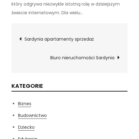
który odgrywa niezwykle istotną rolę w dzisiejszym
świecie internetowym. Dla wielu…
Nawigacja
Sardynia apartamenty sprzedaż
wpisu
Biuro nieruchomości Sardynia
KATEGORIE
Biznes
Budownictwo
Dziecko