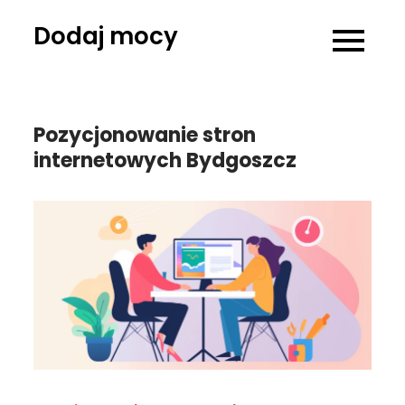
Skip
Dodaj mocy
to
content
Pozycjonowanie stron
internetowych Bydgoszcz