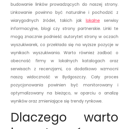
budowanie linków prowadzących do naszej strony.
Linkowanie powinno być naturalne i pochodzić z
wiarygodnych źródeł, takich jak
lokalne
serwisy
informacyjne, blogi czy strony partnerskie. Linki te
mogą znacznie podnieść autorytet strony w oczach
wyszukiwarek, co przekłada się na wyższe pozycje w
wynikach wyszukiwania. Warto również zadbać o
obecność firmy w lokalnych katalogach oraz
serwisach z recenzjami, co dodatkowo wzmocni
naszą widoczność w Bydgoszczy. Cały proces
pozycjonowania powinien być monitorowany i
optymalizowany na bieżąco, w oparciu o analizę
wyników oraz zmieniające się trendy rynkowe.
Dlaczego warto