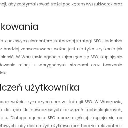
gencji, aby zoptymalizować treści pod kątem wyszukiwarek oraz
inkowania
aje kluczowym elementem skutecznej strategii SEO. Jednakże
z bardziej zaawansowane, ważne jest nie tylko uzyskanie jak
aturalność. W Warszawie agencje zajmujące się SEO skupiają się
dowanie relacji z wiarygodnymi stronami oraz tworzenie
nki.
dczeń użytkownika
 coraz ważniejszym czynnikiem w strategii SEO. W Warszawie,
go dostępu do nowoczesnych rozwiązań technologicznych,
kie. Dlatego agencje SEO coraz częściej skupiają się na
ernetowych, aby dostarczyć użytkownikom bardziej relevantne i