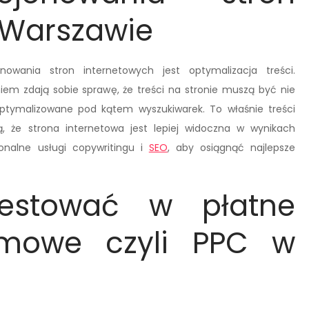
 Warszawie
owania stron internetowych jest optymalizacja treści.
em zdają sobie sprawę, że treści na stronie muszą być nie
zoptymalizowane pod kątem wyszukiwarek. To właśnie treści
, że strona internetowa jest lepiej widoczna w wynikach
onalne usługi copywritingu i
SEO
, aby osiągnąć najlepsze
estować w płatne
amowe czyli PPC w