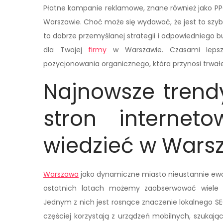
Płatne kampanie reklamowe, znane również jako PP
Warszawie. Choć może się wydawać, że jest to szyb
to dobrze przemyślanej strategii i odpowiedniego b
dla Twojej
firmy
w Warszawie. Czasami lepsz
pozycjonowania organicznego, która przynosi trwał
Najnowsze trend
stron interne
wiedzieć w Wars
Warszawa
jako dynamiczne miasto nieustannie ewo
ostatnich latach możemy zaobserwować wiele 
Jednym z nich jest rosnące znaczenie lokalnego SEO
częściej korzystają z urządzeń mobilnych, szukając