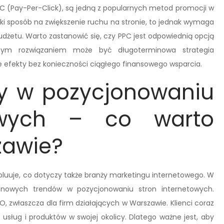
C (Pay-Per-Click), są jedną z popularnych metod promocji w
ki sposób na zwiększenie ruchu na stronie, to jednak wymaga
udżetu. Warto zastanowić się, czy PPC jest odpowiednią opcją
ym rozwiązaniem może być długoterminowa strategia
e efekty bez konieczności ciągłego finansowego wsparcia.
y w pozycjonowaniu
towych – co warto
zawie?
luuje, co dotyczy także branży marketingu internetowego. W
nowych trendów w pozycjonowaniu stron internetowych.
, zwłaszcza dla firm działających w Warszawie. Klienci coraz
 usług i produktów w swojej okolicy. Dlatego ważne jest, aby