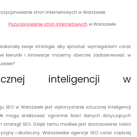
Pozycjonowanie stron internetowych
w Warszawie
 doskonalą swoje strategie, aby sprostać wymaganiom coraz
owe kierunki i innowacje możemy obecnie zaobserwować w
szawie?
ucznej inteligencji w
u SEO w Warszawie jest wykorzystanie sztucznej inteligencji
my AI mogą analizować ogromne ilości danych dotyczących
 strategii SEO. Dzięki temu możliwe jest dostosowanie treści
yzyjny i skuteczny. Warszawskie agencje SEO coraz częściej