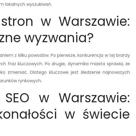
m lokalnych wyszukiwań.
stron w Warszawie:
czne wyzwania?
iem z kilku powodów. Po pierwsze, konkurencja w tej branży
ych fraz kluczowych. Po drugie, dynamika miasta sprawia, że
ko zmieniać. Dlatego kluczowe jest śledzenie najnowszych
warunków rynkowych.
i SEO w Warszawie:
onałości w świecie