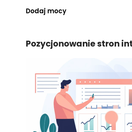
Skip
Dodaj mocy
to
content
Pozycjonowanie stron i