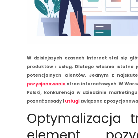
W dzisiejszych czasach Internet stał się gł
produktów i usług. Dlatego właśnie istotne 
potencjalnych klientów. Jednym z najskut
pozycjonowanie
stron internetowych. W Wars
Polski, konkurencja w dziedzinie marketing
poznać zasady i
usługi
związane z pozycjonowan
Optymalizacja t
element pozy