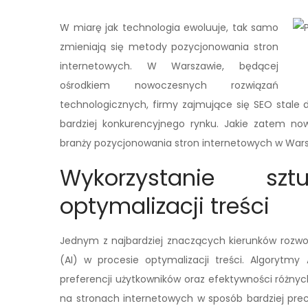
W miarę jak technologia ewoluuje, tak samo
zmieniają się metody pozycjonowania stron
internetowych. W Warszawie, będącej
ośrodkiem nowoczesnych rozwiązań
technologicznych, firmy zajmujące się SEO stale
bardziej konkurencyjnego rynku. Jakie zatem n
branży pozycjonowania stron internetowych w War
Wykorzystanie szt
optymalizacji treści
Jednym z najbardziej znaczących kierunków rozwoj
(AI) w procesie optymalizacji treści. Algoryt
preferencji użytkowników oraz efektywności różnych
na stronach internetowych w sposób bardziej prec