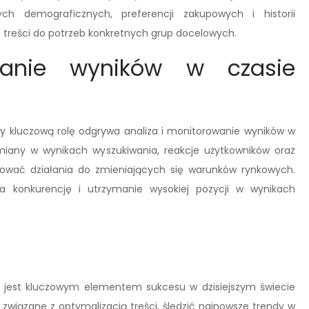
ch demograficznych, preferencji zakupowych i historii
reści do potrzeb konkretnych grup docelowych.
wanie wyników w czasie
kluczową rolę odgrywa analiza i monitorowanie wyników w
miany w wynikach wyszukiwania, reakcje użytkowników oraz
sować działania do zmieniających się warunków rynkowych.
a konkurencję i utrzymanie wysokiej pozycji w wynikach
 jest kluczowym elementem sukcesu w dzisiejszym świecie
 związane z optymalizacją treści, śledzić najnowsze trendy w