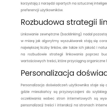
korzystają z narzędzi opartych na sztucznej inteli
preferencji użytkowników.
Rozbudowa strategii l
Linkowanie zewnętrzne (backlinking) nadal pozost
w miarę jak algorytmy wyszukiwarek stają się cora
największej liczby linków, ale także ich jakość i n
na rozbudowie strategii linkowania poprzez bu
wartościowych treści, które przyciągną organiczne li
Personalizacja doświa
Personalizacja doświadczeń użytkownika staje się
gdzie mieszkańcy są przyzwyczajeni do szybkie
oczekiwania wobec stron internetowych są wyso
personalizacji treści i interakcji na stronach int