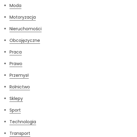
Moda
Motoryzacja
Nieruchomości
Obcojęzyczne
Praca
Prawo
Przemysł
Rolnictwo
Sklepy
Sport
Technologia
Transport