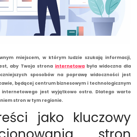
ównym miejscem, w którym ludzie szukają informacji,
jest, aby Twoja strona
internetowa
była widoczna dla
eczniejszych sposobów na poprawę widoczności jest
zawie, będącej centrum biznesowym i technologicznym
u internetowego jest wyjątkowo ostra. Dlatego warto
iem stron w tym regionie.
reści jako kluczowy
cjonowania stron