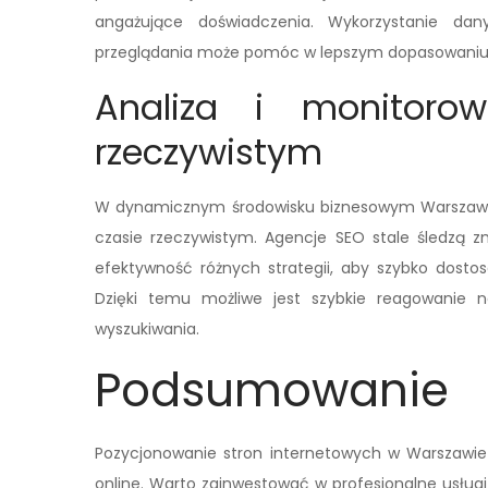
angażujące doświadczenia. Wykorzystanie dany
przeglądania może pomóc w lepszym dopasowaniu t
Analiza i monitoro
rzeczywistym
W dynamicznym środowisku biznesowym Warszawy 
czasie rzeczywistym. Agencje SEO stale śledzą z
efektywność różnych strategii, aby szybko dosto
Dzięki temu możliwe jest szybkie reagowanie n
wyszukiwania.
Podsumowanie
Pozycjonowanie stron internetowych w Warszawie
online. Warto zainwestować w profesjonalne usługi