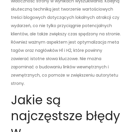
widoczność strony w wynikach wyszukiwania. Kolejną
skuteczną techniką jest tworzenie wartościowych
treści blogowych dotyczących lokalnych atrakcji czy
wydarzeń, co nie tylko przyciągnie potencjalnych
klientów, ale także zwiększy czas spędzony na stronie.
Również ważnym aspektem jest optymalizacja meta
tagów oraz nagłówków H1 i H2, które powinny
zawierać istotne słowa kluczowe. Nie można
zapominać o budowaniu linków wewnętrznych i
zewnętrznych, co pomoże w zwiększeniu autorytetu
strony.
Jakie są
najczęstsze błędy
w