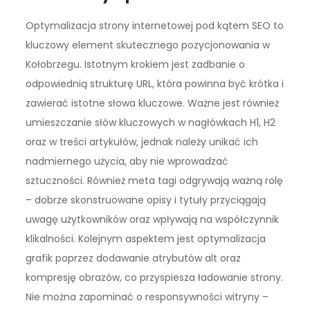
Optymalizacja strony internetowej pod kątem SEO to
kluczowy element skutecznego pozycjonowania w
Kołobrzegu. Istotnym krokiem jest zadbanie o
odpowiednią strukturę URL, która powinna być krótka i
zawierać istotne słowa kluczowe. Ważne jest również
umieszczanie słów kluczowych w nagłówkach H1, H2
oraz w treści artykułów, jednak należy unikać ich
nadmiernego użycia, aby nie wprowadzać
sztuczności. Również meta tagi odgrywają ważną rolę
– dobrze skonstruowane opisy i tytuły przyciągają
uwagę użytkowników oraz wpływają na współczynnik
klikalności. Kolejnym aspektem jest optymalizacja
grafik poprzez dodawanie atrybutów alt oraz
kompresję obrazów, co przyspiesza ładowanie strony.
Nie można zapominać o responsywności witryny –