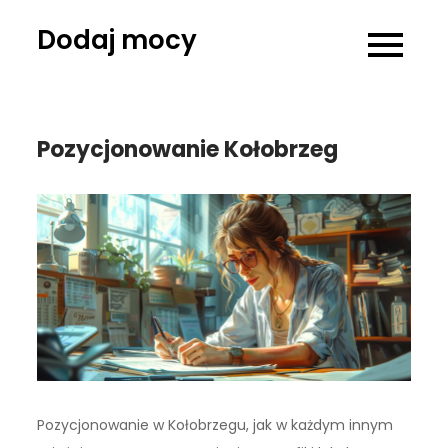
Skip
Dodaj mocy
to
content
Pozycjonowanie Kołobrzeg
Pozycjonowanie w Kołobrzegu, jak w każdym innym