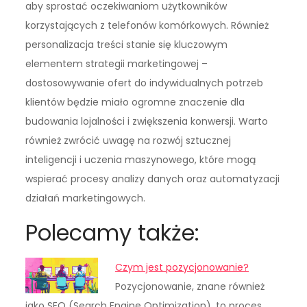
aby sprostać oczekiwaniom użytkowników
korzystających z telefonów komórkowych. Również
personalizacja treści stanie się kluczowym
elementem strategii marketingowej –
dostosowywanie ofert do indywidualnych potrzeb
klientów będzie miało ogromne znaczenie dla
budowania lojalności i zwiększenia konwersji. Warto
również zwrócić uwagę na rozwój sztucznej
inteligencji i uczenia maszynowego, które mogą
wspierać procesy analizy danych oraz automatyzacji
działań marketingowych.
Polecamy także:
Czym jest pozycjonowanie?
Pozycjonowanie, znane również
jako SEO (Search Engine Optimization), to proces,