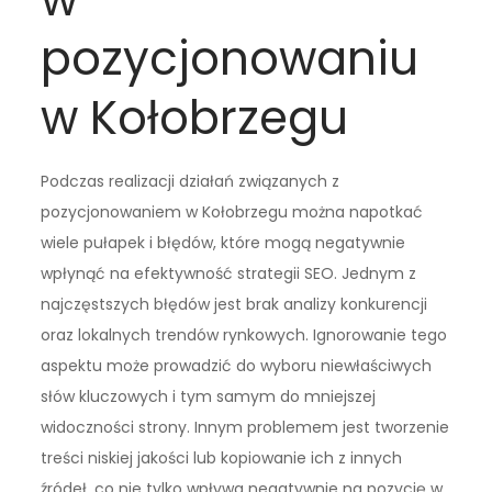
pozycjonowaniu
w Kołobrzegu
Podczas realizacji działań związanych z
pozycjonowaniem w Kołobrzegu można napotkać
wiele pułapek i błędów, które mogą negatywnie
wpłynąć na efektywność strategii SEO. Jednym z
najczęstszych błędów jest brak analizy konkurencji
oraz lokalnych trendów rynkowych. Ignorowanie tego
aspektu może prowadzić do wyboru niewłaściwych
słów kluczowych i tym samym do mniejszej
widoczności strony. Innym problemem jest tworzenie
treści niskiej jakości lub kopiowanie ich z innych
źródeł, co nie tylko wpływa negatywnie na pozycję w