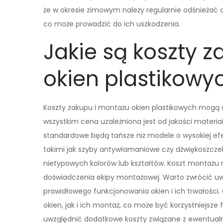
że w okresie zimowym należy regularnie odśnieżać 
co może prowadzić do ich uszkodzenia.
Jakie są koszty 
okien plastikowy
Koszty zakupu i montażu okien plastikowych mogą si
wszystkim cena uzależniona jest od jakości materia
standardowe będą tańsze niż modele o wysokiej ef
takimi jak szyby antywłamaniowe czy dźwiękoszcz
nietypowych kolorów lub kształtów. Koszt montażu r
doświadczenia ekipy montażowej. Warto zwrócić uwa
prawidłowego funkcjonowania okien i ich trwałości
okien, jak i ich montaż, co może być korzystniejsze
uwzględnić dodatkowe koszty związane z ewentual