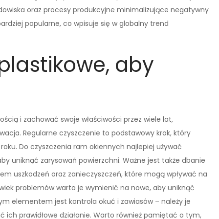
odowiska oraz procesy produkcyjne minimalizujące negatywny
ardziej popularne, co wpisuje się w globalny trend
plastikowe, aby
ścią i zachować swoje właściwości przez wiele lat,
rwacja. Regularne czyszczenie to podstawowy krok, który
roku. Do czyszczenia ram okiennych najlepiej używać
aby uniknąć zarysowań powierzchni. Ważne jest także dbanie
kątem uszkodzeń oraz zanieczyszczeń, które mogą wpływać na
lwiek problemów warto je wymienić na nowe, aby uniknąć
tnym elementem jest kontrola okuć i zawiasów – należy je
ich prawidłowe działanie. Warto również pamiętać o tym,