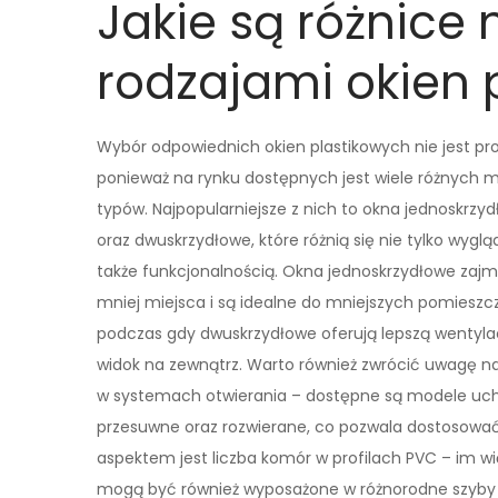
Jakie są różnice
rodzajami okien 
Wybór odpowiednich okien plastikowych nie jest pro
ponieważ na rynku dostępnych jest wiele różnych mo
typów. Najpopularniejsze z nich to okna jednoskrzy
oraz dwuskrzydłowe, które różnią się nie tylko wygl
także funkcjonalnością. Okna jednoskrzydłowe zajm
mniej miejsca i są idealne do mniejszych pomieszc
podczas gdy dwuskrzydłowe oferują lepszą wentylac
widok na zewnątrz. Warto również zwrócić uwagę na
w systemach otwierania – dostępne są modele uc
przesuwne oraz rozwierane, co pozwala dostosować
aspektem jest liczba komór w profilach PVC – im wi
mogą być również wyposażone w różnorodne szyby 