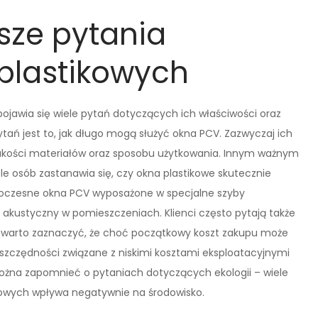
tsze pytania
plastikowych
ojawia się wiele pytań dotyczących ich właściwości oraz
ań jest to, jak długo mogą służyć okna PCV. Zazwyczaj ich
 jakości materiałów oraz sposobu użytkowania. Innym ważnym
ele osób zastanawia się, czy okna plastikowe skutecznie
owoczesne okna PCV wyposażone w specjalne szyby
kustyczny w pomieszczeniach. Klienci często pytają także
 – warto zaznaczyć, że choć początkowy koszt zakupu może
oszczędności związane z niskimi kosztami eksploatacyjnymi
 można zapomnieć o pytaniach dotyczących ekologii – wiele
ikowych wpływa negatywnie na środowisko.