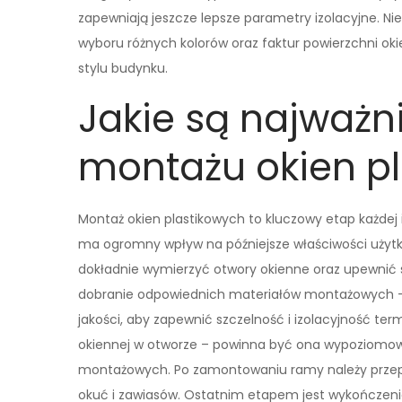
zapewniają jeszcze lepsze parametry izolacyjne. N
wyboru różnych kolorów oraz faktur powierzchni ok
stylu budynku.
Jakie są najważn
montażu okien p
Montaż okien plastikowych to kluczowy etap każdej
ma ogromny wpływ na późniejsze właściwości użytk
dokładnie wymierzyć otwory okienne oraz upewnić s
dobranie odpowiednich materiałów montażowych – p
jakości, aby zapewnić szczelność i izolacyjność te
okiennej w otworze – powinna być ona wypoziomo
montażowych. Po zamontowaniu ramy należy przepr
okuć i zawiasów. Ostatnim etapem jest wykończeni