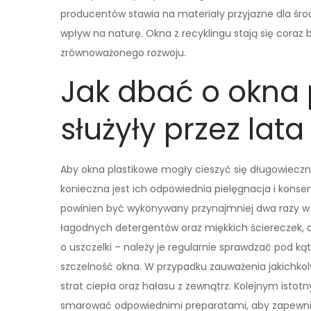
producentów stawia na materiały przyjazne dla śr
wpływ na naturę. Okna z recyklingu stają się coraz b
zrównoważonego rozwoju.
Jak dbać o okna 
służyły przez lata
Aby okna plastikowe mogły cieszyć się długowieczno
konieczna jest ich odpowiednia pielęgnacja i konse
powinien być wykonywany przynajmniej dwa razy w 
łagodnych detergentów oraz miękkich ściereczek, 
o uszczelki – należy je regularnie sprawdzać pod 
szczelność okna. W przypadku zauważenia jakichko
strat ciepła oraz hałasu z zewnątrz. Kolejnym isto
smarować odpowiednimi preparatami, aby zapewnić 