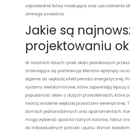
odpowiednie listwy maskujące oraz uszczelnienia sil
zimnego powietrza.
Jakie są najnows
projektowaniu ok
W ostatnich latach rynek okien plastikowych przes
zmieniające się preferencje klientów wpłynęły na i
dążenie do większej efektywności energetycznej. P
systemy wielokomorowe, które zapewniają lepszą i
popularność okien o dużych przeszkleniach, które 
tworzą wrażenie większej przestrzeni wewnętrznej.
domach jednorodzinnych oraz apartamentach. Kolej
mogą wybierać spośród różnych kolorów, faktur or
do indywidualnych potrzeb i gustu. Wzrost świadomo