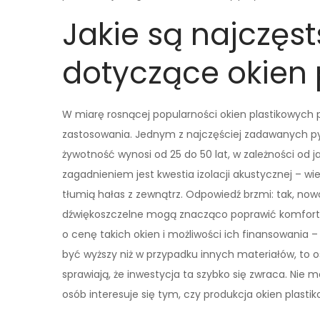
Jakie są najczęs
dotyczące okien 
W miarę rosnącej popularności okien plastikowych p
zastosowania. Jednym z najczęściej zadawanych pyt
żywotność wynosi od 25 do 50 lat, w zależności od
zagadnieniem jest kwestia izolacji akustycznej – wi
tłumią hałas z zewnątrz. Odpowiedź brzmi: tak, n
dźwiękoszczelne mogą znacząco poprawić komfort a
o cenę takich okien i możliwości ich finansowania
być wyższy niż w przypadku innych materiałów, to 
sprawiają, że inwestycja ta szybko się zwraca. Nie
osób interesuje się tym, czy produkcja okien plast