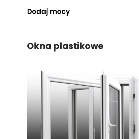
Skip
Dodaj mocy
to
content
Okna plastikowe