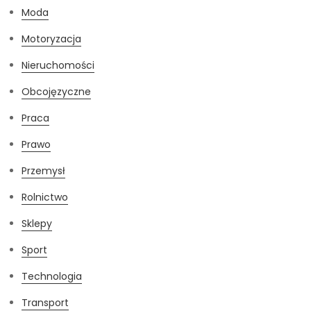
Moda
Motoryzacja
Nieruchomości
Obcojęzyczne
Praca
Prawo
Przemysł
Rolnictwo
Sklepy
Sport
Technologia
Transport