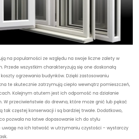
ują na popularności ze względu na swoje liczne zalety w
. Przede wszystkim charakteryzują się one doskonałą
ze koszty ogrzewania budynków. Dzięki zastosowaniu
 okna te skutecznie zatrzymują ciepło wewnątrz pomieszczeń,
ącach. Kolejnym atutem jest ich odporność na działanie
 W przeciwieństwie do drewna, które może gnić lub pękać
tak częstej konserwacji i są bardziej trwałe. Dodatkowo,
 co pozwala na łatwe dopasowanie ich do stylu
ć uwagę na ich łatwość w utrzymaniu czystości – wystarczy
ask.