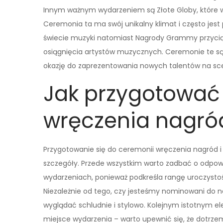
Innym ważnym wydarzeniem są Złote Globy, które wyró
Ceremonia ta ma swój unikalny klimat i często je
świecie muzyki natomiast Nagrody Grammy przycią
osiągnięcia artystów muzycznych. Ceremonie te są
okazję do zaprezentowania nowych talentów na sc
Jak przygotować 
wręczenia nagród
Przygotowanie się do ceremonii wręczenia nagród 
szczegóły. Przede wszystkim warto zadbać o odpowi
wydarzeniach, ponieważ podkreśla rangę uroczystoś
Niezależnie od tego, czy jesteśmy nominowani do n
wyglądać schludnie i stylowo. Kolejnym istotnym 
miejsce wydarzenia – warto upewnić się, że dotrze