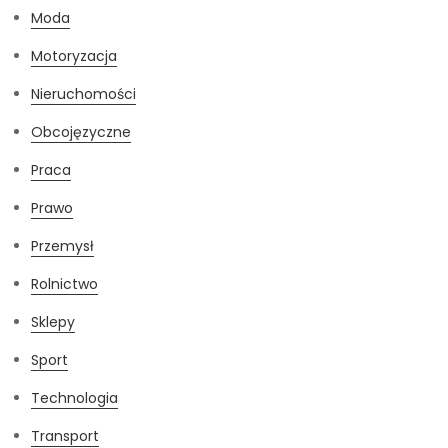
Moda
Motoryzacja
Nieruchomości
Obcojęzyczne
Praca
Prawo
Przemysł
Rolnictwo
Sklepy
Sport
Technologia
Transport