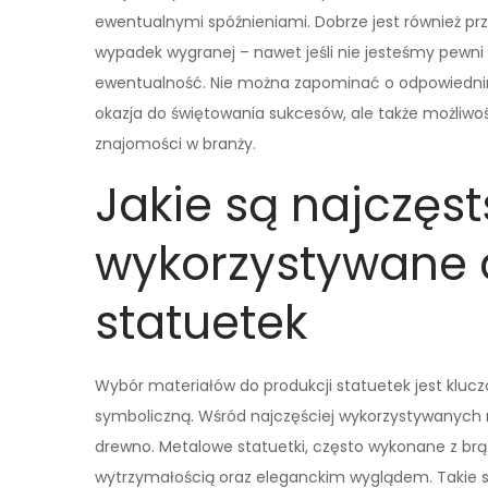
ewentualnymi spóźnieniami. Dobrze jest również pr
wypadek wygranej – nawet jeśli nie jesteśmy pewn
ewentualność. Nie można zapominać o odpowiednim
okazja do świętowania sukcesów, ale także możliwo
znajomości w branży.
Jakie są najczęst
wykorzystywane 
statuetek
Wybór materiałów do produkcji statuetek jest kluc
symboliczną. Wśród najczęściej wykorzystywanych 
drewno. Metalowe statuetki, często wykonane z brązu
wytrzymałością oraz eleganckim wyglądem. Takie s