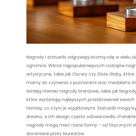
Nagrody i statuetki odgrywają istotną rolę w wielu dz
ogromna. Wśród najpopularniejszych rodzajów nagr
artystyczne, takie jak Oscary czy Złote Globy, które
mamy do czynienia z pucharami oraz medalami, któ
Istnieją również nagrody branżowe, takie jak Nagr
które wyróżniają najlepszych przedstawicieli swoich
historię, co czyni je wyjątkowymi. Statuetki mogą b
drewno, a ich design często odzwierciedla charakte
nagrody mogą mieć różne formy – od fizycznych sta
doceniane przez laureatów.