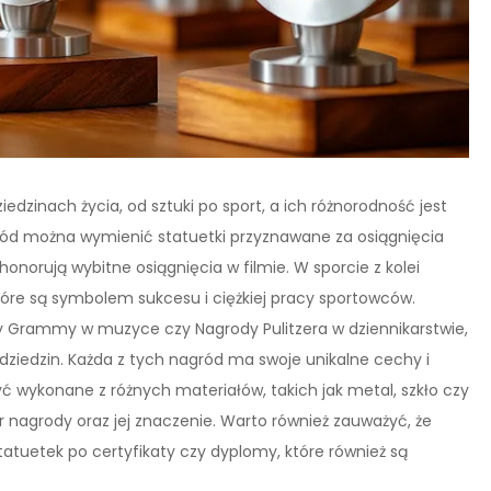
iedzinach życia, od sztuki po sport, a ich różnorodność jest
ód można wymienić statuetki przyznawane za osiągnięcia
 honorują wybitne osiągnięcia w filmie. W sporcie z kolei
re są symbolem sukcesu i ciężkiej pracy sportowców.
ody Grammy w muzyce czy Nagrody Pulitzera w dziennikarstwie,
 dziedzin. Każda z tych nagród ma swoje unikalne cechy i
yć wykonane z różnych materiałów, takich jak metal, szkło czy
r nagrody oraz jej znaczenie. Warto również zauważyć, że
tuetek po certyfikaty czy dyplomy, które również są