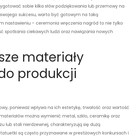
zygotować sobie kilka słów podziękowania lub przemowy na
i swojego sukcesu, warto być gotowym na taką
 nastawieniu – ceremonia wręczenia nagród to nie tylko
ść spotkania ciekawych ludzi oraz nawiązania nowych
sze materiały
do produkcji
zowy, ponieważ wpływa na ich estetykę, trwałość oraz wartość
materiałów można wymienić metal, szkło, ceramikę oraz
 lub stali nierdzewnej, charakteryzują się dużą
tatuetki są często przyznawane w prestiżowych konkursach i