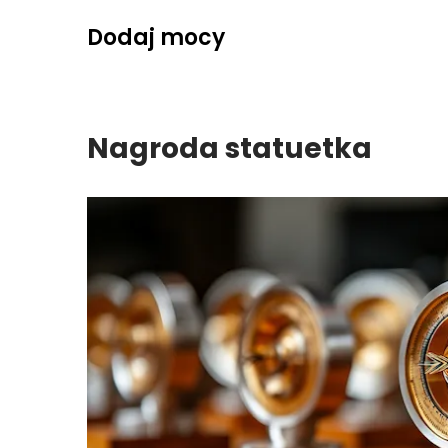
Skip
Dodaj mocy
to
content
Nagroda statuetka