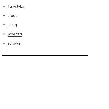
Turystyka
Uroda
Usługi
Wnętrza
Zdrowie