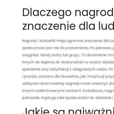
Dlaczego nagrody
znaczenie dla lud
Nagrody i statuetki mają ogromne znaczenie dla lud
społeczności jest nie do przecenienia. Po pierwsze
osiągnięć danej osoby lub grupy. To docenienie mo
innych do dążenia do doskonałości w swoich dziedz
spełnienia oraz satysfakcji z osiągniętych celów. 
i prestiżu zarówno dla laureatów, jak i instytucji pr
zdobycie renomowanej nagrody może otworzyć drz
innymi utalentowanymi osobami. Dodatkowo, nagrod
jednostek, inspirują całe społeczności do działania i
Jakie są najważn