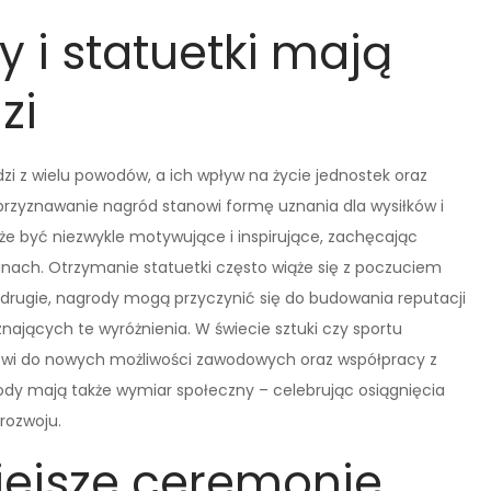
 i statuetki mają
zi
zi z wielu powodów, a ich wpływ na życie jednostek oraz
, przyznawanie nagród stanowi formę uznania dla wysiłków i
że być niezwykle motywujące i inspirujące, zachęcając
inach. Otrzymanie statuetki często wiąże się z poczuciem
Po drugie, nagrody mogą przyczynić się do budowania reputacji
zyznających te wyróżnienia. W świecie sztuki czy sportu
wi do nowych możliwości zawodowych oraz współpracy z
y mają także wymiar społeczny – celebrując osiągnięcia
 rozwoju.
iejsze ceremonie