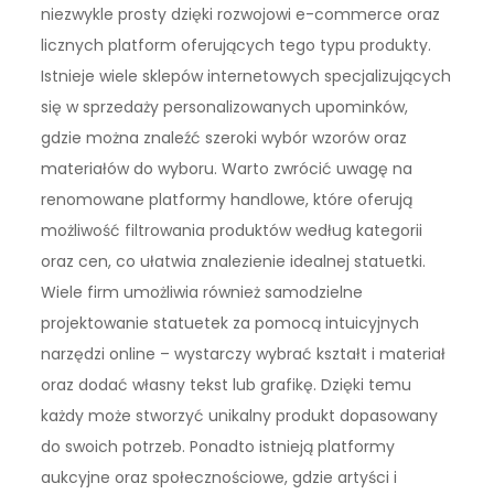
niezwykle prosty dzięki rozwojowi e-commerce oraz
licznych platform oferujących tego typu produkty.
Istnieje wiele sklepów internetowych specjalizujących
się w sprzedaży personalizowanych upominków,
gdzie można znaleźć szeroki wybór wzorów oraz
materiałów do wyboru. Warto zwrócić uwagę na
renomowane platformy handlowe, które oferują
możliwość filtrowania produktów według kategorii
oraz cen, co ułatwia znalezienie idealnej statuetki.
Wiele firm umożliwia również samodzielne
projektowanie statuetek za pomocą intuicyjnych
narzędzi online – wystarczy wybrać kształt i materiał
oraz dodać własny tekst lub grafikę. Dzięki temu
każdy może stworzyć unikalny produkt dopasowany
do swoich potrzeb. Ponadto istnieją platformy
aukcyjne oraz społecznościowe, gdzie artyści i