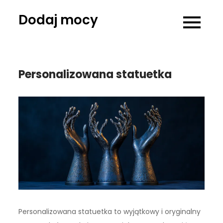
Skip
Dodaj mocy
to
content
Personalizowana statuetka
Personalizowana statuetka to wyjątkowy i oryginalny