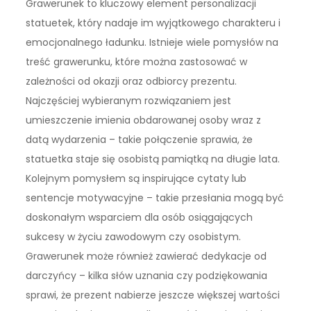
Grawerunek to kluczowy element personalizacji
statuetek, który nadaje im wyjątkowego charakteru i
emocjonalnego ładunku. Istnieje wiele pomysłów na
treść grawerunku, które można zastosować w
zależności od okazji oraz odbiorcy prezentu.
Najczęściej wybieranym rozwiązaniem jest
umieszczenie imienia obdarowanej osoby wraz z
datą wydarzenia – takie połączenie sprawia, że
statuetka staje się osobistą pamiątką na długie lata.
Kolejnym pomysłem są inspirujące cytaty lub
sentencje motywacyjne – takie przesłania mogą być
doskonałym wsparciem dla osób osiągających
sukcesy w życiu zawodowym czy osobistym.
Grawerunek może również zawierać dedykacje od
darczyńcy – kilka słów uznania czy podziękowania
sprawi, że prezent nabierze jeszcze większej wartości