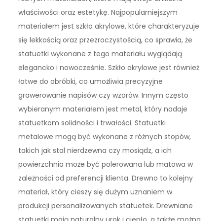
właściwości oraz estetykę. Najpopularniejszym
materiałem jest szkło akrylowe, które charakteryzuje
się lekkością oraz przezroczystością, co sprawia, że
statuetki wykonane z tego materiału wyglądają
elegancko i nowocześnie. Szkło akrylowe jest również
łatwe do obróbki, co umożliwia precyzyjne
grawerowanie napisów czy wzorów. Innym często
wybieranym materiałem jest metal, który nadaje
statuetkom solidności i trwałości. Statuetki
metalowe mogą być wykonane z różnych stopów,
takich jak stal nierdzewna czy mosiądz, a ich
powierzchnia może być polerowana lub matowa w
zależności od preferencji klienta. Drewno to kolejny
materiał, który cieszy się dużym uznaniem w
produkcji personalizowanych statuetek. Drewniane
statuetki mają naturalny urok i ciepło, a także można