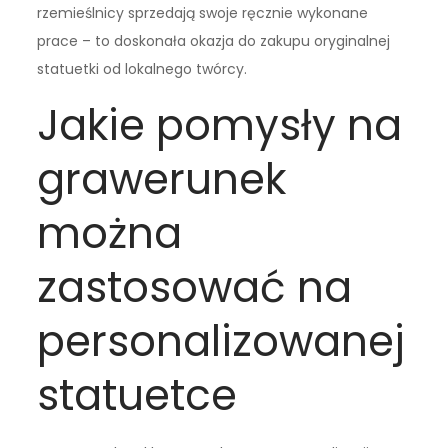
rzemieślnicy sprzedają swoje ręcznie wykonane
prace – to doskonała okazja do zakupu oryginalnej
statuetki od lokalnego twórcy.
Jakie pomysły na
grawerunek
można
zastosować na
personalizowanej
statuetce