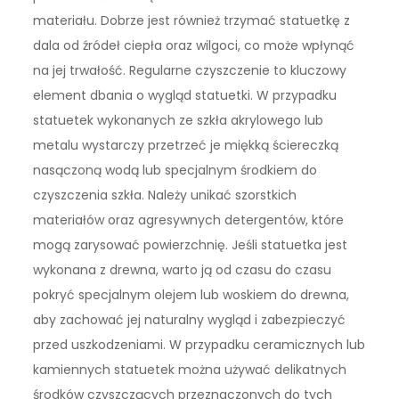
materiału. Dobrze jest również trzymać statuetkę z
dala od źródeł ciepła oraz wilgoci, co może wpłynąć
na jej trwałość. Regularne czyszczenie to kluczowy
element dbania o wygląd statuetki. W przypadku
statuetek wykonanych ze szkła akrylowego lub
metalu wystarczy przetrzeć je miękką ściereczką
nasączoną wodą lub specjalnym środkiem do
czyszczenia szkła. Należy unikać szorstkich
materiałów oraz agresywnych detergentów, które
mogą zarysować powierzchnię. Jeśli statuetka jest
wykonana z drewna, warto ją od czasu do czasu
pokryć specjalnym olejem lub woskiem do drewna,
aby zachować jej naturalny wygląd i zabezpieczyć
przed uszkodzeniami. W przypadku ceramicznych lub
kamiennych statuetek można używać delikatnych
środków czyszczących przeznaczonych do tych