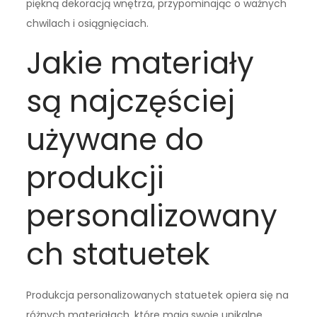
piękną dekoracją wnętrza, przypominając o ważnych
chwilach i osiągnięciach.
Jakie materiały
są najczęściej
używane do
produkcji
personalizowany
ch statuetek
Produkcja personalizowanych statuetek opiera się na
różnych materiałach, które mają swoje unikalne