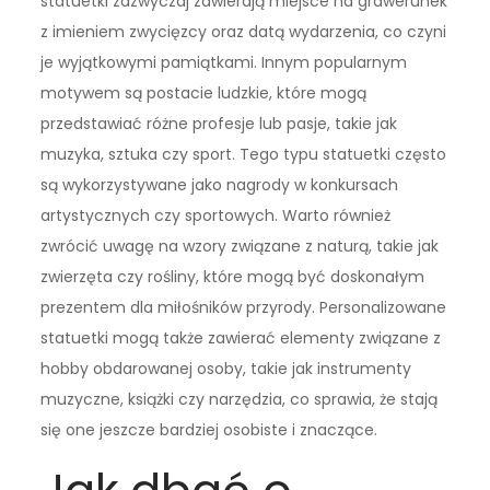
statuetki zazwyczaj zawierają miejsce na grawerunek
z imieniem zwycięzcy oraz datą wydarzenia, co czyni
je wyjątkowymi pamiątkami. Innym popularnym
motywem są postacie ludzkie, które mogą
przedstawiać różne profesje lub pasje, takie jak
muzyka, sztuka czy sport. Tego typu statuetki często
są wykorzystywane jako nagrody w konkursach
artystycznych czy sportowych. Warto również
zwrócić uwagę na wzory związane z naturą, takie jak
zwierzęta czy rośliny, które mogą być doskonałym
prezentem dla miłośników przyrody. Personalizowane
statuetki mogą także zawierać elementy związane z
hobby obdarowanej osoby, takie jak instrumenty
muzyczne, książki czy narzędzia, co sprawia, że stają
się one jeszcze bardziej osobiste i znaczące.