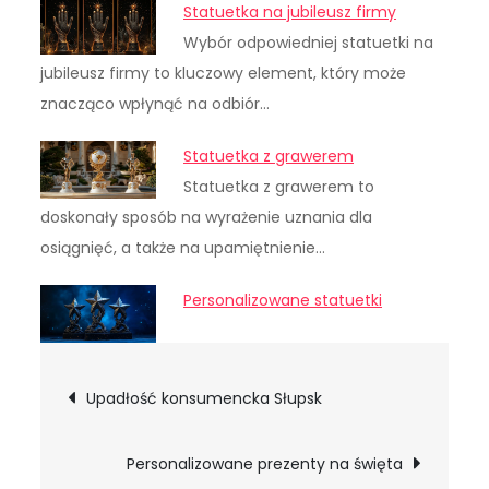
Statuetka na jubileusz firmy
Wybór odpowiedniej statuetki na
jubileusz firmy to kluczowy element, który może
znacząco wpłynąć na odbiór…
Statuetka z grawerem
Statuetka z grawerem to
doskonały sposób na wyrażenie uznania dla
osiągnięć, a także na upamiętnienie…
Personalizowane statuetki
Nawigacja
Upadłość konsumencka Słupsk
wpisu
Personalizowane prezenty na święta