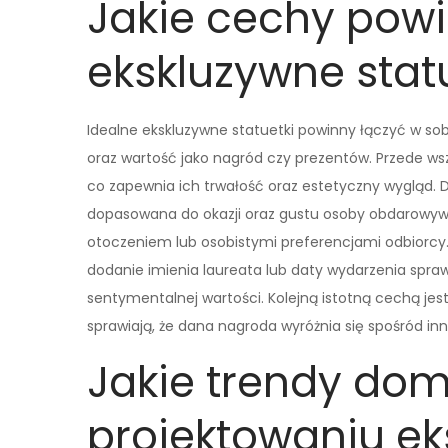
Jakie cechy powi
ekskluzywne stat
Idealne ekskluzywne statuetki powinny łączyć w sob
oraz wartość jako nagród czy prezentów. Przede ws
co zapewnia ich trwałość oraz estetyczny wygląd.
dopasowana do okazji oraz gustu osoby obdarowywan
otoczeniem lub osobistymi preferencjami odbiorcy
dodanie imienia laureata lub daty wydarzenia spra
sentymentalnej wartości. Kolejną istotną cechą jest
sprawiają, że dana nagroda wyróżnia się spośród 
Jakie trendy dom
projektowaniu e