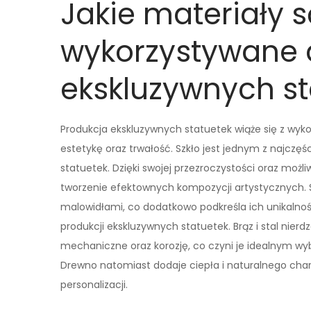
Jakie materiały s
wykorzystywane 
ekskluzywnych st
Produkcja ekskluzywnych statuetek wiąże się z wyk
estetykę oraz trwałość. Szkło jest jednym z najczę
statuetek. Dzięki swojej przezroczystości oraz możl
tworzenie efektownych kompozycji artystycznych. S
malowidłami, co dodatkowo podkreśla ich unikalnoś
produkcji ekskluzywnych statuetek. Brąz i stal nie
mechaniczne oraz korozję, co czyni je idealnym w
Drewno natomiast dodaje ciepła i naturalnego charak
personalizacji.