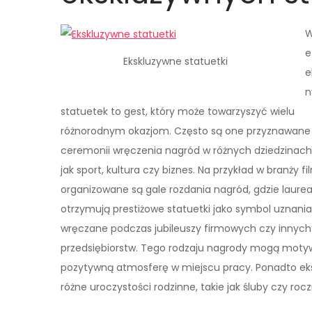
W
e
Ekskluzywne statuetki
e
n
statuetek to gest, który może towarzyszyć wielu
różnorodnym okazjom. Często są one przyznawane
ceremonii wręczenia nagród w różnych dziedzinach,
jak sport, kultura czy biznes. Na przykład w branży f
organizowane są gale rozdania nagród, gdzie laurea
otrzymują prestiżowe statuetki jako symbol uznania
wręczane podczas jubileuszy firmowych czy innych
przedsiębiorstw. Tego rodzaju nagrody mogą moty
pozytywną atmosferę w miejscu pracy. Ponadto e
różne uroczystości rodzinne, takie jak śluby czy rocz