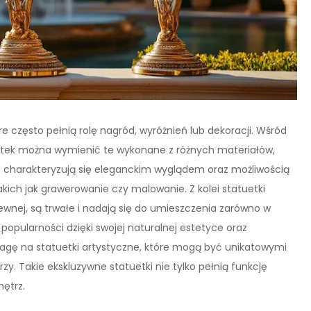
e często pełnią rolę nagród, wyróżnień lub dekoracji. Wśród
etek można wymienić te wykonane z różnych materiałów,
ane charakteryzują się eleganckim wyglądem oraz możliwością
ich jak grawerowanie czy malowanie. Z kolei statuetki
ewnej, są trwałe i nadają się do umieszczenia zarówno w
 popularności dzięki swojej naturalnej estetyce oraz
uwagę na statuetki artystyczne, które mogą być unikatowymi
zy. Takie ekskluzywne statuetki nie tylko pełnią funkcję
ętrz.