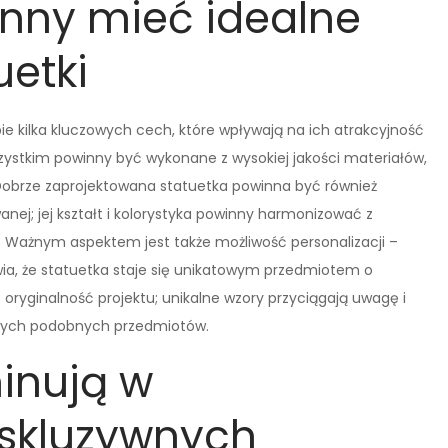
nny mieć idealne
uetki
ie kilka kluczowych cech, które wpływają na ich atrakcyjność
zystkim powinny być wykonane z wysokiej jakości materiałów,
 Dobrze zaprojektowana statuetka powinna być również
ej; jej kształt i kolorystyka powinny harmonizować z
. Ważnym aspektem jest także możliwość personalizacji –
wia, że statuetka staje się unikatowym przedmiotem o
 oryginalność projektu; unikalne wzory przyciągają uwagę i
innych podobnych przedmiotów.
inują w
kskluzywnych