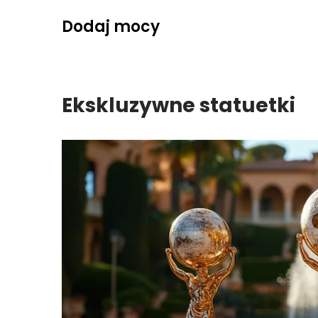
Skip
Dodaj mocy
to
content
Ekskluzywne statuetki