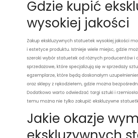
Gdzie kupić eksk
wysokiej jakości
Zakup ekskluzywnych statuetek wysokiej jakości m
i estetyce produktu. Istnieje wiele miejsc, gdzie m
szeroki wybór statuetek od różnych producentów 
sprzedażowe, które specjalizują się w sprzedaży szt
egzemplarze, które będą doskonałym uzupełnieniem k
oraz sklepy z rękodziełem, gdzie można bezpośredn
Dodatkowo warto odwiedzać targi sztuki i rzemiosła 
temu można nie tylko zakupić ekskluzywne statuetki
Jakie okazje wy
ekskluzywnych st