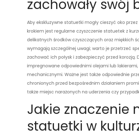
zachowały swój b
Aby ekskluzywne statuetki mogły cieszyć oko przez 
krokiem jest regularne czyszczenie statuetek z ku
delikatnych środków czyszczących oraz miękkich śc
wymagają szczególnej uwagi; warto je przetrzeć sp
zachować ich połysk i zabezpieczyć przed korozją.
impregnowane odpowiednimi olejami lub lakierami, 
mechanicznymi. Ważne jest także odpowiednie prze
chronionych przed bezpośrednim działaniem promi
także miejsc narażonych na uderzenia czy przypad
Jakie znaczenie 
statuetki w kultur