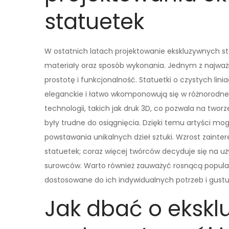
statuetek
W ostatnich latach projektowanie ekskluzywnych st
materiały oraz sposób wykonania. Jednym z najważni
prostotę i funkcjonalność. Statuetki o czystych lin
eleganckie i łatwo wkomponowują się w różnorodne
technologii, takich jak druk 3D, co pozwala na twor
były trudne do osiągnięcia. Dzięki temu artyści 
powstawania unikalnych dzieł sztuki. Wzrost zaint
statuetek; coraz więcej twórców decyduje się na u
surowców. Warto również zauważyć rosnącą popularn
dostosowane do ich indywidualnych potrzeb i gustu
Jak dbać o ekskl