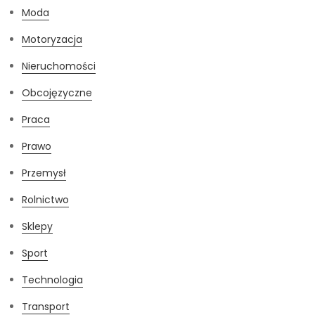
Moda
Motoryzacja
Nieruchomości
Obcojęzyczne
Praca
Prawo
Przemysł
Rolnictwo
Sklepy
Sport
Technologia
Transport