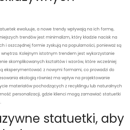
atuetek ewoluuje, a nowe trendy wpływają na ich formę,
ejszych trendów jest minimalizm, który kładzie nacisk na
iach i oszczędnej formie zyskują na popularności, ponieważ są
 wnętrza. Kolejnym istotnym trendem jest wykorzystanie
zenie skomplikowanych kształtów i wzorów, które wcześniej
mogą eksperymentować z nowymi formami, co prowadzi do
eresowania ekologią również ma wpływ na projektowanie
życie materiałów pochodzących z recyklingu lub naturalnych
ość personalizacji, gdzie klienci mogą zamawiać statuetki
.
uzywne statuetki, aby