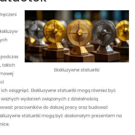
ręczeni
kskluzyw
ych
 podczas
 takich
Ekskluzywne statuetki
ilmowej
ci
 ich osiągnięć. Ekskluzywne statuetki mogą również być
 ważnych wydarzeń związanych z działalnością
wować pracowników do dalszej pracy oraz budować
kskluzywne statuetki mogą być doskonałym prezentem na
nice.