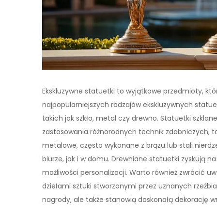
Ekskluzywne statuetki to wyjątkowe przedmioty, któr
najpopularniejszych rodzajów ekskluzywnych statu
takich jak szkło, metal czy drewno. Statuetki szkl
zastosowania różnorodnych technik zdobniczych, tak
metalowe, często wykonane z brązu lub stali nierdz
biurze, jak i w domu. Drewniane statuetki zyskują na
możliwości personalizacji. Warto również zwrócić 
dziełami sztuki stworzonymi przez uznanych rzeźbiar
nagrody, ale także stanowią doskonałą dekorację wn