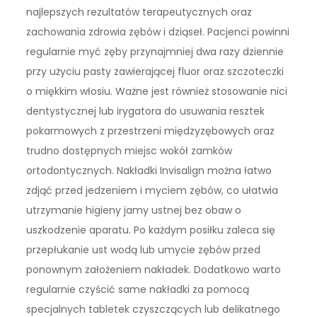
najlepszych rezultatów terapeutycznych oraz
zachowania zdrowia zębów i dziąseł. Pacjenci powinni
regularnie myć zęby przynajmniej dwa razy dziennie
przy użyciu pasty zawierającej fluor oraz szczoteczki
o miękkim włosiu. Ważne jest również stosowanie nici
dentystycznej lub irygatora do usuwania resztek
pokarmowych z przestrzeni międzyzębowych oraz
trudno dostępnych miejsc wokół zamków
ortodontycznych. Nakładki Invisalign można łatwo
zdjąć przed jedzeniem i myciem zębów, co ułatwia
utrzymanie higieny jamy ustnej bez obaw o
uszkodzenie aparatu. Po każdym posiłku zaleca się
przepłukanie ust wodą lub umycie zębów przed
ponownym założeniem nakładek. Dodatkowo warto
regularnie czyścić same nakładki za pomocą
specjalnych tabletek czyszczących lub delikatnego