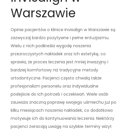
Warszawie
Opinie pacjentów o klinice Invisalign w Warszawie są
zazwyczaj bardzo pozytywne i pełne entuzjazmu.
Wielu z nich podkreśla wygodę noszenia
przezroczystych nakładek oraz ich estetykę, co
sprawia, że proces leczenia jest mniej inwazyjny i
bardziej komfortowy niż tradycyjne metody
ortodontyczne. Pacjenci często chwalą także
profesjonalizm personelu oraz indywidualne
podejście do ich potrzeb i oczekiwań. Wiele osób
zauważa znaczną poprawę swojego uśmiechu już po
kilku miesiącach noszenia nakładek, co dodatkowo
motywuje ich do kontynuowania leczenia. Niektórzy
pacjenci zwracają uwagę na szybkie terminy wizyt