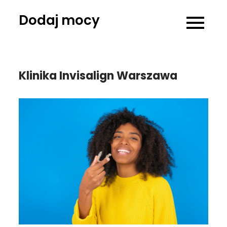
Skip
Dodaj mocy
to
content
Klinika Invisalign Warszawa