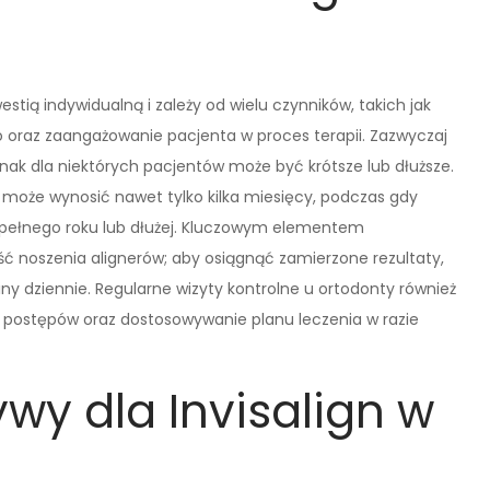
estią indywidualną i zależy od wielu czynników, takich jak
oraz zaangażowanie pacjenta w proces terapii. Zazwyczaj
dnak dla niektórych pacjentów może być krótsze lub dłuższe.
 może wynosić nawet tylko kilka miesięcy, podczas gdy
pełnego roku lub dłużej. Kluczowym elementem
ść noszenia alignerów; aby osiągnąć zamierzone rezultaty,
iny dziennie. Regularne wizyty kontrolne u ortodonty również
postępów oraz dostosowywanie planu leczenia w razie
ywy dla Invisalign w