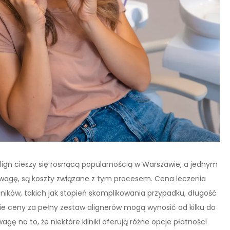
ign cieszy się rosnącą popularnością w Warszawie, a jednym
uwagę, są koszty związane z tym procesem. Cena leczenia
ynników, takich jak stopień skomplikowania przypadku, długość
ie ceny za pełny zestaw alignerów mogą wynosić od kilku do
agę na to, że niektóre kliniki oferują różne opcje płatności