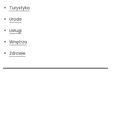
Turystyka
Uroda
Usługi
Wnętrza
Zdrowie