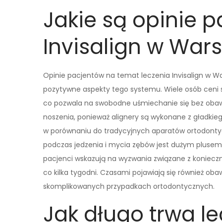
Jakie są opinie 
Invisalign w War
Opinie pacjentów na temat leczenia Invisalign w Wa
pozytywne aspekty tego systemu. Wiele osób ceni so
co pozwala na swobodne uśmiechanie się bez obaw
noszenia, ponieważ alignery są wykonane z gładkieg
w porównaniu do tradycyjnych aparatów ortodonty
podczas jedzenia i mycia zębów jest dużym plusem,
pacjenci wskazują na wyzwania związane z konieczn
co kilka tygodni. Czasami pojawiają się również ob
skomplikowanych przypadkach ortodontycznych.
Jak długo trwa le