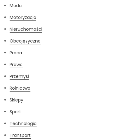
Moda
Motoryzacja
Nieruchomości
Obcojęzyczne
Praca
Prawo
Przemysł
Rolnictwo
Sklepy
Sport
Technologia
Transport