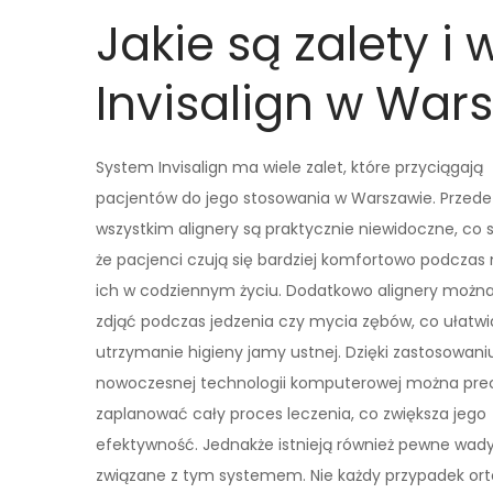
Jakie są zalety 
Invisalign w War
System Invisalign ma wiele zalet, które przyciągają
pacjentów do jego stosowania w Warszawie. Przede
wszystkim alignery są praktycznie niewidoczne, co 
że pacjenci czują się bardziej komfortowo podczas
ich w codziennym życiu. Dodatkowo alignery można
zdjąć podczas jedzenia czy mycia zębów, co ułatwi
utrzymanie higieny jamy ustnej. Dzięki zastosowani
nowoczesnej technologii komputerowej można prec
zaplanować cały proces leczenia, co zwiększa jego
efektywność. Jednakże istnieją również pewne wad
związane z tym systemem. Nie każdy przypadek orto