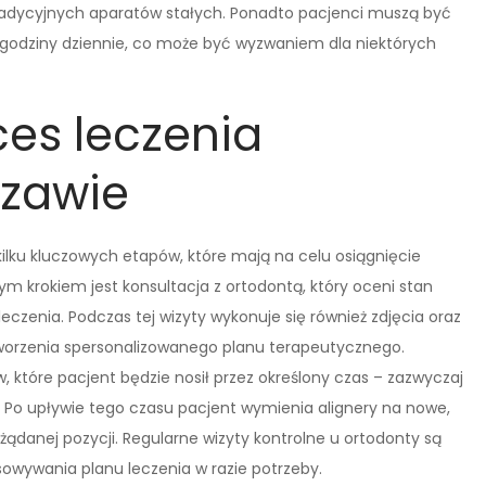
adycyjnych aparatów stałych. Ponadto pacjenci muszą być
22 godziny dziennie, co może być wyzwaniem dla niektórych
es leczenia
szawie
 kilku kluczowych etapów, które mają na celu osiągnięcie
m krokiem jest konsultacja z ortodontą, który oceni stan
czenia. Podczas tej wizyty wykonuje się również zdjęcia oraz
tworzenia spersonalizowanego planu terapeutycznego.
 które pacjent będzie nosił przez określony czas – zazwyczaj
 Po upływie tego czasu pacjent wymienia alignery na nowe,
danej pozycji. Regularne wizyty kontrolne u ortodonty są
wywania planu leczenia w razie potrzeby.