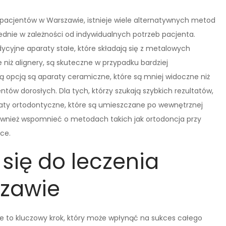
pacjentów w Warszawie, istnieje wiele alternatywnych metod
dnie w zależności od indywidualnych potrzeb pacjenta.
ycyjne aparaty stałe, które składają się z metalowych
iż alignery, są skuteczne w przypadku bardziej
opcją są aparaty ceramiczne, które są mniej widoczne niż
tów dorosłych. Dla tych, którzy szukają szybkich rezultatów,
raty ortodontyczne, które są umieszczane po wewnętrznej
również wspomnieć o metodach takich jak ortodoncja przy
ce.
się do leczenia
szawie
ie to kluczowy krok, który może wpłynąć na sukces całego