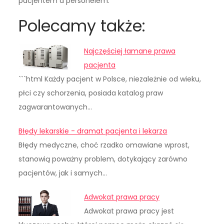
pacjentem a personelem.
Polecamy także:
Najczęściej łamane prawa
pacjenta
```html Każdy pacjent w Polsce, niezależnie od wieku,
płci czy schorzenia, posiada katalog praw
zagwarantowanych…
Błędy lekarskie - dramat pacjenta i lekarza
Błędy medyczne, choć rzadko omawiane wprost,
stanowią poważny problem, dotykający zarówno
pacjentów, jak i samych…
Adwokat prawa pracy
Adwokat prawa pracy jest