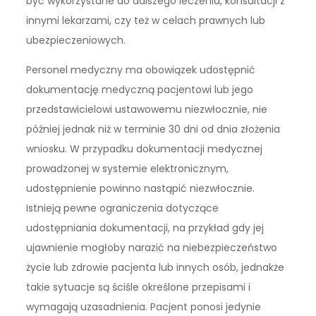
być wykorzystane do dalszego leczenia, konsultacji z
innymi lekarzami, czy też w celach prawnych lub
ubezpieczeniowych.
Personel medyczny ma obowiązek udostępnić
dokumentację medyczną pacjentowi lub jego
przedstawicielowi ustawowemu niezwłocznie, nie
później jednak niż w terminie 30 dni od dnia złożenia
wniosku. W przypadku dokumentacji medycznej
prowadzonej w systemie elektronicznym,
udostępnienie powinno nastąpić niezwłocznie.
Istnieją pewne ograniczenia dotyczące
udostępniania dokumentacji, na przykład gdy jej
ujawnienie mogłoby narazić na niebezpieczeństwo
życie lub zdrowie pacjenta lub innych osób, jednakże
takie sytuacje są ściśle określone przepisami i
wymagają uzasadnienia. Pacjent ponosi jedynie