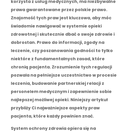
korzysta z usług medycznych, ma niezbywalne
prawa gwarantowane przez polskie prawo.
Znajomość tych praw jest kluczowa, aby móc
świadomie nawigować w systemie opieki
zdrowotnej i skutecznie dbać o swoje zdrowie i
dobrostan. Prawo do informacji, zgody na
leczenie, czy poszanowania godności to tylko
niektóre z fundamentalnych zasad, które
chronią pacjenta. Zrozumienie tych regulacji
pozwala na pełniejsze uczestnictwo w procesie
leczenia, budowanie partnerskiej relacji z
personelem medycznym i zapewnienie sobie
najlepszej możliwej opieki. Niniejszy artykuł
przybliży Ci najważniejsze aspekty praw
pacjenta, które każdy powinien znać.
System ochrony zdrowia opiera się na