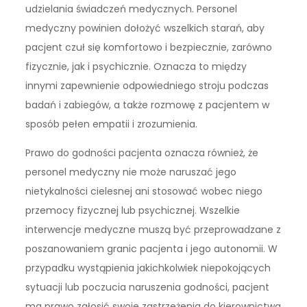
udzielania świadczeń medycznych. Personel
medyczny powinien dołożyć wszelkich starań, aby
pacjent czuł się komfortowo i bezpiecznie, zarówno
fizycznie, jak i psychicznie. Oznacza to między
innymi zapewnienie odpowiedniego stroju podczas
badań i zabiegów, a także rozmowę z pacjentem w
sposób pełen empatii i zrozumienia.
Prawo do godności pacjenta oznacza również, że
personel medyczny nie może naruszać jego
nietykalności cielesnej ani stosować wobec niego
przemocy fizycznej lub psychicznej. Wszelkie
interwencje medyczne muszą być przeprowadzane z
poszanowaniem granic pacjenta i jego autonomii. W
przypadku wystąpienia jakichkolwiek niepokojących
sytuacji lub poczucia naruszenia godności, pacjent
ma prawo zgłosić swoje zastrzeżenia do kierownictwa