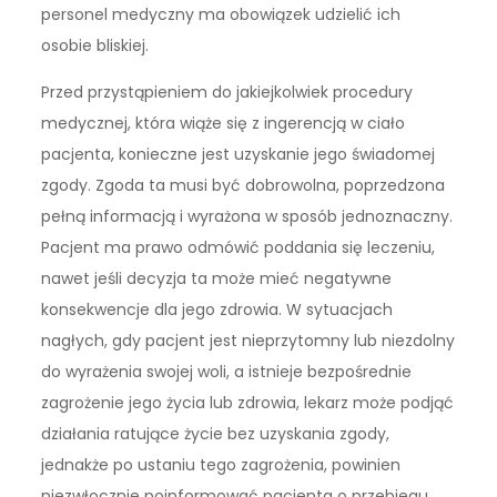
personel medyczny ma obowiązek udzielić ich
osobie bliskiej.
Przed przystąpieniem do jakiejkolwiek procedury
medycznej, która wiąże się z ingerencją w ciało
pacjenta, konieczne jest uzyskanie jego świadomej
zgody. Zgoda ta musi być dobrowolna, poprzedzona
pełną informacją i wyrażona w sposób jednoznaczny.
Pacjent ma prawo odmówić poddania się leczeniu,
nawet jeśli decyzja ta może mieć negatywne
konsekwencje dla jego zdrowia. W sytuacjach
nagłych, gdy pacjent jest nieprzytomny lub niezdolny
do wyrażenia swojej woli, a istnieje bezpośrednie
zagrożenie jego życia lub zdrowia, lekarz może podjąć
działania ratujące życie bez uzyskania zgody,
jednakże po ustaniu tego zagrożenia, powinien
niezwłocznie poinformować pacjenta o przebiegu