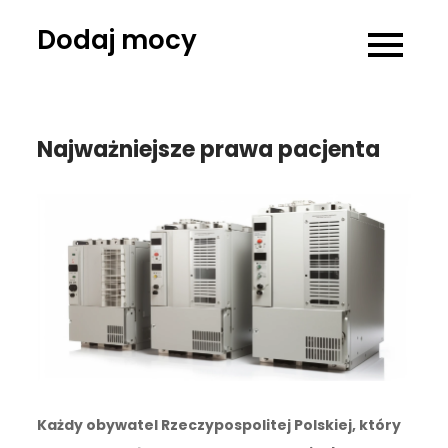
Skip
Dodaj mocy
to
content
Najważniejsze prawa pacjenta
Każdy obywatel Rzeczypospolitej Polskiej, który