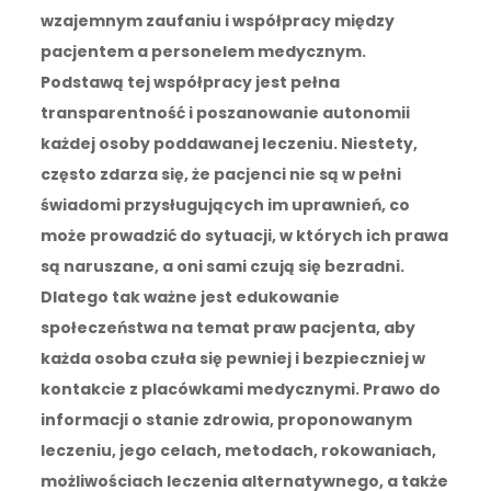
wzajemnym zaufaniu i współpracy między
pacjentem a personelem medycznym.
Podstawą tej współpracy jest pełna
transparentność i poszanowanie autonomii
każdej osoby poddawanej leczeniu. Niestety,
często zdarza się, że pacjenci nie są w pełni
świadomi przysługujących im uprawnień, co
może prowadzić do sytuacji, w których ich prawa
są naruszane, a oni sami czują się bezradni.
Dlatego tak ważne jest edukowanie
społeczeństwa na temat praw pacjenta, aby
każda osoba czuła się pewniej i bezpieczniej w
kontakcie z placówkami medycznymi. Prawo do
informacji o stanie zdrowia, proponowanym
leczeniu, jego celach, metodach, rokowaniach,
możliwościach leczenia alternatywnego, a także