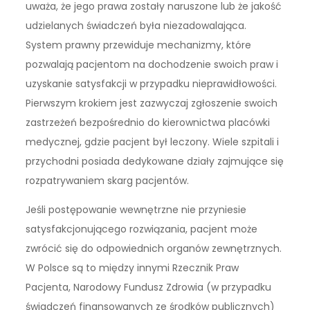
uważa, że jego prawa zostały naruszone lub że jakość
udzielanych świadczeń była niezadowalająca.
System prawny przewiduje mechanizmy, które
pozwalają pacjentom na dochodzenie swoich praw i
uzyskanie satysfakcji w przypadku nieprawidłowości.
Pierwszym krokiem jest zazwyczaj zgłoszenie swoich
zastrzeżeń bezpośrednio do kierownictwa placówki
medycznej, gdzie pacjent był leczony. Wiele szpitali i
przychodni posiada dedykowane działy zajmujące się
rozpatrywaniem skarg pacjentów.
Jeśli postępowanie wewnętrzne nie przyniesie
satysfakcjonującego rozwiązania, pacjent może
zwrócić się do odpowiednich organów zewnętrznych.
W Polsce są to między innymi Rzecznik Praw
Pacjenta, Narodowy Fundusz Zdrowia (w przypadku
świadczeń finansowanych ze środków publicznych)