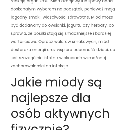
reakcję organizmu. Miód akacjowy lub lipowy będą
doskonałym wyborem na początek, ponieważ mają
łagodny smak i właściwości zdrowotne. Miód może
być dodawany do owsianki, jogurtu czy herbaty, co
sprawia, że posiłki stają się smaczniejsze i bardziej
wartościowe. Oprócz walorów smakowych, miód
dostarcza energii oraz wspiera odporność dzieci, co
jest szczególnie istotne w okresach wzmożonej
zachorowalności na infekcje.
Jakie miody są
najlepsze dla
osób aktywnych
fizycznie?