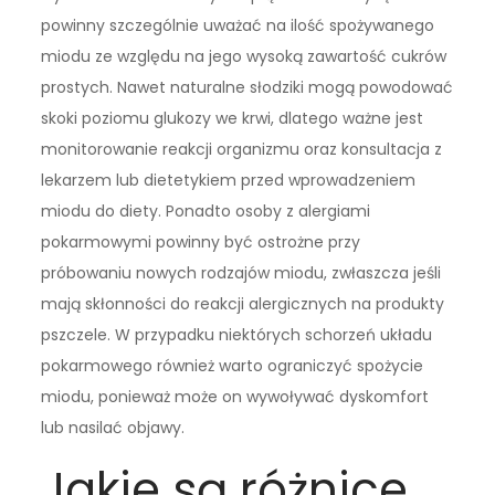
powinny szczególnie uważać na ilość spożywanego
miodu ze względu na jego wysoką zawartość cukrów
prostych. Nawet naturalne słodziki mogą powodować
skoki poziomu glukozy we krwi, dlatego ważne jest
monitorowanie reakcji organizmu oraz konsultacja z
lekarzem lub dietetykiem przed wprowadzeniem
miodu do diety. Ponadto osoby z alergiami
pokarmowymi powinny być ostrożne przy
próbowaniu nowych rodzajów miodu, zwłaszcza jeśli
mają skłonności do reakcji alergicznych na produkty
pszczele. W przypadku niektórych schorzeń układu
pokarmowego również warto ograniczyć spożycie
miodu, ponieważ może on wywoływać dyskomfort
lub nasilać objawy.
Jakie są różnice