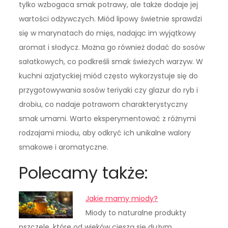
tylko wzbogaca smak potrawy, ale także dodaje jej
wartości odżywczych. Miód lipowy świetnie sprawdzi
się w marynatach do mięs, nadając im wyjątkowy
aromat i słodycz. Można go również dodać do sosów
sałatkowych, co podkreśli smak świeżych warzyw. W
kuchni azjatyckiej miód często wykorzystuje się do
przygotowywania sosów teriyaki czy glazur do ryb i
drobiu, co nadaje potrawom charakterystyczny
smak umami. Warto eksperymentować z różnymi
rodzajami miodu, aby odkryć ich unikalne walory
smakowe i aromatyczne.
Polecamy także:
Jakie mamy miody?
Miody to naturalne produkty
pszczele, które od wieków cieszą się dużym