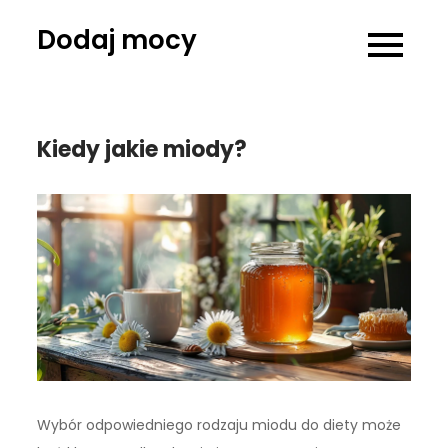
Skip
Dodaj mocy
to
content
Kiedy jakie miody?
Wybór odpowiedniego rodzaju miodu do diety może