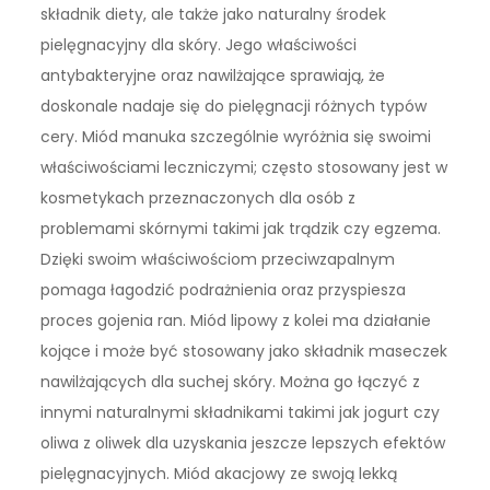
składnik diety, ale także jako naturalny środek
pielęgnacyjny dla skóry. Jego właściwości
antybakteryjne oraz nawilżające sprawiają, że
doskonale nadaje się do pielęgnacji różnych typów
cery. Miód manuka szczególnie wyróżnia się swoimi
właściwościami leczniczymi; często stosowany jest w
kosmetykach przeznaczonych dla osób z
problemami skórnymi takimi jak trądzik czy egzema.
Dzięki swoim właściwościom przeciwzapalnym
pomaga łagodzić podrażnienia oraz przyspiesza
proces gojenia ran. Miód lipowy z kolei ma działanie
kojące i może być stosowany jako składnik maseczek
nawilżających dla suchej skóry. Można go łączyć z
innymi naturalnymi składnikami takimi jak jogurt czy
oliwa z oliwek dla uzyskania jeszcze lepszych efektów
pielęgnacyjnych. Miód akacjowy ze swoją lekką