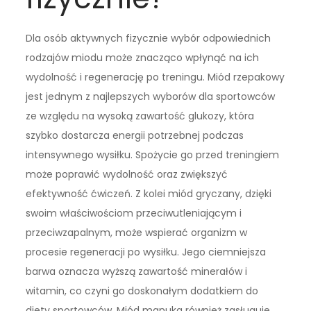
Dla osób aktywnych fizycznie wybór odpowiednich
rodzajów miodu może znacząco wpłynąć na ich
wydolność i regenerację po treningu. Miód rzepakowy
jest jednym z najlepszych wyborów dla sportowców
ze względu na wysoką zawartość glukozy, która
szybko dostarcza energii potrzebnej podczas
intensywnego wysiłku. Spożycie go przed treningiem
może poprawić wydolność oraz zwiększyć
efektywność ćwiczeń. Z kolei miód gryczany, dzięki
swoim właściwościom przeciwutleniającym i
przeciwzapalnym, może wspierać organizm w
procesie regeneracji po wysiłku. Jego ciemniejsza
barwa oznacza wyższą zawartość minerałów i
witamin, co czyni go doskonałym dodatkiem do
diety sportowców. Miód manuka również zasługuje