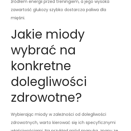
źródłem energii przed treningiem, a jego wysoka
zawartość glukozy szybko dostarcza paliwa dla
mięśni.
Jakie miody
wybrać na
konkretne
dolegliwości
zdrowotne?
Wybierając miody w zależności od dolegliwości
zdrowotnych, warto kierować się ich specyficznymi
właściwościami. Na przykład miód manuka, znany ze