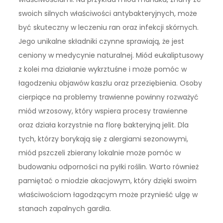
swoich silnych właściwości antybakteryjnych, może
być skuteczny w leczeniu ran oraz infekcji skórnych.
Jego unikalne składniki czynne sprawiają, że jest
ceniony w medycynie naturalnej. Miód eukaliptusowy
z kolei ma działanie wykrztuśne i może pomóc w
łagodzeniu objawów kaszlu oraz przeziębienia. Osoby
cierpiące na problemy trawienne powinny rozważyć
miód wrzosowy, który wspiera procesy trawienne
oraz działa korzystnie na florę bakteryjną jelit. Dla
tych, którzy borykają się z alergiami sezonowymi,
miód pszczeli zbierany lokalnie może pomóc w
budowaniu odporności na pyłki roślin. Warto również
pamiętać o miodzie akacjowym, który dzięki swoim
właściwościom łagodzącym może przynieść ulgę w
stanach zapalnych gardła.