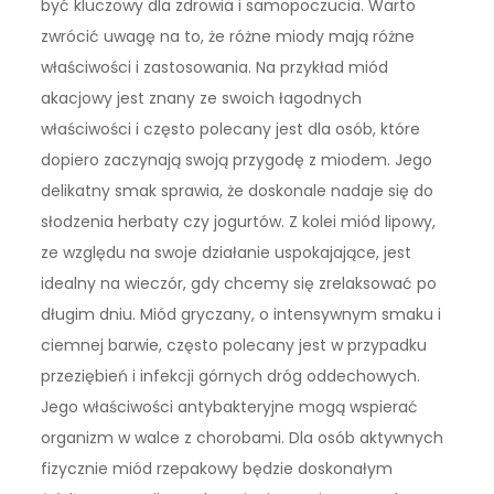
być kluczowy dla zdrowia i samopoczucia. Warto
zwrócić uwagę na to, że różne miody mają różne
właściwości i zastosowania. Na przykład miód
akacjowy jest znany ze swoich łagodnych
właściwości i często polecany jest dla osób, które
dopiero zaczynają swoją przygodę z miodem. Jego
delikatny smak sprawia, że doskonale nadaje się do
słodzenia herbaty czy jogurtów. Z kolei miód lipowy,
ze względu na swoje działanie uspokajające, jest
idealny na wieczór, gdy chcemy się zrelaksować po
długim dniu. Miód gryczany, o intensywnym smaku i
ciemnej barwie, często polecany jest w przypadku
przeziębień i infekcji górnych dróg oddechowych.
Jego właściwości antybakteryjne mogą wspierać
organizm w walce z chorobami. Dla osób aktywnych
fizycznie miód rzepakowy będzie doskonałym