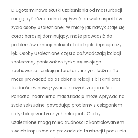
Długoterminowe skutki uzależnienia od masturbacji
mogą być różnorodne i wpływać na wiele aspektów
życia osoby uzależnionej. W miarę jak nawyk staje się
coraz bardziej dominujący, może prowadzić do
problemów emocjonalnych, takich jak depresja czy
lęk. Osoby uzależnione często doświadczają izolacji
społecznej, ponieważ wstydzą się swojego
zachowania i unikają interakcji z innymi ludźmi. To
może prowadzić do osłabienia relacji z bliskimi oraz
trudności w nawiązywaniu nowych znajomości.
Ponadto, nadmierna masturbacja może wpływać na
życie seksualne, powodując problemy z osiąganiem
satysfakcji w intymnych relacjach. Osoby
uzależnione mogą mieć trudności z kontrolowaniem
swoich impulsów, co prowadzi do frustracji i poczucia