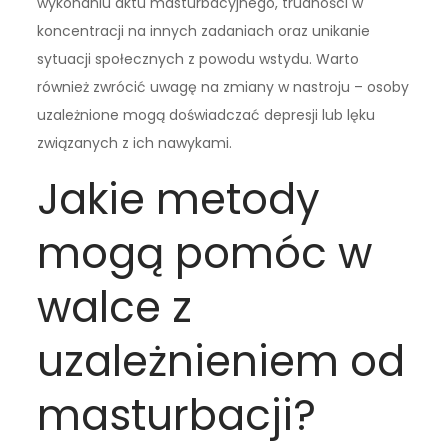
wykonaniu aktu masturbacyjnego, trudności w
koncentracji na innych zadaniach oraz unikanie
sytuacji społecznych z powodu wstydu. Warto
również zwrócić uwagę na zmiany w nastroju – osoby
uzależnione mogą doświadczać depresji lub lęku
związanych z ich nawykami.
Jakie metody
mogą pomóc w
walce z
uzależnieniem od
masturbacji?