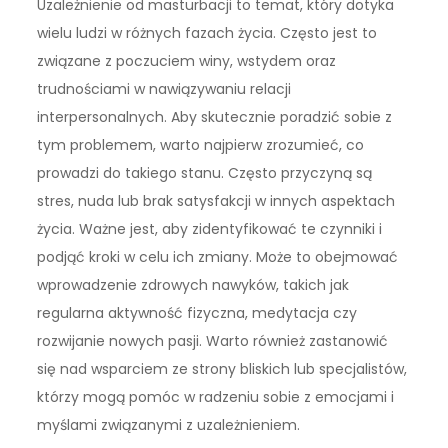
Uzależnienie od masturbacji to temat, który dotyka
wielu ludzi w różnych fazach życia. Często jest to
związane z poczuciem winy, wstydem oraz
trudnościami w nawiązywaniu relacji
interpersonalnych. Aby skutecznie poradzić sobie z
tym problemem, warto najpierw zrozumieć, co
prowadzi do takiego stanu. Często przyczyną są
stres, nuda lub brak satysfakcji w innych aspektach
życia. Ważne jest, aby zidentyfikować te czynniki i
podjąć kroki w celu ich zmiany. Może to obejmować
wprowadzenie zdrowych nawyków, takich jak
regularna aktywność fizyczna, medytacja czy
rozwijanie nowych pasji. Warto również zastanowić
się nad wsparciem ze strony bliskich lub specjalistów,
którzy mogą pomóc w radzeniu sobie z emocjami i
myślami związanymi z uzależnieniem.