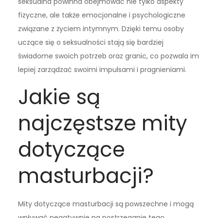
seksualna powinna obejmować nie tylko aspekty
fizyczne, ale także emocjonalne i psychologiczne
związane z życiem intymnym. Dzięki temu osoby
uczące się o seksualności stają się bardziej
świadome swoich potrzeb oraz granic, co pozwala im
lepiej zarządzać swoimi impulsami i pragnieniami.
Jakie są
najczęstsze mity
dotyczące
masturbacji?
Mity dotyczące masturbacji są powszechne i mogą
wpływać negatywnie na postrzeganie tego