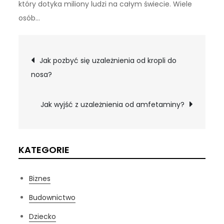
który dotyka miliony ludzi na całym świecie. Wiele
osób…
Nawigacja
Jak pozbyć się uzależnienia od kropli do
nosa?
wpisu
Jak wyjść z uzależnienia od amfetaminy?
KATEGORIE
Biznes
Budownictwo
Dziecko