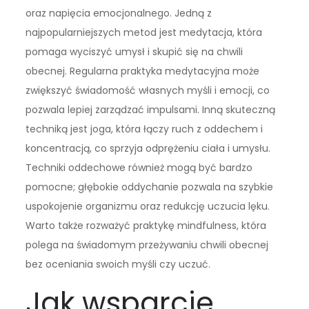
oraz napięcia emocjonalnego. Jedną z
najpopularniejszych metod jest medytacja, która
pomaga wyciszyć umysł i skupić się na chwili
obecnej. Regularna praktyka medytacyjna może
zwiększyć świadomość własnych myśli i emocji, co
pozwala lepiej zarządzać impulsami. Inną skuteczną
techniką jest joga, która łączy ruch z oddechem i
koncentracją, co sprzyja odprężeniu ciała i umysłu.
Techniki oddechowe również mogą być bardzo
pomocne; głębokie oddychanie pozwala na szybkie
uspokojenie organizmu oraz redukcję uczucia lęku.
Warto także rozważyć praktykę mindfulness, która
polega na świadomym przeżywaniu chwili obecnej
bez oceniania swoich myśli czy uczuć.
Jak wsparcie