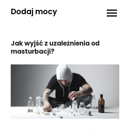
Skip
Dodaj mocy
to
content
Jak wyjść z uzależnienia od
masturbacji?