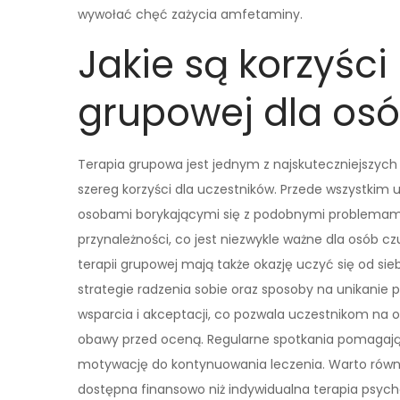
wywołać chęć zażycia amfetaminy.
Jakie są korzyści
grupowej dla osó
Terapia grupowa jest jednym z najskuteczniejszych
szereg korzyści dla uczestników. Przede wszystkim 
osobami borykającymi się z podobnymi problemami
przynależności, co jest niezwykle ważne dla osób c
terapii grupowej mają także okazję uczyć się od si
strategie radzenia sobie oraz sposoby na unikanie
wsparcia i akceptacji, co pozwala uczestnikom na
obawy przed oceną. Regularne spotkania pomagają
motywację do kontynuowania leczenia. Warto równie
dostępna finansowo niż indywidualna terapia psycho