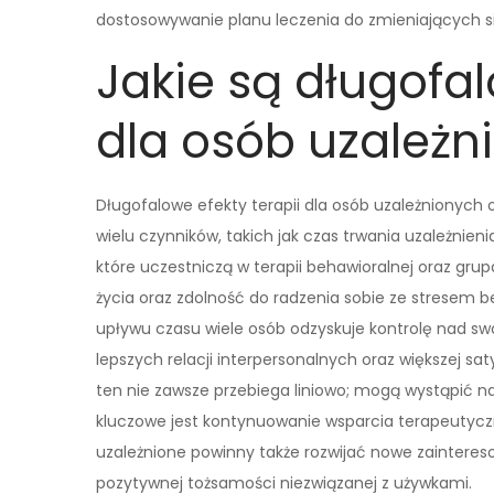
dostosowywanie planu leczenia do zmieniających si
Jakie są długofal
dla osób uzależn
Długofalowe efekty terapii dla osób uzależnionyc
wielu czynników, takich jak czas trwania uzależnie
które uczestniczą w terapii behawioralnej oraz gr
życia oraz zdolność do radzenia sobie ze stresem 
upływu czasu wiele osób odzyskuje kontrolę nad s
lepszych relacji interpersonalnych oraz większej sat
ten nie zawsze przebiega liniowo; mogą wystąpić n
kluczowe jest kontynuowanie wsparcia terapeutycz
uzależnione powinny także rozwijać nowe zainteres
pozytywnej tożsamości niezwiązanej z używkami.