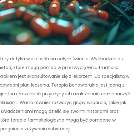
tóry dotyka wiele osób na całym świecie. Wychodzenie z
etod, które mogą pomóc w przezwyciężeniu trudności
okiem jest skonsultowanie się z lekarzem lub specjalistą w
owiedni plan leczenia. Terapia behawioralna jest jedną z
jentom zrozumieć przyczyny ich uzależnienia oraz nauczyć
pokusami. Warto również rozważyć grupy wsparcia, takie jak
wiadczeniami mogą dzielić się swoimi historiami oraz
ektóre terapie farmakologiczne mogą być pomocne w
pragnienia zażywania substancji.