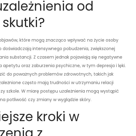
uzależnienia od
skutki?
 objawów, które mogą znacząco wpływać na życie osoby
o doświadczają intensywnego pobudzenia, zwiększonej
ania substancji. Z czasem jednak pojawiają się negatywne
a apetytu oraz zaburzenia psychiczne, w tym depresja i lęki.
ić do poważnych problemów zdrowotnych, takich jak
leżnione często mają trudności w utrzymaniu relacji
czy szkole. W miarę postępu uzależnienia mogą wystąpić
erna potliwość czy zmiany w wyglądzie skóry.
ejsze kroki w
zenia z