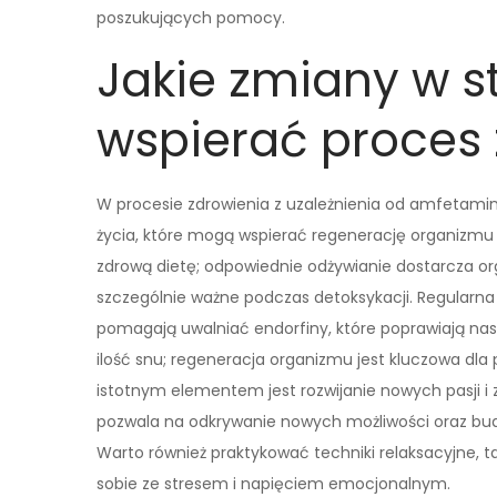
poszukujących pomocy.
Jakie zmiany w s
wspierać proces 
W procesie zdrowienia z uzależnienia od amfetami
życia, które mogą wspierać regenerację organizmu 
zdrową dietę; odpowiednie odżywianie dostarcza o
szczególnie ważne podczas detoksykacji. Regularna 
pomagają uwalniać endorfiny, które poprawiają nas
ilość snu; regeneracja organizmu jest kluczowa dla
istotnym elementem jest rozwijanie nowych pasji i
pozwala na odkrywanie nowych możliwości oraz bu
Warto również praktykować techniki relaksacyjne, 
sobie ze stresem i napięciem emocjonalnym.