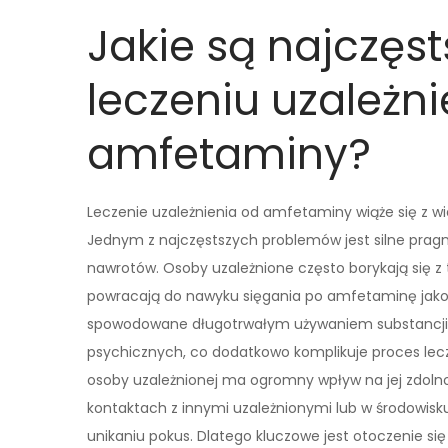
Jakie są najczęs
leczeniu uzależn
amfetaminy?
Leczenie uzależnienia od amfetaminy wiąże się z w
Jednym z najczęstszych problemów jest silne pragn
nawrotów. Osoby uzależnione często borykają się z 
powracają do nawyku sięgania po amfetaminę jako
spowodowane długotrwałym używaniem substancji m
psychicznych, co dodatkowo komplikuje proces lecz
osoby uzależnionej ma ogromny wpływ na jej zdolno
kontaktach z innymi uzależnionymi lub w środowisk
unikaniu pokus. Dlatego kluczowe jest otoczenie si