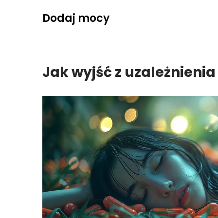
Skip
Dodaj mocy
to
content
Jak wyjść z uzależnieni