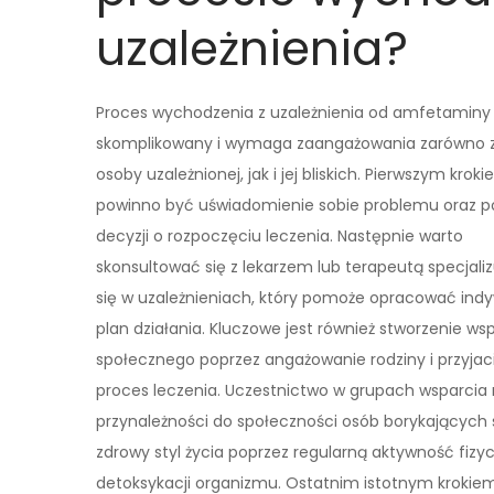
uzależnienia?
Proces wychodzenia z uzależnienia od amfetaminy 
skomplikowany i wymaga zaangażowania zarówno z
osoby uzależnionej, jak i jej bliskich. Pierwszym krok
powinno być uświadomienie sobie problemu oraz p
decyzji o rozpoczęciu leczenia. Następnie warto
skonsultować się z lekarzem lub terapeutą specjal
się w uzależnieniach, który pomoże opracować ind
plan działania. Kluczowe jest również stworzenie ws
społecznego poprzez angażowanie rodziny i przyjac
proces leczenia. Uczestnictwo w grupach wsparcia
przynależności do społeczności osób borykających
zdrowy styl życia poprzez regularną aktywność fiz
detoksykacji organizmu. Ostatnim istotnym krokie