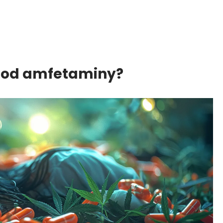
a od amfetaminy?