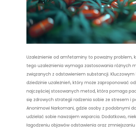
Uzależnienie od amfetaminy to poważny problem, k
tego uzależnienia wymaga zastosowania różnych m
związanych z odstawieniem substancji. Kluczowym kr
dziedzinie uzależnień, który może zaproponować odp
najczęściej stosowanych metod, która pomaga pac
się zdrowych strategii radzenia sobie ze stresem i 
Anonimowi Narkomani, gdzie osoby z podobnymi doś
udzielać sobie nawzajem wsparcia. Dodatkowo, ni
łagodzeniu objawów odstawienia oraz zmniejszaniu 