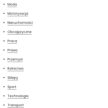
Moda
Motoryzacja
Nieruchomości
Obcojęzyczne
Praca
Prawo
Przemysł
Rolnictwo
Sklepy
Sport
Technologia
Transport