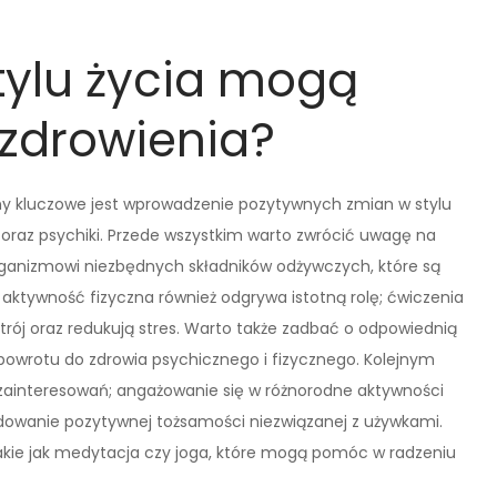
tylu życia mogą
zdrowienia?
ny kluczowe jest wprowadzenie pozytywnych zmian w stylu
oraz psychiki. Przede wszystkim warto zwrócić uwagę na
rganizmowi niezbędnych składników odżywczych, które są
aktywność fizyczna również odgrywa istotną rolę; ćwiczenia
trój oraz redukują stres. Warto także zadbać o odpowiednią
 powrotu do zdrowia psychicznego i fizycznego. Kolejnym
 zainteresowań; angażowanie się w różnorodne aktywności
dowanie pozytywnej tożsamości niezwiązanej z używkami.
takie jak medytacja czy joga, które mogą pomóc w radzeniu