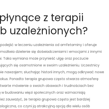
 płynące z terapii
b uzależnionych?
 podejść w leczeniu uzależnienia od amfetaminy i oferuje
umożliwia dzielenie się doświadczeniami i emocjami z innymi
. Taka wymiana może przynieść ulgę oraz poczucie
zujących się osamotnione w swoim uzależnieniu. Uczestnicy
ebie nawzajem; słuchając historii innych, mogą odkrywać nowe
 pokus. Ponadto terapia grupowa często stwarza atmosferę
 otwarte mówienie o swoich obawach i trudnościach bez
 w budowaniu więzi społecznych oraz wzmacniają
ż zauważyć, że terapia grupowa często jest bardziej
logiczna, co czyni ją atrakcyjną opcją dla wielu osób