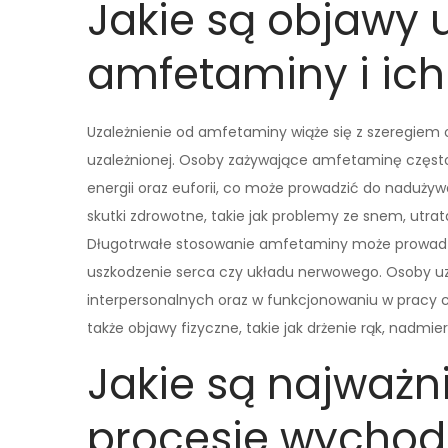
Jakie są objawy 
amfetaminy i ich 
Uzależnienie od amfetaminy wiąże się z szeregiem
uzależnionej. Osoby zażywające amfetaminę częst
energii oraz euforii, co może prowadzić do nadużyw
skutki zdrowotne, takie jak problemy ze snem, utrat
Długotrwałe stosowanie amfetaminy może prowadz
uszkodzenie serca czy układu nerwowego. Osoby uza
interpersonalnych oraz w funkcjonowaniu w pracy 
także objawy fizyczne, takie jak drżenie rąk, nadmi
Jakie są najważni
procesie wychod