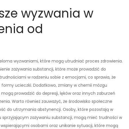
tsze wyzwania w
ienia od
ieloma wyzwaniami, które mogą utrudniać proces zdrowienia.
ienie zażywania substancji, które może prowadzić do
trudnościami w radzeniu sobie z emocjami, co sprawia, że
 formy ucieczki. Dodatkowo, zmiany w chemii mózgu
ogą prowadzić do depresji, lęków oraz innych zaburzeń
enia. Warto również zauważyć, że środowisko społeczne
ść do utrzymania abstynencji. Osoby, które pozostają w
u sprzyjającym zażywaniu substancji, mogą mieć trudności w
ę wspierającymi osobami oraz unikanie sytuacji, które mogą