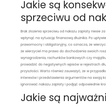
Jakie są konsekw
sprzeciwu od nak
Brak złożenia sprzeciwu od nakazu zapłaty niesie
wpłynąć na sytuację finansową dłużnika. Po upływie
prawomocny i obligatoryjny, co oznacza, że wierzy
że wierzyciel ma prawo do dochodzenia swoich roszc
wynagrodzenia, rachunków bankowych czy majątku d
prowadzić do negatywnych wpisów w rejestrach dłu
przyszłości. Warto również zauważyć, że w przypadk
interesów i przedstawienia argumentów na swoją kor
ignorować nakazu zapłaty i podjąć odpowiednie kro
Jakie są najważn