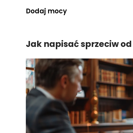
Skip
Dodaj mocy
to
content
Jak napisać sprzeciw od