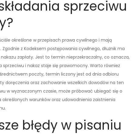
 składania sprzeciwu
y?
ciśle określone w przepisach prawa cywilnego i mają
a. Zgodnie z Kodeksem postępowania cywilnego, dłużnik ma
 nakazu zapłaty. Jest to termin nieprzekraczalny, co oznacza,
ia sprzeciwu i nakaz staje się prawomocny. Warto również
rednictwem poczty, termin liczony jest od dnia odbioru
 daty doręczenia oraz zachowanie wszelkich dowodów na ten
zeciwu w wyznaczonym czasie, może próbować ubiegać się o
a określonych warunków oraz udowodnienia zaistnienia
nu.
sze błędy w pisaniu