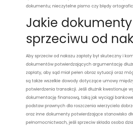
dokumentu; nieczytelne pismo czy błędy ortografi
Jakie dokumenty
sprzeciwu od nak
Aby sprzeciw od nakazu zapłaty był skuteczny i ko
dokumentów potwierdzających argumentację dłużni
zapłaty, aby sąd miał pełen obraz sytuacji oraz 
są także wszelkie dowody dotyczące umowy międz
potwierdzenia transakcji. Jeśli dłużnik kwestionuje
dokumentację finansową, taką jak wyciągi bankowe
podstaw prawnych dla roszczenia wierzyciela dobrz
oraz inne dokumenty potwierdzające stanowisko dł
pełnomocnictwach, jeśli sprzeciw składa osoba dzia