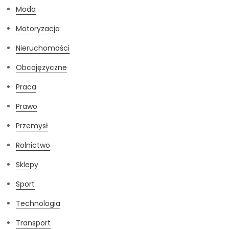
Moda
Motoryzacja
Nieruchomości
Obcojęzyczne
Praca
Prawo
Przemysł
Rolnictwo
Sklepy
Sport
Technologia
Transport