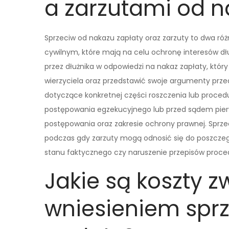
a zarzutami od n
Sprzeciw od nakazu zapłaty oraz zarzuty to dwa r
cywilnym, które mają na celu ochronę interesów 
przez dłużnika w odpowiedzi na nakaz zapłaty, kt
wierzyciela oraz przedstawić swoje argumenty przed
dotyczące konkretnej części roszczenia lub proced
postępowania egzekucyjnego lub przed sądem pierws
postępowania oraz zakresie ochrony prawnej. Sprze
podczas gdy zarzuty mogą odnosić się do poszczeg
stanu faktycznego czy naruszenie przepisów proce
Jakie są koszty z
wniesieniem spr