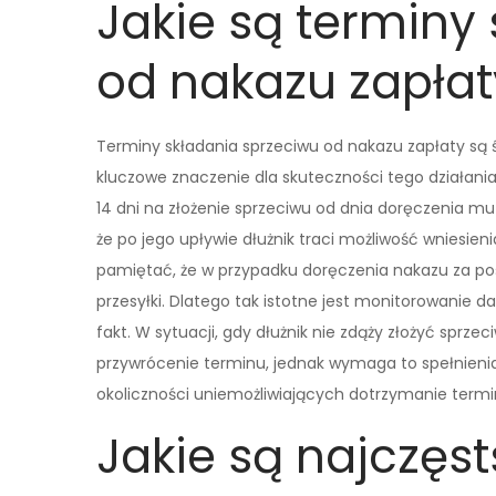
Jakie są terminy
od nakazu zapłat
Terminy składania sprzeciwu od nakazu zapłaty są ś
kluczowe znaczenie dla skuteczności tego działani
14 dni na złożenie sprzeciwu od dnia doręczenia mu
że po jego upływie dłużnik traci możliwość wniesien
pamiętać, że w przypadku doręczenia nakazu za poś
przesyłki. Dlatego tak istotne jest monitorowanie
fakt. W sytuacji, gdy dłużnik nie zdąży złożyć spr
przywrócenie terminu, jednak wymaga to spełnieni
okoliczności uniemożliwiających dotrzymanie termi
Jakie są najczęst