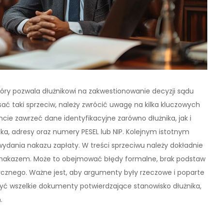
tóry pozwala dłużnikowi na zakwestionowanie decyzji sądu
ać taki sprzeciw, należy zwrócić uwagę na kilka kluczowych
ie zawrzeć dane identyfikacyjne zarówno dłużnika, jak i
ska, adresy oraz numery PESEL lub NIP. Kolejnym istotnym
dania nakazu zapłaty. W treści sprzeciwu należy dokładnie
 z nakazem. Może to obejmować błędy formalne, brak podstaw
ycznego. Ważne jest, aby argumenty były rzeczowe i poparte
ć wszelkie dokumenty potwierdzające stanowisko dłużnika,
.