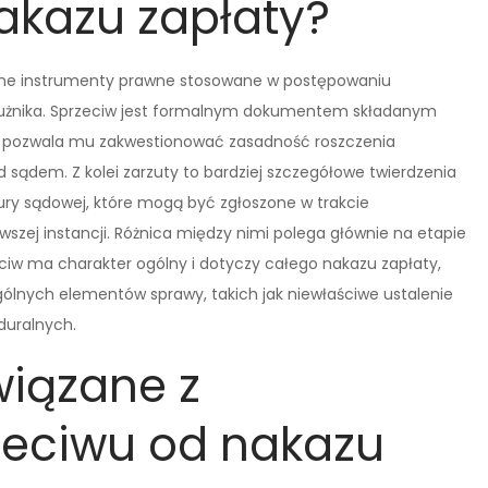
akazu zapłaty?
óżne instrumenty prawne stosowane w postępowaniu
dłużnika. Sprzeciw jest formalnym dokumentem składanym
óry pozwala mu zakwestionować zasadność roszczenia
 sądem. Z kolei zarzuty to bardziej szczegółowe twierdzenia
ury sądowej, które mogą być zgłoszone w trakcie
zej instancji. Różnica między nimi polega głównie na etapie
ciw ma charakter ogólny i dotyczy całego nakazu zapłaty,
ólnych elementów sprawy, takich jak niewłaściwe ustalenie
duralnych.
wiązane z
zeciwu od nakazu