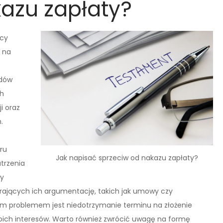
azu zapłaty?
icy
 na
odów
ch
i oraz
.
ru
Jak napisać sprzeciw od nakazu zapłaty?
trzenia
cy
rających ich argumentację, takich jak umowy czy
m problemem jest niedotrzymanie terminu na złożenie
woich interesów. Warto również zwrócić uwagę na formę