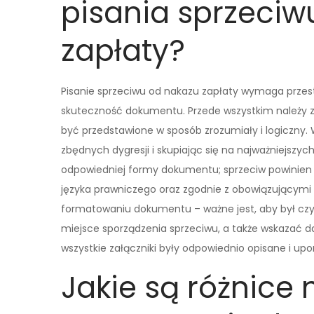
pisania sprzeciw
zapłaty?
Pisanie sprzeciwu od nakazu zapłaty wymaga przes
skuteczność dokumentu. Przede wszystkim należy z
być przedstawione w sposób zrozumiały i logiczny. W
zbędnych dygresji i skupiając się na najważniejszyc
odpowiedniej formy dokumentu; sprzeciw powinien
języka prawniczego oraz zgodnie z obowiązującym
formatowaniu dokumentu – ważne jest, aby był czyte
miejsce sporządzenia sprzeciwu, a także wskazać d
wszystkie załączniki były odpowiednio opisane i up
Jakie są różnice