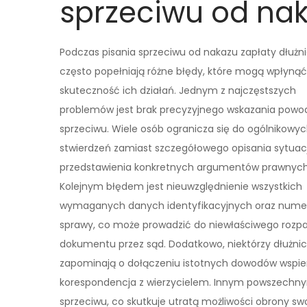
sprzeciwu od nak
Podczas pisania sprzeciwu od nakazu zapłaty dłużn
często popełniają różne błędy, które mogą wpłynąć
skuteczność ich działań. Jednym z najczęstszych
problemów jest brak precyzyjnego wskazania pow
sprzeciwu. Wiele osób ogranicza się do ogólnikowy
stwierdzeń zamiast szczegółowego opisania sytuacj
przedstawienia konkretnych argumentów prawnych
Kolejnym błędem jest nieuwzględnienie wszystkich
wymaganych danych identyfikacyjnych oraz nume
sprawy, co może prowadzić do niewłaściwego rozpa
dokumentu przez sąd. Dodatkowo, niektórzy dłużni
zapominają o dołączeniu istotnych dowodów wspie
korespondencja z wierzycielem. Innym powszechny
sprzeciwu, co skutkuje utratą możliwości obrony s