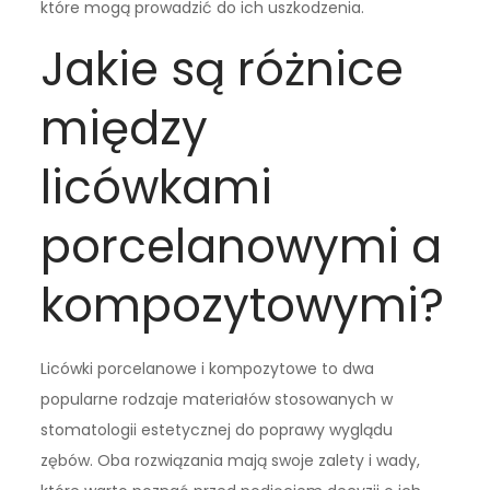
które mogą prowadzić do ich uszkodzenia.
Jakie są różnice
między
licówkami
porcelanowymi a
kompozytowymi?
Licówki porcelanowe i kompozytowe to dwa
popularne rodzaje materiałów stosowanych w
stomatologii estetycznej do poprawy wyglądu
zębów. Oba rozwiązania mają swoje zalety i wady,