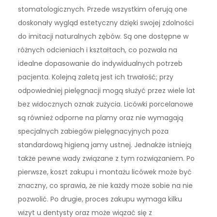
stomatologicznych. Przede wszystkim oferują one
doskonały wygląd estetyczny dzięki swojej zdolności
do imitacji naturalnych zębów. Są one dostępne w
różnych odcieniach i kształtach, co pozwala na
idealne dopasowanie do indywidualnych potrzeb
pacjenta. Kolejną zaletą jest ich trwałość; przy
odpowiedniej pielęgnacji mogą służyć przez wiele lat
bez widocznych oznak zużycia. Licówki porcelanowe
są również odporne na plamy oraz nie wymagają
specjalnych zabiegów pielęgnacyjnych poza
standardową higieną jamy ustnej. Jednakże istnieją
także pewne wady związane z tym rozwiązaniem. Po
pierwsze, koszt zakupu i montażu licówek może być
znaczny, co sprawia, że nie każdy może sobie na nie
pozwolić. Po drugie, proces zakupu wymaga kilku
wizyt u dentysty oraz może wiązać się z