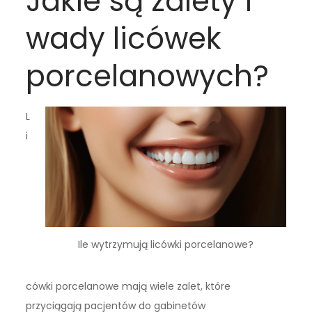
Jakie są zalety i
wady licówek
porcelanowych?
L
i
Ile wytrzymują licówki porcelanowe?
cówki porcelanowe mają wiele zalet, które
przyciągają pacjentów do gabinetów