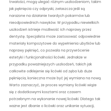
trwałości, mogą ulegać różnym uszkodzeniom, takim
jak pęknięcia czy odpryski, zwłaszcza jeśli są
narażone na działanie twardych pokarmów lub
nieodpowiednich nawyków. W przypadku niewielkich
uszkodzeń istnieje możliwość ich naprawy przez
dentystę. Specjalista może zastosować odpowiednie
materiały kompozytowe do wypełnienia ubytków lub
naprawy pęknięć, co pozwala na przywrócenie
estetyki i funkcjonalności licówki. Jednakże w
przypadku poważniejszych uszkodzeń, takich jak
całkowite odklejenie się licówki od zęba lub duże
pęknięcia, konieczna może być jej wymiana na nową.
Warto zaznaczyć, że proces wymiany licówki wiąże
się z dodatkowymi kosztami oraz czasem
potrzebnym na wykonanie nowej licówki. Dlatego tak
ważne jest dbanie o licówki oraz unikanie sytuacji,