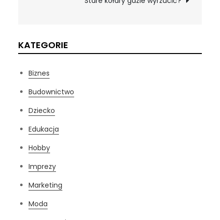
Stare kołdry gdzie wyrzucić?
KATEGORIE
Biznes
Budownictwo
Dziecko
Edukacja
Hobby
Imprezy
Marketing
Moda