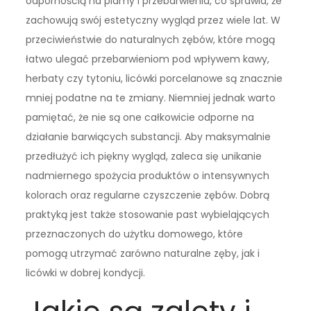
odpornością na plamy i przebarwienia, co sprawia, że
zachowują swój estetyczny wygląd przez wiele lat. W
przeciwieństwie do naturalnych zębów, które mogą
łatwo ulegać przebarwieniom pod wpływem kawy,
herbaty czy tytoniu, licówki porcelanowe są znacznie
mniej podatne na te zmiany. Niemniej jednak warto
pamiętać, że nie są one całkowicie odporne na
działanie barwiących substancji. Aby maksymalnie
przedłużyć ich piękny wygląd, zaleca się unikanie
nadmiernego spożycia produktów o intensywnych
kolorach oraz regularne czyszczenie zębów. Dobrą
praktyką jest także stosowanie past wybielających
przeznaczonych do użytku domowego, które
pomogą utrzymać zarówno naturalne zęby, jak i
licówki w dobrej kondycji.