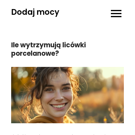
Skip
Dodaj mocy
to
content
Ile wytrzymują licówki
porcelanowe?