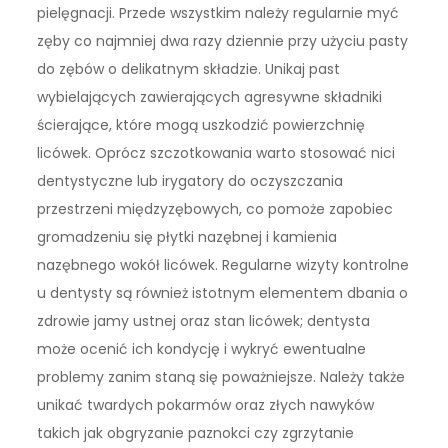
pielęgnacji. Przede wszystkim należy regularnie myć
zęby co najmniej dwa razy dziennie przy użyciu pasty
do zębów o delikatnym składzie. Unikaj past
wybielających zawierających agresywne składniki
ścierające, które mogą uszkodzić powierzchnię
licówek. Oprócz szczotkowania warto stosować nici
dentystyczne lub irygatory do oczyszczania
przestrzeni międzyzębowych, co pomoże zapobiec
gromadzeniu się płytki nazębnej i kamienia
nazębnego wokół licówek. Regularne wizyty kontrolne
u dentysty są również istotnym elementem dbania o
zdrowie jamy ustnej oraz stan licówek; dentysta
może ocenić ich kondycję i wykryć ewentualne
problemy zanim staną się poważniejsze. Należy także
unikać twardych pokarmów oraz złych nawyków
takich jak obgryzanie paznokci czy zgrzytanie