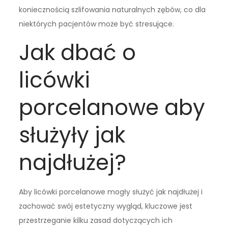
koniecznością szlifowania naturalnych zębów, co dla
niektórych pacjentów może być stresujące.
Jak dbać o
licówki
porcelanowe aby
służyły jak
najdłużej?
Aby licówki porcelanowe mogły służyć jak najdłużej i
zachować swój estetyczny wygląd, kluczowe jest
przestrzeganie kilku zasad dotyczących ich