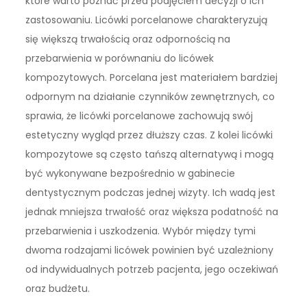
które warto poznać przed podjęciem decyzji o ich
zastosowaniu. Licówki porcelanowe charakteryzują
się większą trwałością oraz odpornością na
przebarwienia w porównaniu do licówek
kompozytowych. Porcelana jest materiałem bardziej
odpornym na działanie czynników zewnętrznych, co
sprawia, że licówki porcelanowe zachowują swój
estetyczny wygląd przez dłuższy czas. Z kolei licówki
kompozytowe są często tańszą alternatywą i mogą
być wykonywane bezpośrednio w gabinecie
dentystycznym podczas jednej wizyty. Ich wadą jest
jednak mniejsza trwałość oraz większa podatność na
przebarwienia i uszkodzenia. Wybór między tymi
dwoma rodzajami licówek powinien być uzależniony
od indywidualnych potrzeb pacjenta, jego oczekiwań
oraz budżetu.