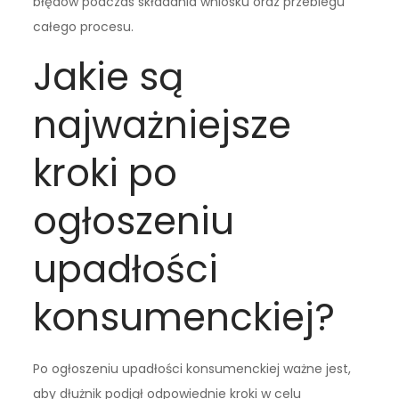
błędów podczas składania wniosku oraz przebiegu
całego procesu.
Jakie są
najważniejsze
kroki po
ogłoszeniu
upadłości
konsumenckiej?
Po ogłoszeniu upadłości konsumenckiej ważne jest,
aby dłużnik podjął odpowiednie kroki w celu