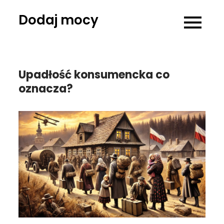
Skip
Dodaj mocy
to
content
Upadłość konsumencka co
oznacza?