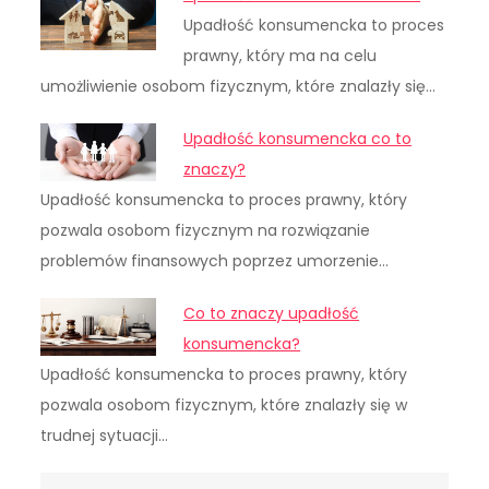
Upadłość konsumencka to proces
prawny, który ma na celu
umożliwienie osobom fizycznym, które znalazły się…
Upadłość konsumencka co to
znaczy?
Upadłość konsumencka to proces prawny, który
pozwala osobom fizycznym na rozwiązanie
problemów finansowych poprzez umorzenie…
Co to znaczy upadłość
konsumencka?
Upadłość konsumencka to proces prawny, który
pozwala osobom fizycznym, które znalazły się w
trudnej sytuacji…