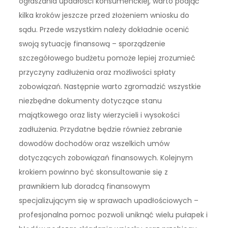
ogłaszania upadłości konsumenckiej, warto podjąć
kilka kroków jeszcze przed złożeniem wniosku do
sądu. Przede wszystkim należy dokładnie ocenić
swoją sytuację finansową – sporządzenie
szczegółowego budżetu pomoże lepiej zrozumieć
przyczyny zadłużenia oraz możliwości spłaty
zobowiązań. Następnie warto zgromadzić wszystkie
niezbędne dokumenty dotyczące stanu
majątkowego oraz listy wierzycieli i wysokości
zadłużenia. Przydatne będzie również zebranie
dowodów dochodów oraz wszelkich umów
dotyczących zobowiązań finansowych. Kolejnym
krokiem powinno być skonsultowanie się z
prawnikiem lub doradcą finansowym
specjalizującym się w sprawach upadłościowych –
profesjonalna pomoc pozwoli uniknąć wielu pułapek i