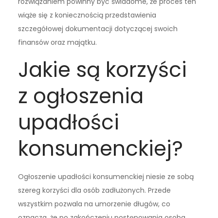
rozwiązaniem powinny być świadome, że proces ten
wiąże się z koniecznością przedstawienia
szczegółowej dokumentacji dotyczącej swoich
finansów oraz majątku.
Jakie są korzyści
z ogłoszenia
upadłości
konsumenckiej?
Ogłoszenie upadłości konsumenckiej niesie ze sobą
szereg korzyści dla osób zadłużonych. Przede
wszystkim pozwala na umorzenie długów, co
oznacza, że po zakończeniu postępowania osoba