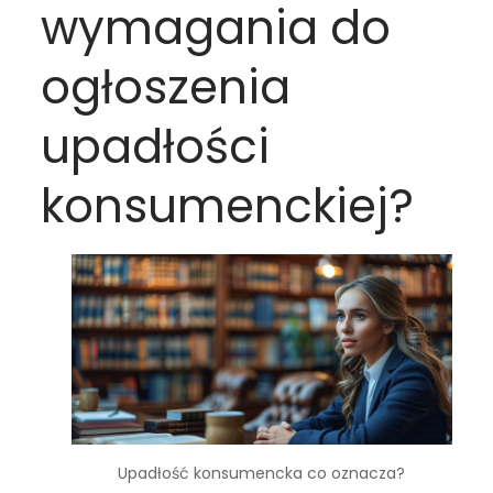
wymagania do
ogłoszenia
upadłości
konsumenckiej?
Upadłość konsumencka co oznacza?