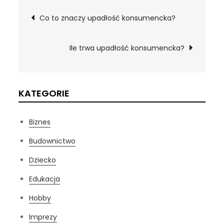
Nawigacja
Co to znaczy upadłość konsumencka?
wpisu
Ile trwa upadłość konsumencka?
KATEGORIE
Biznes
Budownictwo
Dziecko
Edukacja
Hobby
Imprezy