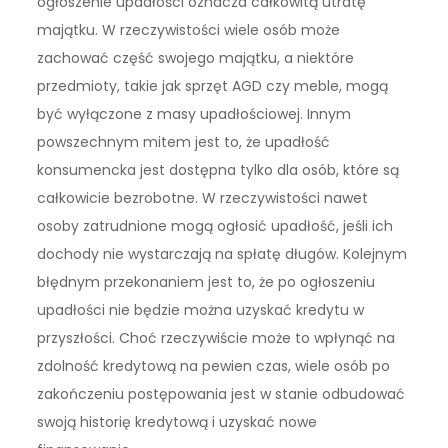
ogłoszenie upadłości oznacza całkowitą utratę
majątku. W rzeczywistości wiele osób może
zachować część swojego majątku, a niektóre
przedmioty, takie jak sprzęt AGD czy meble, mogą
być wyłączone z masy upadłościowej. Innym
powszechnym mitem jest to, że upadłość
konsumencka jest dostępna tylko dla osób, które są
całkowicie bezrobotne. W rzeczywistości nawet
osoby zatrudnione mogą ogłosić upadłość, jeśli ich
dochody nie wystarczają na spłatę długów. Kolejnym
błędnym przekonaniem jest to, że po ogłoszeniu
upadłości nie będzie można uzyskać kredytu w
przyszłości. Choć rzeczywiście może to wpłynąć na
zdolność kredytową na pewien czas, wiele osób po
zakończeniu postępowania jest w stanie odbudować
swoją historię kredytową i uzyskać nowe