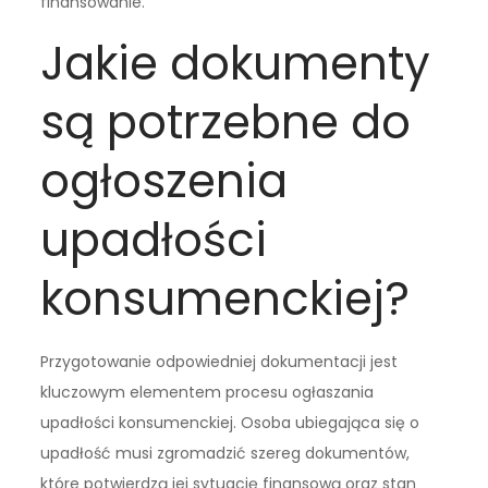
finansowanie.
Jakie dokumenty
są potrzebne do
ogłoszenia
upadłości
konsumenckiej?
Przygotowanie odpowiedniej dokumentacji jest
kluczowym elementem procesu ogłaszania
upadłości konsumenckiej. Osoba ubiegająca się o
upadłość musi zgromadzić szereg dokumentów,
które potwierdzą jej sytuację finansową oraz stan