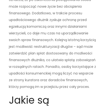
może rozpocząć nowe życie bez obciążenia
finansowego. Dodatkowo, w trakcie procesu
upadłościowego dłużnik zyskuje ochronę przed
egzekucją komorniczą oraz innymi działaniami
wierzycieli, co daje mu czas na uporządkowanie
swoich spraw finansowych. Kolejną istotną korzyścią
jest możliwość restrukturyzacji długów – sąd może
zatwierdzić plan spłat dostosowany do możliwości
finansowych dłużnika, co ułatwia spłatę zobowiązań
w rozsądnych ratach. Ponadto, osoby korzystające z
upadłości konsumenckiej mogą liczyć na wsparcie
ze strony kuratora oraz doradców finansowych,
którzy pomogą im w przejściu przez cały proces.
Jakie są