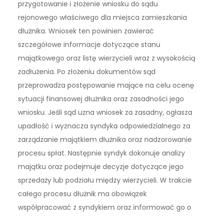
przygotowanie i złożenie wniosku do sądu
rejonowego właściwego dla miejsca zamieszkania
dłużnika. Wniosek ten powinien zawierać
szczegółowe informacje dotyczące stanu
majątkowego oraz listę wierzycieli wraz z wysokością
zadłużenia. Po złożeniu dokumentów sąd
przeprowadza postępowanie mające na celu ocenę
sytuacji finansowej dłużnika oraz zasadności jego
wniosku. Jeśli sąd uzna wniosek za zasadny, ogłasza
upadłość i wyznacza syndyka odpowiedzialnego za
zarządzanie majątkiem dłużnika oraz nadzorowanie
procesu spłat. Następnie syndyk dokonuje analizy
majątku oraz podejmuje decyzje dotyczące jego
sprzedaży lub podziału między wierzycieli. W trakcie
całego procesu dłużnik ma obowiązek
współpracować z syndykiem oraz informować go o