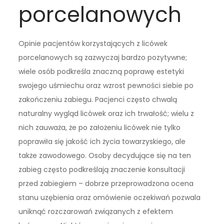
porcelanowych
Opinie pacjentów korzystających z licówek
porcelanowych są zazwyczaj bardzo pozytywne;
wiele osób podkreśla znaczną poprawę estetyki
swojego uśmiechu oraz wzrost pewności siebie po
zakończeniu zabiegu. Pacjenci często chwalą
naturalny wygląd licówek oraz ich trwałość; wielu z
nich zauważa, że po założeniu licówek nie tylko
poprawiła się jakość ich życia towarzyskiego, ale
także zawodowego. Osoby decydujące się na ten
zabieg często podkreślają znaczenie konsultacji
przed zabiegiem – dobrze przeprowadzona ocena
stanu uzębienia oraz omówienie oczekiwań pozwala
uniknąć rozczarowań związanych z efektem