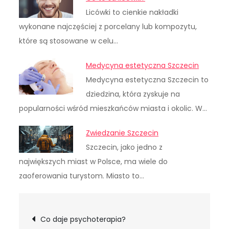
Licówki to cienkie nakładki
wykonane najczęściej z porcelany lub kompozytu,
które są stosowane w celu…
Medycyna estetyczna Szczecin
Medycyna estetyczna Szczecin to
dziedzina, która zyskuje na
popularności wśród mieszkańców miasta i okolic. W…
Zwiedzanie Szczecin
Szczecin, jako jedno z
największych miast w Polsce, ma wiele do
zaoferowania turystom. Miasto to…
Nawigacja
Co daje psychoterapia?