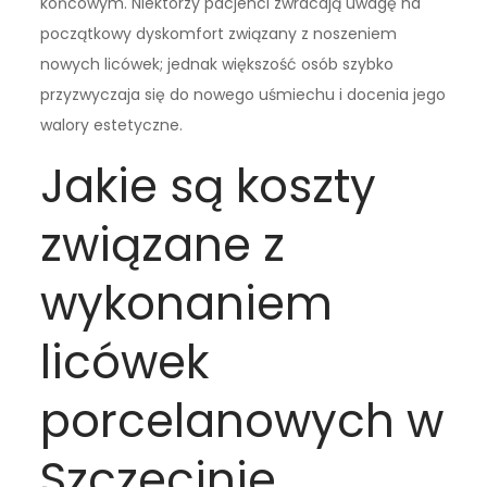
końcowym. Niektórzy pacjenci zwracają uwagę na
początkowy dyskomfort związany z noszeniem
nowych licówek; jednak większość osób szybko
przyzwyczaja się do nowego uśmiechu i docenia jego
walory estetyczne.
Jakie są koszty
związane z
wykonaniem
licówek
porcelanowych w
Szczecinie