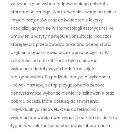
zaczyna się od wyboru odpowiedniego gabinetu
stomatologicznego. Warto zwrócić uwagę na opinie
innych pacjentów oraz doświadczenie lekarzy
specjalizujących się w stomatologii estetycznej. Po
umówieniu wizyty następuje konsultacja, podczas
której lekarz przeprowadza dokładną ocenę stanu
uzębienia oraz omawia oczekiwania pacjenta. W
zależności od potrzeb może być konieczne
wykonanie dodatkowych badań lub zdjęć
rentgenowskich. Po podjęciu decyzji o wykonaniu
licówek następuje etap przygotowania zębów;
dentysta może wykonać niewielkie szlifowanie oraz
pobrać odciski, które posłużą do stworzenia
indywidualnych licówek. Czas oczekiwania na
wykonanie licówek może wynosić od kilku dni do kilku
tygodni, w zależności od obciążenia laboratorium