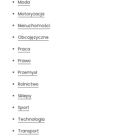
Moda
Motoryzacja
Nieruchomości
Obcojęzyczne
Praca
Prawo
Przemysł
Rolnictwo
Sklepy
Sport
Technologia
Transport