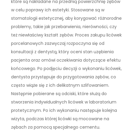
które są nakładane na przednią powierzchnię zębów
w celu poprawy ich estetyki. Stosowane są w
stomatologii estetycznej, aby korygować różnorodne
problemy, takie jak przebarwienia, nierówności, czy
też niewłaściwy kształt zębów. Proces zakupu licówek
porcelanowych zazwyczaj rozpoczyna się od
konsultacji z dentystą, który oceni stan uzębienia
pacjenta oraz omówi oczekiwania dotyczące efektu
końcowego. Po podjęciu decyzji o wykonaniu licówek,
dentysta przystępuje do przygotowania zębów, co
często wiąże się z ich delikatnym szlifowaniem.
Następnie pobierane są odciski, które służą do
stworzenia indywidualnych licówek w laboratorium
protetycznym. Po ich wykonaniu następuje kolejna
wizyta, podczas której licówki są mocowane na
zębach za pomocą specjalnego cementu.