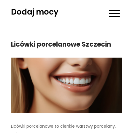
Skip
Dodaj mocy
to
content
Licówki porcelanowe Szczecin
Licówki porcelanowe to cienkie warstwy porcelany,