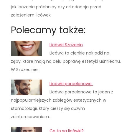
jak leczenie próchnicy czy ortodoncja przed
założeniem licówek.
Polecamy także:
Licówki Szczecin
Licówki to cienkie nakładki na
zęby, które mają na celu poprawę estetyki uśmiechu.
W Szczecinie…
Licówki porcelanowe
Licówki porcelanowe to jeden z
najpopularniejszych zabiegów estetycznych w
stomatologii, który cieszy się dużym
zainteresowaniem…
Co to sa licówki?