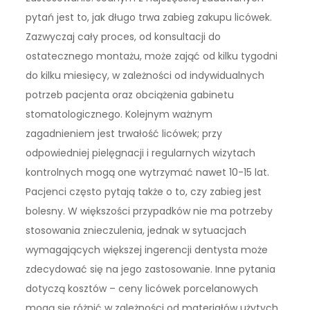
pytań jest to, jak długo trwa zabieg zakupu licówek.
Zazwyczaj cały proces, od konsultacji do
ostatecznego montażu, może zająć od kilku tygodni
do kilku miesięcy, w zależności od indywidualnych
potrzeb pacjenta oraz obciążenia gabinetu
stomatologicznego. Kolejnym ważnym
zagadnieniem jest trwałość licówek; przy
odpowiedniej pielęgnacji i regularnych wizytach
kontrolnych mogą one wytrzymać nawet 10-15 lat.
Pacjenci często pytają także o to, czy zabieg jest
bolesny. W większości przypadków nie ma potrzeby
stosowania znieczulenia, jednak w sytuacjach
wymagających większej ingerencji dentysta może
zdecydować się na jego zastosowanie. Inne pytania
dotyczą kosztów – ceny licówek porcelanowych
mogą się różnić w zależności od materiałów użytych