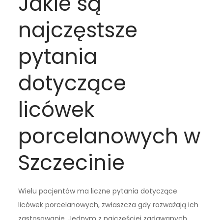
Jakie są
najczęstsze
pytania
dotyczące
licówek
porcelanowych w
Szczecinie
Wielu pacjentów ma liczne pytania dotyczące
licówek porcelanowych, zwłaszcza gdy rozważają ich
zastosowanie. Jednym z najczęściej zadawanych