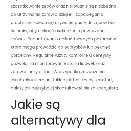
szczotkowanie zębów oraz nitkowanie są niezbędne
do utrzymania zdrowia dziąseł i zapobiegania
próchnicy. Zaleca się używanie pasty do zębów bez
ścierniw, aby uniknąć uszkodzenia powierzchni
licówek. Ponadto warto unikać twardych pokarmów,
które mogą prowadzić do odprysków lub pęknięć
porcelany. Regularne wizyty kontrolne u dentysty
pozwolą na monitorowanie stanu licówek oraz
zdrowia jamy ustnej. W przypadku zauważenia
jakichkolwiek zmian, takich jak ból czy dyskomfort,
należy jak najszybciej skonsultować się ze specjalistą.
Jakie są
alternatywy dla