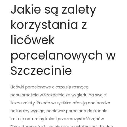
Jakie są zalety
korzystania z
licówek
porcelanowych w
Szczecinie
Licówki porcelanowe cieszą się rosnącą
popularnością w Szczecinie ze względu na swoje
liczne zalety. Przede wszystkim oferują one bardzo
naturalny wygląd, ponieważ porcelana doskonale
imituje naturalny kolor i przezroczystość zębów.
Dzięki temu efekty są niezwykle estetyczne i trudne