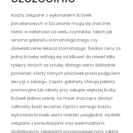
Koszty związane z wykonaniem licówek
porcelanowych w Szczecinie mogą się znacznie
różnić w zależności od wielu czynników, takich jak
renoma gabinetu stomatologicznego czy
doświadczenie lekarza stomatologa. Średnio ceny za
jedną licówkę wahają się od kilkuset do nawet kilku
tysięcy złotych za sztukę; dlatego warto dokładnie
porównać oferty różnych placówek przed podjęciem
decyzji o zabiegu. Często gabinety oferują pakiety
promocyjne lub rabaty przy zakupie większej liczby
licówek jednocześnie, co może znacząco obniżyć
całkowity koszt leczenia. Oprócz samego kosztu
wykonania licówek warto również uwzględnić wydatki
związane z konsultacjami oraz ewentualnymi
dodatkowymi zabiegami przygotowawczymi, takimi