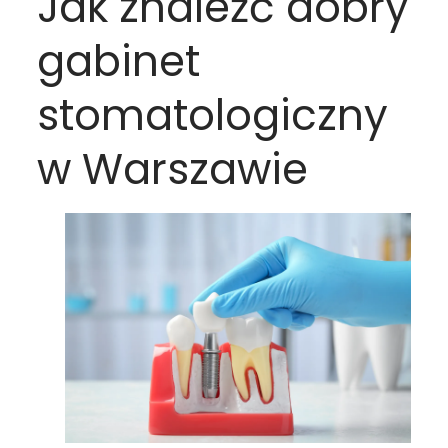
Jak znaleźć dobry
gabinet
stomatologiczny
w Warszawie