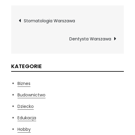
Nawigacja
Stomatologia Warszawa
wpisu
Dentysta Warszawa
KATEGORIE
Biznes
Budownictwo
Dziecko
Edukacja
Hobby