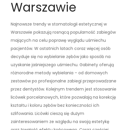
Warszawie
Najnowsze trendy w stomatologii estetycznej w
Warszawie pokazują rosnącą popularność zabiegów
mających na celu poprawę wyglądu uśmiechu
pacjentów. W ostatnich latach coraz więcej osób
decyduje się na wybielanie zębów jako sposób na
uzyskanie jaśniejszego uśmiechu. Gabinety oferują
różnorodne metody wybielania – od domowych
zestawów po profesjonalne zabiegi przeprowadzane
przez dentystów. Kolejnym trendem jest stosowanie
licówek porcelanowych, które pozwalają na korekcję
kształtu i koloru zębów bez konieczności ich
szlifowania. Licówki cieszą się dużym
zainteresowaniem ze względu na swoją estetykę
oraz trwałość efektu końcowego. Coraz częściej