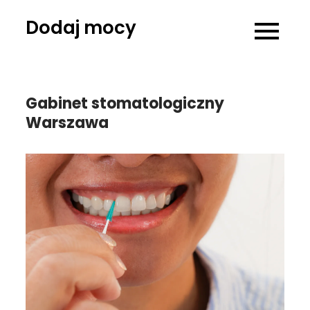
Skip
Dodaj mocy
to
content
Gabinet stomatologiczny
Warszawa