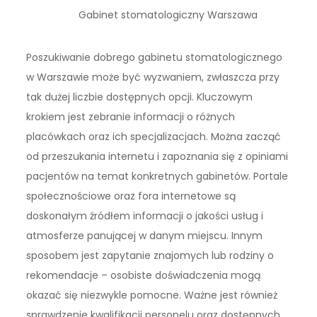
Gabinet stomatologiczny Warszawa
Poszukiwanie dobrego gabinetu stomatologicznego
w Warszawie może być wyzwaniem, zwłaszcza przy
tak dużej liczbie dostępnych opcji. Kluczowym
krokiem jest zebranie informacji o różnych
placówkach oraz ich specjalizacjach. Można zacząć
od przeszukania internetu i zapoznania się z opiniami
pacjentów na temat konkretnych gabinetów. Portale
społecznościowe oraz fora internetowe są
doskonałym źródłem informacji o jakości usług i
atmosferze panującej w danym miejscu. Innym
sposobem jest zapytanie znajomych lub rodziny o
rekomendacje – osobiste doświadczenia mogą
okazać się niezwykle pomocne. Ważne jest również
sprawdzenie kwalifikacji personelu oraz dostępnych