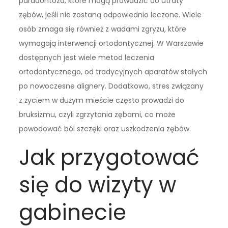
paradontoza, które mogą prowadzić do utraty
zębów, jeśli nie zostaną odpowiednio leczone. Wiele
osób zmaga się również z wadami zgryzu, które
wymagają interwencji ortodontycznej. W Warszawie
dostępnych jest wiele metod leczenia
ortodontycznego, od tradycyjnych aparatów stałych
po nowoczesne alignery. Dodatkowo, stres związany
z życiem w dużym mieście często prowadzi do
bruksizmu, czyli zgrzytania zębami, co może
powodować ból szczęki oraz uszkodzenia zębów.
Jak przygotować
się do wizyty w
gabinecie