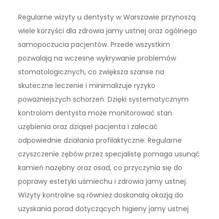
Regularne wizyty u dentysty w Warszawie przynoszą
wiele korzyści dla zdrowia jamy ustnej oraz ogólnego
samopoczucia pacjentów. Przede wszystkim
pozwalają na wczesne wykrywanie problemów
stomatologicznych, co zwiększa szanse na
skuteczne leczenie i minimalizuje ryzyko
poważniejszych schorzeń. Dzięki systematycznym
kontrolom dentysta może monitorować stan
uzębienia oraz dziąseł pacjenta i zalecać
odpowiednie działania profilaktyczne. Regularne
czyszczenie zębów przez specjalistę pomaga usunąć
kamień nazębny oraz osad, co przyczynia się do
poprawy estetyki uśmiechu i zdrowia jamy ustnej.
Wizyty kontrolne są również doskonałą okazją do
uzyskania porad dotyczących higieny jamy ustnej