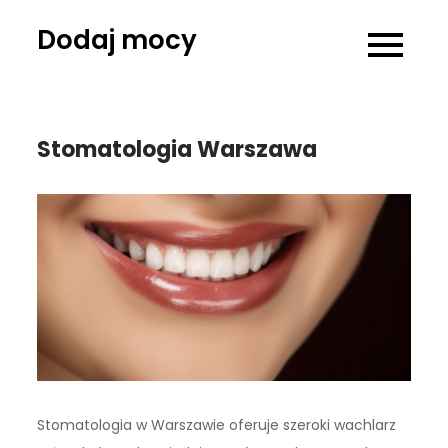
Skip
Dodaj mocy
to
content
Stomatologia Warszawa
Stomatologia w Warszawie oferuje szeroki wachlarz