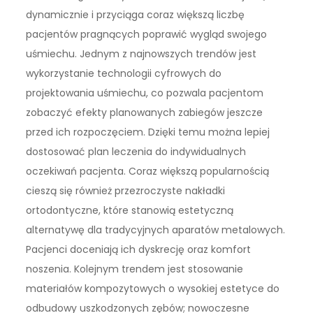
dynamicznie i przyciąga coraz większą liczbę
pacjentów pragnących poprawić wygląd swojego
uśmiechu. Jednym z najnowszych trendów jest
wykorzystanie technologii cyfrowych do
projektowania uśmiechu, co pozwala pacjentom
zobaczyć efekty planowanych zabiegów jeszcze
przed ich rozpoczęciem. Dzięki temu można lepiej
dostosować plan leczenia do indywidualnych
oczekiwań pacjenta. Coraz większą popularnością
cieszą się również przezroczyste nakładki
ortodontyczne, które stanowią estetyczną
alternatywę dla tradycyjnych aparatów metalowych.
Pacjenci doceniają ich dyskrecję oraz komfort
noszenia. Kolejnym trendem jest stosowanie
materiałów kompozytowych o wysokiej estetyce do
odbudowy uszkodzonych zębów; nowoczesne