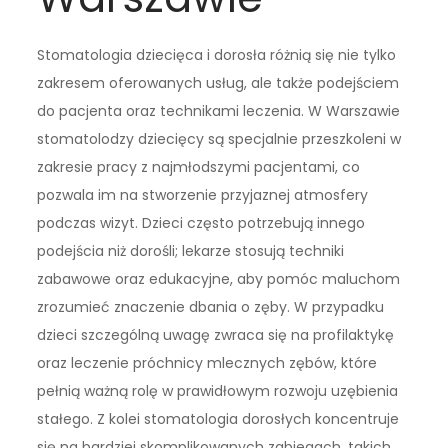
Stomatologia dziecięca i dorosła różnią się nie tylko
zakresem oferowanych usług, ale także podejściem
do pacjenta oraz technikami leczenia. W Warszawie
stomatolodzy dziecięcy są specjalnie przeszkoleni w
zakresie pracy z najmłodszymi pacjentami, co
pozwala im na stworzenie przyjaznej atmosfery
podczas wizyt. Dzieci często potrzebują innego
podejścia niż dorośli; lekarze stosują techniki
zabawowe oraz edukacyjne, aby pomóc maluchom
zrozumieć znaczenie dbania o zęby. W przypadku
dzieci szczególną uwagę zwraca się na profilaktykę
oraz leczenie próchnicy mlecznych zębów, które
pełnią ważną rolę w prawidłowym rozwoju uzębienia
stałego. Z kolei stomatologia dorosłych koncentruje
się na bardziej skomplikowanych zabiegach, takich