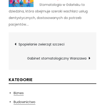
Stomatologia w Gdańsku to
dziedzina, która obejmuje szeroki wachlarz usług
dentystycznych, dostosowanych do potrzeb
pacjentów.…
Nawigacja
Spopielanie zwierząt szczeci
wpisu
Gabinet stomatologiczny Warszawa
KATEGORIE
Biznes
Budownictwo