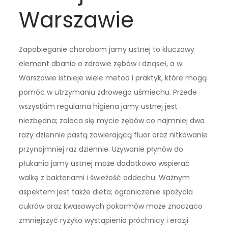
Warszawie
Zapobieganie chorobom jamy ustnej to kluczowy
element dbania o zdrowie zębów i dziąseł, a w
Warszawie istnieje wiele metod i praktyk, które mogą
pomóc w utrzymaniu zdrowego uśmiechu. Przede
wszystkim regularna higiena jamy ustnej jest
niezbędna; zaleca się mycie zębów co najmniej dwa
razy dziennie pastą zawierającą fluor oraz nitkowanie
przynajmniej raz dziennie. Używanie płynów do
płukania jamy ustnej może dodatkowo wspierać
walkę z bakteriami i świeżość oddechu. Ważnym
aspektem jest także dieta; ograniczenie spożycia
cukrów oraz kwasowych pokarmów może znacząco
zmniejszyć ryzyko wystąpienia próchnicy i erozji