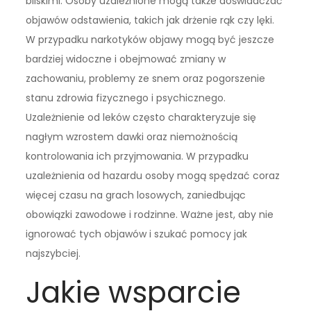
bliskimi. Osoby uzależnione mogą także doświadczać
objawów odstawienia, takich jak drżenie rąk czy lęki.
W przypadku narkotyków objawy mogą być jeszcze
bardziej widoczne i obejmować zmiany w
zachowaniu, problemy ze snem oraz pogorszenie
stanu zdrowia fizycznego i psychicznego.
Uzależnienie od leków często charakteryzuje się
nagłym wzrostem dawki oraz niemożnością
kontrolowania ich przyjmowania. W przypadku
uzależnienia od hazardu osoby mogą spędzać coraz
więcej czasu na grach losowych, zaniedbując
obowiązki zawodowe i rodzinne. Ważne jest, aby nie
ignorować tych objawów i szukać pomocy jak
najszybciej.
Jakie wsparcie