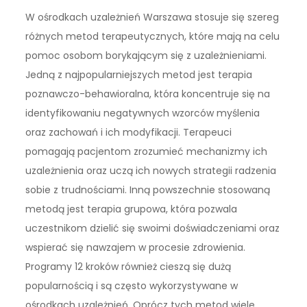
W ośrodkach uzależnień Warszawa stosuje się szereg
różnych metod terapeutycznych, które mają na celu
pomoc osobom borykającym się z uzależnieniami.
Jedną z najpopularniejszych metod jest terapia
poznawczo-behawioralna, która koncentruje się na
identyfikowaniu negatywnych wzorców myślenia
oraz zachowań i ich modyfikacji. Terapeuci
pomagają pacjentom zrozumieć mechanizmy ich
uzależnienia oraz uczą ich nowych strategii radzenia
sobie z trudnościami. Inną powszechnie stosowaną
metodą jest terapia grupowa, która pozwala
uczestnikom dzielić się swoimi doświadczeniami oraz
wspierać się nawzajem w procesie zdrowienia.
Programy 12 kroków również cieszą się dużą
popularnością i są często wykorzystywane w
ośrodkach uzależnień. Oprócz tych metod wiele