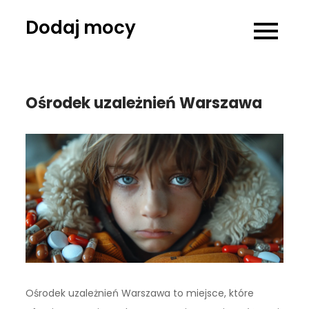
Skip
Dodaj mocy
to
content
Ośrodek uzależnień Warszawa
Ośrodek uzależnień Warszawa to miejsce, które