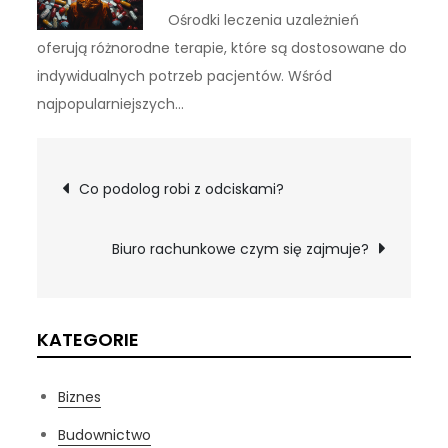
Ośrodki leczenia uzależnień
oferują różnorodne terapie, które są dostosowane do
indywidualnych potrzeb pacjentów. Wśród
najpopularniejszych…
Nawigacja
Co podolog robi z odciskami?
wpisu
Biuro rachunkowe czym się zajmuje?
KATEGORIE
Biznes
Budownictwo