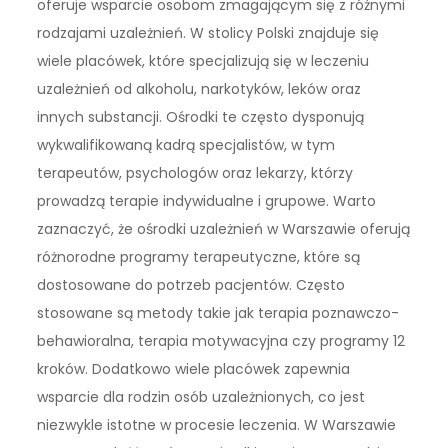
oferuje wsparcie osobom zmagającym się z różnymi
rodzajami uzależnień. W stolicy Polski znajduje się
wiele placówek, które specjalizują się w leczeniu
uzależnień od alkoholu, narkotyków, leków oraz
innych substancji. Ośrodki te często dysponują
wykwalifikowaną kadrą specjalistów, w tym
terapeutów, psychologów oraz lekarzy, którzy
prowadzą terapie indywidualne i grupowe. Warto
zaznaczyć, że ośrodki uzależnień w Warszawie oferują
różnorodne programy terapeutyczne, które są
dostosowane do potrzeb pacjentów. Często
stosowane są metody takie jak terapia poznawczo-
behawioralna, terapia motywacyjna czy programy 12
kroków. Dodatkowo wiele placówek zapewnia
wsparcie dla rodzin osób uzależnionych, co jest
niezwykle istotne w procesie leczenia. W Warszawie