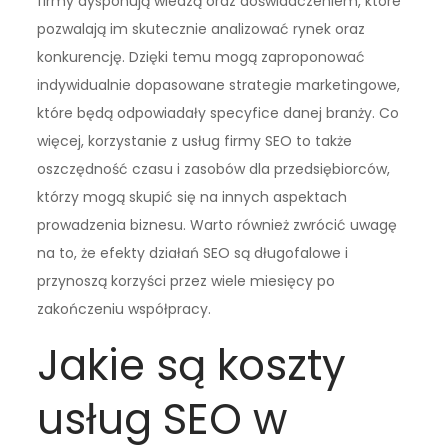
firmy dysponują wiedzą oraz doświadczeniem, które
pozwalają im skutecznie analizować rynek oraz
konkurencję. Dzięki temu mogą zaproponować
indywidualnie dopasowane strategie marketingowe,
które będą odpowiadały specyfice danej branży. Co
więcej, korzystanie z usług firmy SEO to także
oszczędność czasu i zasobów dla przedsiębiorców,
którzy mogą skupić się na innych aspektach
prowadzenia biznesu. Warto również zwrócić uwagę
na to, że efekty działań SEO są długofalowe i
przynoszą korzyści przez wiele miesięcy po
zakończeniu współpracy.
Jakie są koszty
usług SEO w