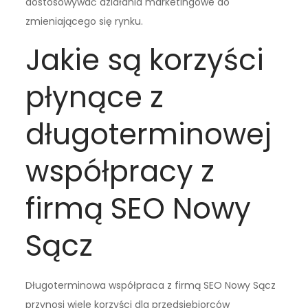
dostosowywać działania marketingowe do
zmieniającego się rynku.
Jakie są korzyści
płynące z
długoterminowej
współpracy z
firmą SEO Nowy
Sącz
Długoterminowa współpraca z firmą SEO Nowy Sącz
przynosi wiele korzyści dla przedsiębiorców