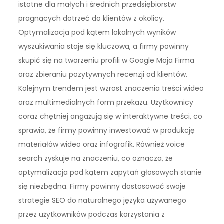
istotne dla małych i średnich przedsiębiorstw
pragnących dotrzeć do klientów z okolicy.
Optymalizacja pod kątem lokalnych wyników
wyszukiwania staje się kluczowa, a firmy powinny
skupić się na tworzeniu profili w Google Moja Firma
oraz zbieraniu pozytywnych recenzji od klientów.
Kolejnym trendem jest wzrost znaczenia treści wideo
oraz multimedialnych form przekazu. Użytkownicy
coraz chętniej angażują się w interaktywne treści, co
sprawia, że firmy powinny inwestować w produkcję
materiałów wideo oraz infografik. Również voice
search zyskuje na znaczeniu, co oznacza, że
optymalizacja pod kątem zapytań głosowych stanie
się niezbędna. Firmy powinny dostosować swoje
strategie SEO do naturalnego języka używanego
przez użytkowników podczas korzystania z