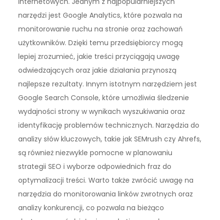
internetowych. Jednym z najpopularniejszych
narzędzi jest Google Analytics, które pozwala na
monitorowanie ruchu na stronie oraz zachowań
użytkowników. Dzięki temu przedsiębiorcy mogą
lepiej zrozumieć, jakie treści przyciągają uwagę
odwiedzających oraz jakie działania przynoszą
najlepsze rezultaty. Innym istotnym narzędziem jest
Google Search Console, które umożliwia śledzenie
wydajności strony w wynikach wyszukiwania oraz
identyfikację problemów technicznych. Narzędzia do
analizy słów kluczowych, takie jak SEMrush czy Ahrefs,
są również niezwykle pomocne w planowaniu
strategii SEO i wyborze odpowiednich fraz do
optymalizacji treści. Warto także zwrócić uwagę na
narzędzia do monitorowania linków zwrotnych oraz
analizy konkurencji, co pozwala na bieżąco