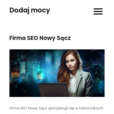
Skip
Dodaj mocy
to
content
Firma SEO Nowy Sącz
Firma SEO Nowy Sącz specjalizuje się w różnorodnych