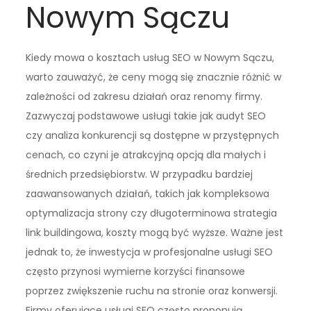
Nowym Sączu
Kiedy mowa o kosztach usług SEO w Nowym Sączu,
warto zauważyć, że ceny mogą się znacznie różnić w
zależności od zakresu działań oraz renomy firmy.
Zazwyczaj podstawowe usługi takie jak audyt SEO
czy analiza konkurencji są dostępne w przystępnych
cenach, co czyni je atrakcyjną opcją dla małych i
średnich przedsiębiorstw. W przypadku bardziej
zaawansowanych działań, takich jak kompleksowa
optymalizacja strony czy długoterminowa strategia
link buildingowa, koszty mogą być wyższe. Ważne jest
jednak to, że inwestycja w profesjonalne usługi SEO
często przynosi wymierne korzyści finansowe
poprzez zwiększenie ruchu na stronie oraz konwersji.
Firmy oferujące usługi SEO często proponują