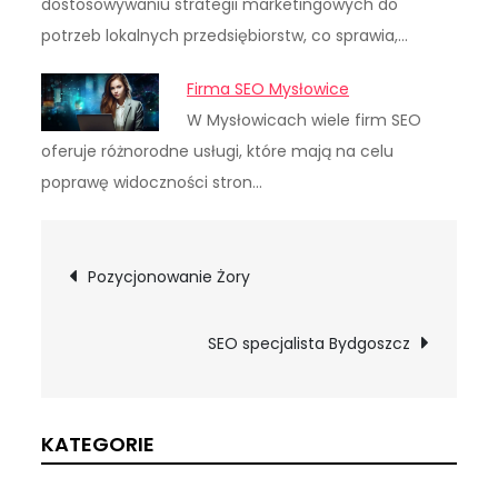
dostosowywaniu strategii marketingowych do
potrzeb lokalnych przedsiębiorstw, co sprawia,…
Firma SEO Mysłowice
W Mysłowicach wiele firm SEO
oferuje różnorodne usługi, które mają na celu
poprawę widoczności stron…
Nawigacja
Pozycjonowanie Żory
wpisu
SEO specjalista Bydgoszcz
KATEGORIE