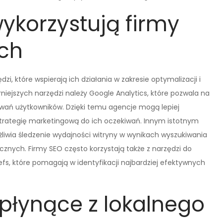
wykorzystują firmy
ch
i, które wspierają ich działania w zakresie optymalizacji i
iejszych narzędzi należy Google Analytics, które pozwala na
owań użytkowników. Dzięki temu agencje mogą lepiej
strategię marketingową do ich oczekiwań. Innym istotnym
liwia śledzenie wydajności witryny w wynikach wyszukiwania
znych. Firmy SEO często korzystają także z narzędzi do
efs, które pomagają w identyfikacji najbardziej efektywnych
 płynące z lokalnego