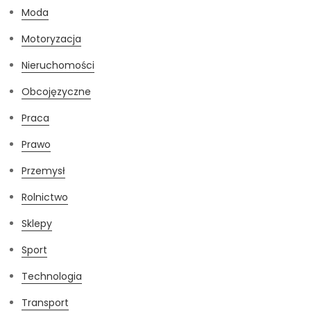
Moda
Motoryzacja
Nieruchomości
Obcojęzyczne
Praca
Prawo
Przemysł
Rolnictwo
Sklepy
Sport
Technologia
Transport