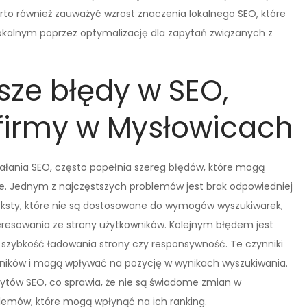
arto również zauważyć wzrost znaczenia lokalnego SEO, które
okalnym poprzez optymalizację dla zapytań związanych z
sze błędy w SEO,
 firmy w Mysłowicach
iałania SEO, często popełnia szereg błędów, które mogą
e. Jednym z najczęstszych problemów jest brak odpowiedniej
 teksty, które nie są dostosowane do wymogów wyszukiwarek,
nteresowania ze strony użytkowników. Kolejnym błędem jest
 szybkość ładowania strony czy responsywność. Te czynniki
ików i mogą wpływać na pozycję w wynikach wyszukiwania.
ytów SEO, co sprawia, że nie są świadome zmian w
blemów, które mogą wpłynąć na ich ranking.