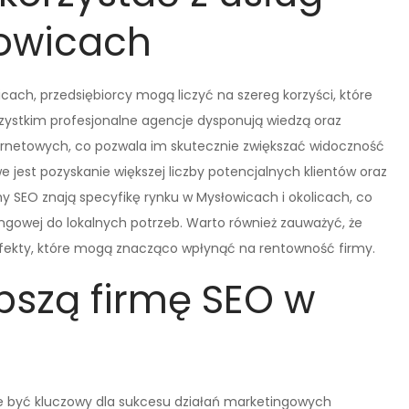
łowicach
ach, przedsiębiorcy mogą liczyć na szereg korzyści, które
wszystkim profesjonalne agencje dysponują wiedzą oraz
ternetowych, co pozwala im skutecznie zwiększać widoczność
 jest pozyskanie większej liczby potencjalnych klientów oraz
rmy SEO znają specyfikę rynku w Mysłowicach i okolicach, co
ngowej do lokalnych potrzeb. Warto również zauważyć, że
efekty, które mogą znacząco wpłynąć na rentowność firmy.
pszą firmę SEO w
 być kluczowy dla sukcesu działań marketingowych