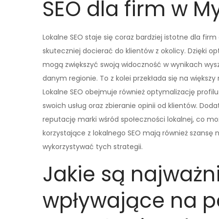
SEO dla firm w M
Lokalne SEO staje się coraz bardziej istotne dla fi
skuteczniej docierać do klientów z okolicy. Dzięki 
mogą zwiększyć swoją widoczność w wynikach wysz
danym regionie. To z kolei przekłada się na większy 
Lokalne SEO obejmuje również optymalizację profil
swoich usług oraz zbieranie opinii od klientów. Do
reputację marki wśród społeczności lokalnej, co moż
korzystające z lokalnego SEO mają również szansę 
wykorzystywać tych strategii.
Jakie są najważni
wpływające na p