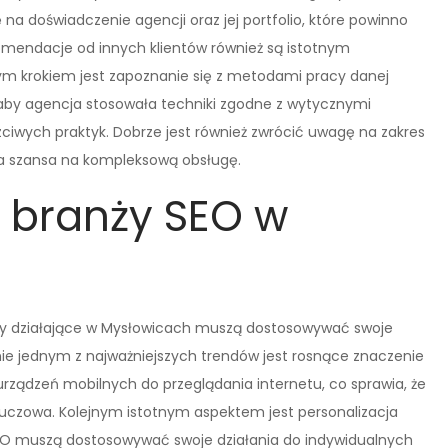
na doświadczenie agencji oraz jej portfolio, które powinno
ekomendacje od innych klientów również są istotnym
m krokiem jest zapoznanie się z metodami pracy danej
, aby agencja stosowała techniki zgodne z wytycznymi
ciwych praktyk. Dobrze jest również zwrócić uwagę na zakres
za szansa na kompleksową obsługę.
w branży SEO w
irmy działające w Mysłowicach muszą dostosowywać swoje
ie jednym z najważniejszych trendów jest rosnące znaczenie
urządzeń mobilnych do przeglądania internetu, co sprawia, że
luczowa. Kolejnym istotnym aspektem jest personalizacja
EO muszą dostosowywać swoje działania do indywidualnych