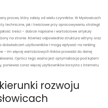
ny proces, który zależy od wielu czynników. W Mysłowicach
 techniczne, jak i treściowe przy opracowywaniu strategii
jakość treści – dobrze napisane i wartościowe artykuły
zony na stronie. Również odpowiednia struktura witryny oraz
la doświadczeń użytkowników i mogą wpływać na ranking
tne – im więcej wartościowych linków prowadzi do danej
zukiwania. Oprócz tego ważna jest optymalizacja pod kątem
, ponieważ coraz więcej użytkowników korzysta z internetu
 kierunki rozwoju
słowicach