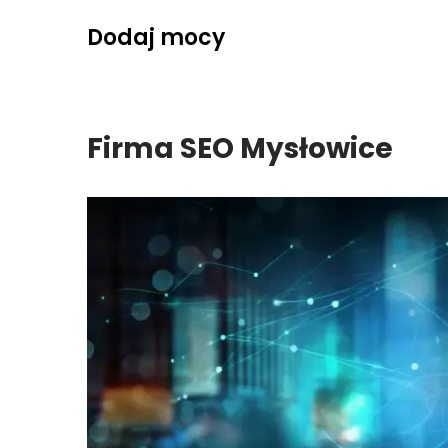
Skip
Dodaj mocy
to
content
Firma SEO Mysłowice