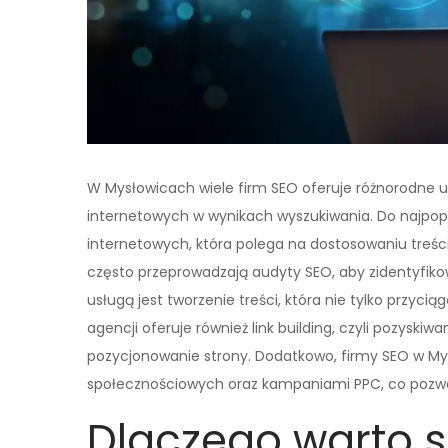
W Mysłowicach wiele firm SEO oferuje różnorodne u
internetowych w wynikach wyszukiwania. Do najpopu
internetowych, która polega na dostosowaniu treśc
często przeprowadzają audyty SEO, aby zidentyfikow
usługą jest tworzenie treści, która nie tylko przyci
agencji oferuje również link building, czyli pozysk
pozycjonowanie strony. Dodatkowo, firmy SEO w M
społecznościowych oraz kampaniami PPC, co pozwal
Dlaczego warto s