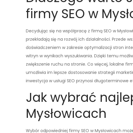
firmy SEO w Mys
Decydując się na współpracę z firmą SEO w Mysłowic
przekładają się na rozwój ich działalności. Przede 
doświadczeniem w zakresie optymalizacji stron in
witryn w wynikach wyszukiwania. Dzięki temu możliwe
zwiększenie ruchu na stronie. Co więcej, lokalne fi
umożliwia im lepsze dostosowanie strategii marketi
inwestycja w usługi SEO przynosi długoterminowe 
Jak wybrać najle
Mysłowicach
Wybór odpowiedniej firmy SEO w Mysłowicach może