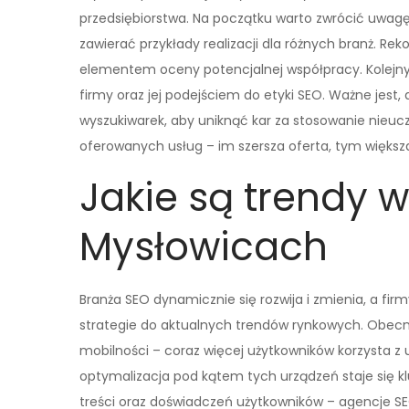
przedsiębiorstwa. Na początku warto zwrócić uwagę 
zawierać przykłady realizacji dla różnych branż. R
elementem oceny potencjalnej współpracy. Kolejny
firmy oraz jej podejściem do etyki SEO. Ważne jest
wyszukiwarek, aby uniknąć kar za stosowanie nieucz
oferowanych usług – im szersza oferta, tym więks
Jakie są trendy 
Mysłowicach
Branża SEO dynamicznie się rozwija i zmienia, a f
strategie do aktualnych trendów rynkowych. Obecn
mobilności – coraz więcej użytkowników korzysta z 
optymalizacja pod kątem tych urządzeń staje się k
treści oraz doświadczeń użytkowników – agencje S