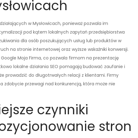
ysłowicach
rm działających w Mysłowicach, ponieważ pozwala im
optymalizacji pod kątem lokalnych zapytań przedsiębiorstwa
ukiwania dla osób poszukujących usług lub produktów w
ruch na stronie internetowej oraz wyższe wskaźniki konwersji.
u Google Moja Firma, co pozwala firmom na prezentację
datkowo lokalne działania SEO pomagają budować zaufanie i
e prowadzić do długotrwałych relacji z klientami. Firmy
na zdobycie przewagi nad konkurencją, która może nie
ejsze czynniki
ozycjonowanie stron