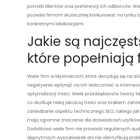
potrzeb klientów oraz preferencji ich odbiorców. W
pozwala firmom skuteczniej konkurować na rynku l
konkretnymi lokalizacjami.
Jakie są najczęst
które popełniają
Wiele firm w Mysłowicach, które decydują się na dz
negatywnie wpłynąć na ich widoczność w interneci
optymalizacji treści. Wiele przedsiębiorstw tworzy
co skutkuje niską jakością treści oraz brakiem zai
zaniedbanie aspektu technicznego SEO, takiego jak
mają ogromne znaczenie dla doświadczeń użytkown
Dodatkowo wiele firm nie prowadzi regularnych aud
algorytmach wyszukiwarek ani nie identyfikują pro