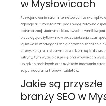
w Mysłowicach
Pozycjonowanie stron internetowych to skomplikowa
agencje SEO muszą brać pod uwagę zarówno aspekty
optymalizacji. Jednym z kluczowych czynników jest 
przyciągają użytkowników oraz zwiększają czas spęd
jej łatwość w nawigacji mają ogromne znaczenie d
strony. Kolejnym istotnym czynnikiem są linki zwro
witryny, tym wyżej plasuje się ona w wynikach wys
urządzeń mobilnych oraz szybkość ładowania strony
za pomocą smartfonów i tabletów.
Jakie są przyszłe
branży SEO w My