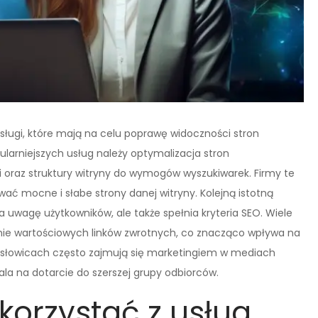
sługi, które mają na celu poprawę widoczności stron
larniejszych usług należy optymalizacja stron
i oraz struktury witryny do wymogów wyszukiwarek. Firmy te
ać mocne i słabe strony danej witryny. Kolejną istotną
ąga uwagę użytkowników, ale także spełnia kryteria SEO. Wiele
iwanie wartościowych linków zwrotnych, co znacząco wpływa na
ysłowicach często zajmują się marketingiem w mediach
a na dotarcie do szerszej grupy odbiorców.
korzystać z usług