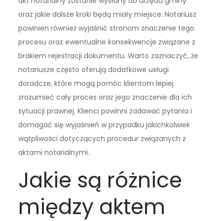
akt notarialny zostanie wysłany do urzędu gminy
oraz jakie dalsze kroki będą miały miejsce. Notariusz
powinien również wyjaśnić stronom znaczenie tego
procesu oraz ewentualne konsekwencje związane z
brakiem rejestracji dokumentu. Warto zaznaczyć, że
notariusze często oferują dodatkowe usługi
doradcze, które mogą pomóc klientom lepiej
zrozumieć cały proces oraz jego znaczenie dla ich
sytuacji prawnej. Klienci powinni zadawać pytania i
domagać się wyjaśnień w przypadku jakichkolwiek
wątpliwości dotyczących procedur związanych z
aktami notarialnymi.
Jakie są różnice
między aktem