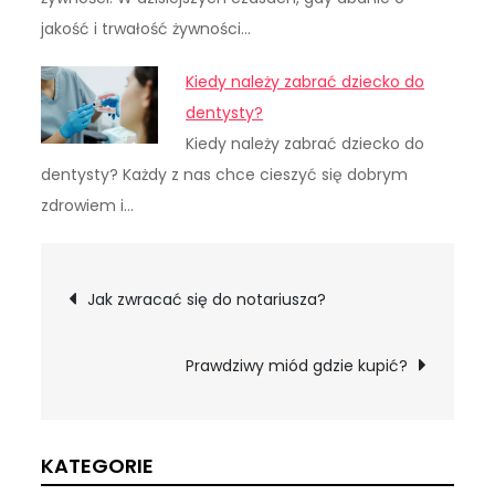
jakość i trwałość żywności…
Kiedy należy zabrać dziecko do
dentysty?
Kiedy należy zabrać dziecko do
dentysty? Każdy z nas chce cieszyć się dobrym
zdrowiem i…
Nawigacja
Jak zwracać się do notariusza?
wpisu
Prawdziwy miód gdzie kupić?
KATEGORIE