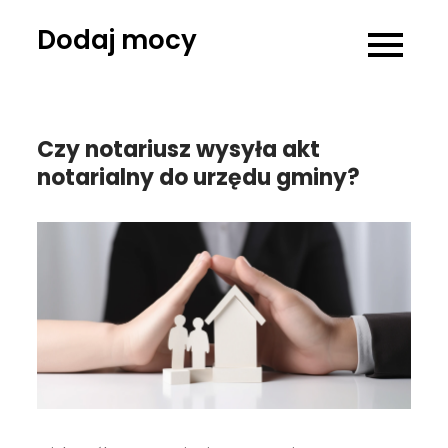
Skip
Dodaj mocy
to
content
Czy notariusz wysyła akt
notarialny do urzędu gminy?