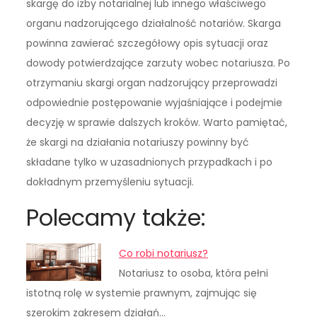
skargę do izby notarialnej lub innego właściwego
organu nadzorującego działalność notariów. Skarga
powinna zawierać szczegółowy opis sytuacji oraz
dowody potwierdzające zarzuty wobec notariusza. Po
otrzymaniu skargi organ nadzorujący przeprowadzi
odpowiednie postępowanie wyjaśniające i podejmie
decyzję w sprawie dalszych kroków. Warto pamiętać,
że skargi na działania notariuszy powinny być
składane tylko w uzasadnionych przypadkach i po
dokładnym przemyśleniu sytuacji.
Polecamy także:
Co robi notariusz?
Notariusz to osoba, która pełni
istotną rolę w systemie prawnym, zajmując się
szerokim zakresem działań…