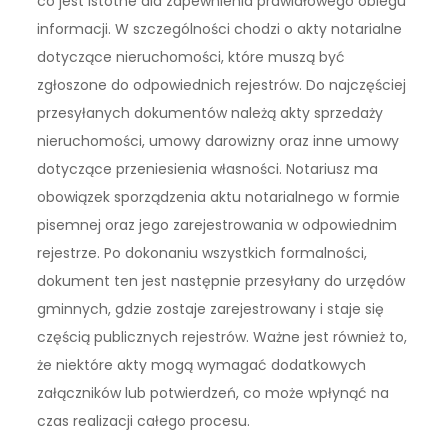
co jest istotne dla zapewnienia prawidłowego obiegu
informacji. W szczególności chodzi o akty notarialne
dotyczące nieruchomości, które muszą być
zgłoszone do odpowiednich rejestrów. Do najczęściej
przesyłanych dokumentów należą akty sprzedaży
nieruchomości, umowy darowizny oraz inne umowy
dotyczące przeniesienia własności. Notariusz ma
obowiązek sporządzenia aktu notarialnego w formie
pisemnej oraz jego zarejestrowania w odpowiednim
rejestrze. Po dokonaniu wszystkich formalności,
dokument ten jest następnie przesyłany do urzędów
gminnych, gdzie zostaje zarejestrowany i staje się
częścią publicznych rejestrów. Ważne jest również to,
że niektóre akty mogą wymagać dodatkowych
załączników lub potwierdzeń, co może wpłynąć na
czas realizacji całego procesu.