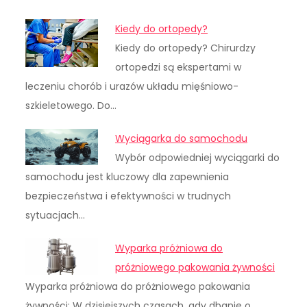
Kiedy do ortopedy?
Kiedy do ortopedy? Chirurdzy
ortopedzi są ekspertami w
leczeniu chorób i urazów układu mięśniowo-
szkieletowego. Do…
Wyciągarka do samochodu
Wybór odpowiedniej wyciągarki do
samochodu jest kluczowy dla zapewnienia
bezpieczeństwa i efektywności w trudnych
sytuacjach…
Wyparka próżniowa do
próżniowego pakowania żywności
Wyparka próżniowa do próżniowego pakowania
żywności: W dzisiejszych czasach, gdy dbanie o