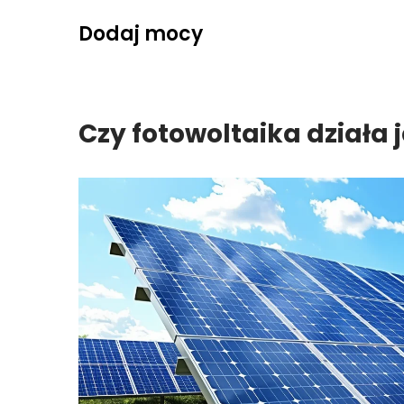
Skip
Dodaj mocy
to
content
Czy fotowoltaika działa 