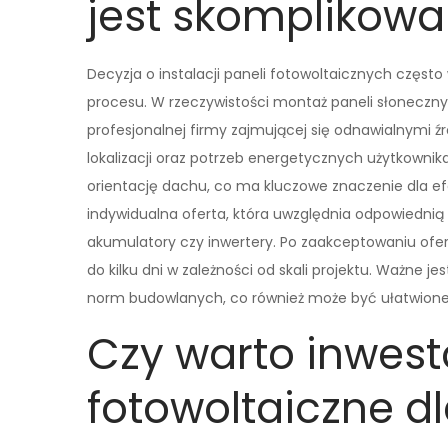
jest skomplikow
Decyzja o instalacji paneli fotowoltaicznych częst
procesu. W rzeczywistości montaż paneli słonecznych
profesjonalnej firmy zajmującej się odnawialnymi źr
lokalizacji oraz potrzeb energetycznych użytkownik
orientację dachu, co ma kluczowe znaczenie dla e
indywidualna oferta, która uwzględnia odpowiednią 
akumulatory czy inwertery. Po zaakceptowaniu ofer
do kilku dni w zależności od skali projektu. Ważne 
norm budowlanych, co również może być ułatwione
Czy warto inwes
fotowoltaiczne 