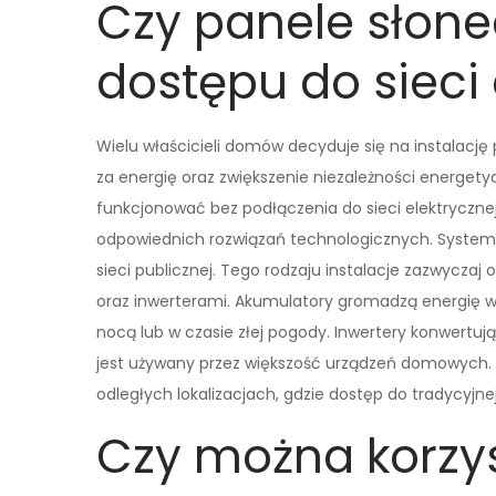
Czy panele słone
dostępu do sieci 
Wielu właścicieli domów decyduje się na instalacj
za energię oraz zwiększenie niezależności energet
funkcjonować bez podłączenia do sieci elektryczne
odpowiednich rozwiązań technologicznych. Systemy 
sieci publicznej. Tego rodzaju instalacje zazwycz
oraz inwerterami. Akumulatory gromadzą energię w
nocą lub w czasie złej pogody. Inwertery konwertuj
jest używany przez większość urządzeń domowych. 
odległych lokalizacjach, gdzie dostęp do tradycyjnej
Czy można korzys