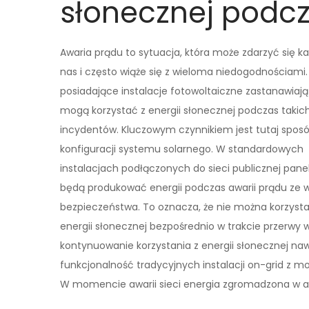
słonecznej podcz
Awaria prądu to sytuacja, która może zdarzyć się 
nas i często wiąże się z wieloma niedogodnościami
posiadające instalacje fotowoltaiczne zastanawiają 
mogą korzystać z energii słonecznej podczas takic
incydentów. Kluczowym czynnikiem jest tutaj spos
konfiguracji systemu solarnego. W standardowych
instalacjach podłączonych do sieci publicznej pane
będą produkować energii podczas awarii prądu ze 
bezpieczeństwa. To oznacza, że nie można korzysta
energii słonecznej bezpośrednio w trakcie przerwy 
kontynuowanie korzystania z energii słonecznej na
funkcjonalność tradycyjnych instalacji on-grid z m
W momencie awarii sieci energia zgromadzona w a