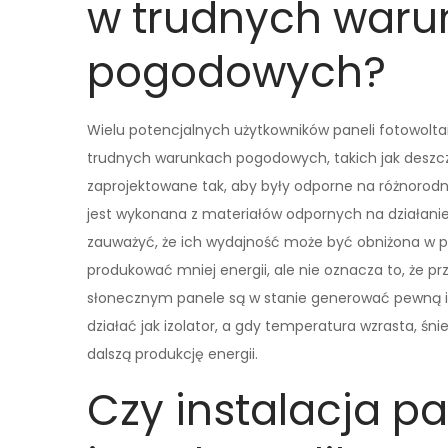
w trudnych waru
pogodowych?
Wielu potencjalnych użytkowników paneli fotowoltai
trudnych warunkach pogodowych, takich jak deszcz
zaprojektowane tak, aby były odporne na różnorod
jest wykonana z materiałów odpornych na działanie
zauważyć, że ich wydajność może być obniżona w 
produkować mniej energii, ale nie oznacza to, że pr
słonecznym panele są w stanie generować pewną il
działać jak izolator, a gdy temperatura wzrasta, śni
dalszą produkcję energii.
Czy instalacja p