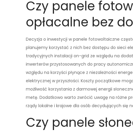
Czy panele fotow
opłacalne bez do
Decyzja o inwestycji w panele fotowoltaiczne częst
planujemy korzystać z nich bez dostępu do sieci el
tradycyjnych instalacji on-grid ze względu na do
inwerterów przystosowanych do pracy autonomicznej
względu na korzyści płynące z niezależności energ
elektrycznej w przyszłości. Koszty początkowe mog
możliwość korzystania z darmowej energii słoneczne
metę. Dodatkowo warto zwrócić uwagę na różne pr
rządy lokalne i krajowe dla osób decydujących się n
Czy panele słon