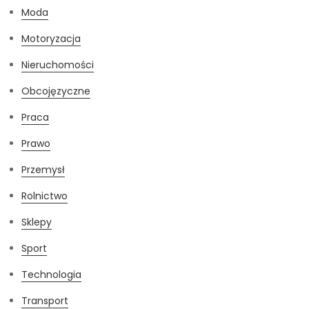
Moda
Motoryzacja
Nieruchomości
Obcojęzyczne
Praca
Prawo
Przemysł
Rolnictwo
Sklepy
Sport
Technologia
Transport