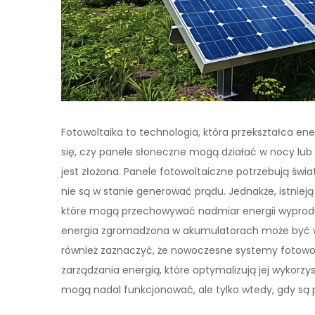
Fotowoltaika to technologia, która przekształca en
się, czy panele słoneczne mogą działać w nocy lub
jest złożona. Panele fotowoltaiczne potrzebują świa
nie są w stanie generować prądu. Jednakże, istniej
które mogą przechowywać nadmiar energii wyprodu
energia zgromadzona w akumulatorach może być w
również zaznaczyć, że nowoczesne systemy fotowol
zarządzania energią, które optymalizują jej wykorzys
mogą nadal funkcjonować, ale tylko wtedy, gdy są