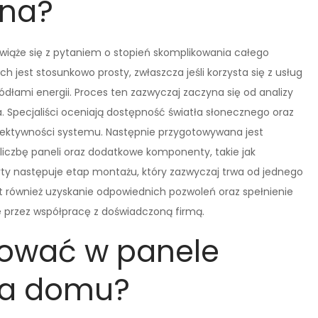
ana?
o wiąże się z pytaniem o stopień skomplikowania całego
 jest stosunkowo prosty, zwłaszcza jeśli korzysta się z usług
ódłami energii. Proces ten zazwyczaj zaczyna się od analizy
a. Specjaliści oceniają dostępność światła słonecznego oraz
fektywności systemu. Następnie przygotowywana jest
liczbę paneli oraz dodatkowe komponenty, takie jak
ty następuje etap montażu, który zazwyczaj trwa od jednego
jest również uzyskanie odpowiednich pozwoleń oraz spełnienie
 przez współpracę z doświadczoną firmą.
tować w panele
dla domu?