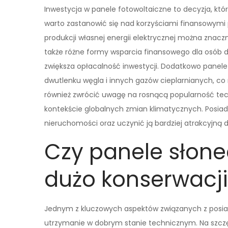
Inwestycja w panele fotowoltaiczne to decyzja, kt
warto zastanowić się nad korzyściami finansowymi pł
produkcji własnej energii elektrycznej można znacz
także różne formy wsparcia finansowego dla osób d
zwiększa opłacalność inwestycji. Dodatkowo panele 
dwutlenku węgla i innych gazów cieplarnianych, c
również zwrócić uwagę na rosnącą popularność tech
kontekście globalnych zmian klimatycznych. Posia
nieruchomości oraz uczynić ją bardziej atrakcyjną 
Czy panele słon
dużo konserwacj
Jednym z kluczowych aspektów związanych z posiad
utrzymanie w dobrym stanie technicznym. Na szczę