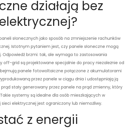
czne działają bez
elektrycznej?
ę paneli słonecznych jako sposób na zmniejszenie rachunków
ycznej. Istotnym pytaniem jest, czy panele słoneczne mogą
j. Odpowiedź brzmi: tak, ale wymaga to zastosowania
off-grid są projektowane specjalnie do pracy niezależnie od
aj obejmują panele fotowoltaiczne połączone z akumulatorami
yprodukowaną przez panele w ciągu dnia i udostępniają ją
ą prąd stały generowany przez panele na prąd zmienny, który
Takie systemy są idealne dla osób mieszkających w
 sieci elektrycznej jest ograniczony lub niemożliwy.
tać z energii