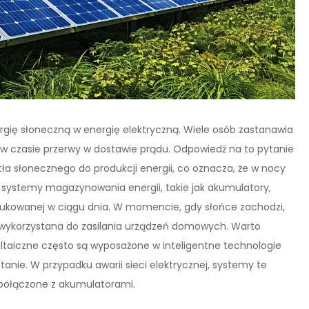
ergię słoneczną w energię elektryczną. Wiele osób zastanawia
 w czasie przerwy w dostawie prądu. Odpowiedź na to pytanie
tła słonecznego do produkcji energii, co oznacza, że w nocy
ą systemy magazynowania energii, takie jak akumulatory,
kowanej w ciągu dnia. W momencie, gdy słońce zachodzi,
ykorzystana do zasilania urządzeń domowych. Warto
taiczne często są wyposażone w inteligentne technologie
tanie. W przypadku awarii sieci elektrycznej, systemy te
 połączone z akumulatorami.