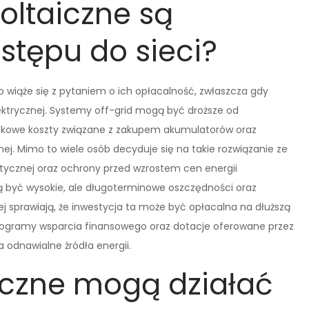
oltaiczne są
stępu do sieci?
o wiąże się z pytaniem o ich opłacalność, zwłaszcza gdy
ektrycznej. Systemy off-grid mogą być droższe od
datkowe koszty związane z zakupem akumulatorów oraz
. Mimo to wiele osób decyduje się na takie rozwiązanie ze
etycznej oraz ochrony przed wzrostem cen energii
ą być wysokie, ale długoterminowe oszczędności oraz
j sprawiają, że inwestycja ta może być opłacalna na dłuższą
ogramy wsparcia finansowego oraz dotacje oferowane przez
a odnawialne źródła energii.
eczne mogą działać