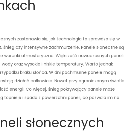
nkach
cznych zastanawia się, jak technologia ta sprawdza się w
, śnieg czy intensywne zachmurzenie. Panele słoneczne są
ne warunki atmosferyczne. Większość nowoczesnych paneli
 wody oraz wysokie i niskie temperatury. Warto jednak
przypadku braku słońca. W dni pochmurne panele mogą
zestają działać całkowicie. Nawet przy ograniczonym świetle
ość energii. Co więcej, śnieg pokrywający panele może
eg topnieje i spada z powierzchni paneli, co pozwala im na
aneli słonecznych