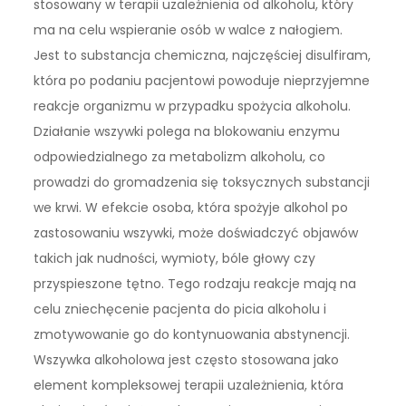
stosowany w terapii uzależnienia od alkoholu, który
ma na celu wspieranie osób w walce z nałogiem.
Jest to substancja chemiczna, najczęściej disulfiram,
która po podaniu pacjentowi powoduje nieprzyjemne
reakcje organizmu w przypadku spożycia alkoholu.
Działanie wszywki polega na blokowaniu enzymu
odpowiedzialnego za metabolizm alkoholu, co
prowadzi do gromadzenia się toksycznych substancji
we krwi. W efekcie osoba, która spożyje alkohol po
zastosowaniu wszywki, może doświadczyć objawów
takich jak nudności, wymioty, bóle głowy czy
przyspieszone tętno. Tego rodzaju reakcje mają na
celu zniechęcenie pacjenta do picia alkoholu i
zmotywowanie go do kontynuowania abstynencji.
Wszywka alkoholowa jest często stosowana jako
element kompleksowej terapii uzależnienia, która