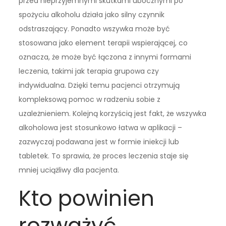
przed nieprzyjemnymi skutkami ubocznymi po
spożyciu alkoholu działa jako silny czynnik
odstraszający. Ponadto wszywka może być
stosowana jako element terapii wspierającej, co
oznacza, że może być łączona z innymi formami
leczenia, takimi jak terapia grupowa czy
indywidualna. Dzięki temu pacjenci otrzymują
kompleksową pomoc w radzeniu sobie z
uzależnieniem. Kolejną korzyścią jest fakt, że wszywka
alkoholowa jest stosunkowo łatwa w aplikacji –
zazwyczaj podawana jest w formie iniekcji lub
tabletek. To sprawia, że proces leczenia staje się
mniej uciążliwy dla pacjenta.
Kto powinien
rozważyć