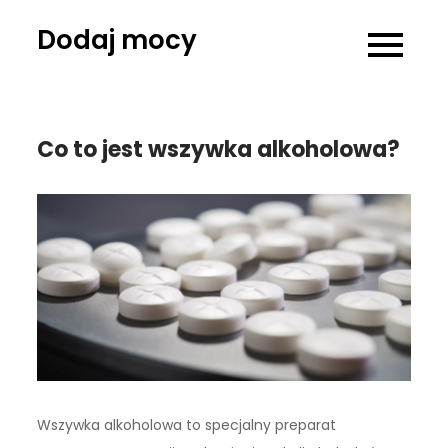
Skip
Dodaj mocy
to
content
Co to jest wszywka alkoholowa?
Wszywka alkoholowa to specjalny preparat