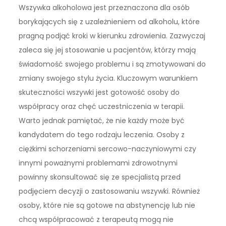
Wszywka alkoholowa jest przeznaczona dla osób
borykających się z uzależnieniem od alkoholu, które
pragną podjąć kroki w kierunku zdrowienia. Zazwyczaj
zaleca się jej stosowanie u pacjentów, którzy mają
świadomość swojego problemu i są zmotywowani do
zmiany swojego stylu życia. Kluczowym warunkiem
skuteczności wszywki jest gotowość osoby do
współpracy oraz chęć uczestniczenia w terapii.
Warto jednak pamiętać, że nie każdy może być
kandydatem do tego rodzaju leczenia. Osoby z
ciężkimi schorzeniami sercowo-naczyniowymi czy
innymi poważnymi problemami zdrowotnymi
powinny skonsultować się ze specjalistą przed
podjęciem decyzji o zastosowaniu wszywki. Również
osoby, które nie są gotowe na abstynencję lub nie
chcą współpracować z terapeutą mogą nie