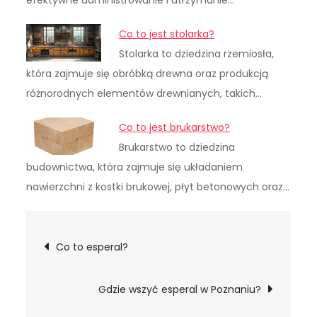
efektywne administrowanie i utrzymanie…
Co to jest stolarka?
Stolarka to dziedzina rzemiosła,
która zajmuje się obróbką drewna oraz produkcją
różnorodnych elementów drewnianych, takich…
Co to jest brukarstwo?
Brukarstwo to dziedzina
budownictwa, która zajmuje się układaniem
nawierzchni z kostki brukowej, płyt betonowych oraz…
Nawigacja
Co to esperal?
wpisu
Gdzie wszyć esperal w Poznaniu?