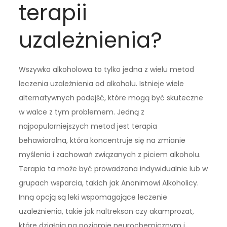
terapii
uzależnienia?
Wszywka alkoholowa to tylko jedna z wielu metod
leczenia uzależnienia od alkoholu. Istnieje wiele
alternatywnych podejść, które mogą być skuteczne
w walce z tym problemem. Jedną z
najpopularniejszych metod jest terapia
behawioralna, która koncentruje się na zmianie
myślenia i zachowań związanych z piciem alkoholu.
Terapia ta może być prowadzona indywidualnie lub w
grupach wsparcia, takich jak Anonimowi Alkoholicy.
Inną opcją są leki wspomagające leczenie
uzależnienia, takie jak naltrekson czy akamprozat,
które działają na poziomie neurochemicznym i