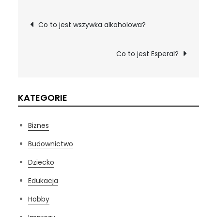
Nawigacja
Co to jest wszywka alkoholowa?
wpisu
Co to jest Esperal?
KATEGORIE
Biznes
Budownictwo
Dziecko
Edukacja
Hobby