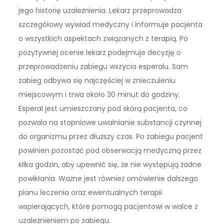
jego historię uzależnienia. Lekarz przeprowadza
szczegółowy wywiad medyczny i informuje pacjenta
o wszystkich aspektach związanych z terapią. Po
pozytywnej ocenie lekarz podejmuje decyzję o
przeprowadzeniu zabiegu wszycia esperalu. Sam
zabieg odbywa się najczęściej w znieczuleniu
miejscowym i trwa około 30 minut do godziny.
Esperal jest umieszczany pod skórą pacjenta, co
pozwala na stopniowe uwalnianie substancji czynnej
do organizmu przez dłuższy czas. Po zabiegu pacjent
powinien pozostać pod obserwacją medyczną przez
kilka godzin, aby upewnić się, że nie występują żadne
powikłania. Ważne jest również omówienie dalszego
planu leczenia oraz ewentualnych terapii
wspierających, które pomogą pacjentowi w walce z
uzależnieniem po zabiegu.