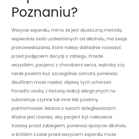
Poznaniu?
Wszycie esperalu, mimo że jest skuteczną metodą
wspierania osób uzależnionych od alkoholu, ma swoje
przeciwwskazania, które należy dokładnie rozważyć
przed podjęciem decyzji o zabiegu. Przede
wszystkim, pacjenci z chorobami serca, wątroby czy
nerek powinni być szczególnie ostrożni, ponieważ
disulfiram może nasilać objawy tych schorzeń.
Ponadto osoby z historią reakcji alergicznych na
substancje czynne lub inne leki powinny
poinformować lekarza o swoich dolegliwościach.
Ważne jest również, aby pacjent był całkowicie
trzeźwy przed zabiegiem, ponieważ spożycie alkoholu
w krótkim czasie przed wszyciem esperalu może