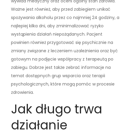
wywiad medyczny oraz oceni ogólny stan zdrowia.
Ważne jest również, aby przed zabiegiem unikać
spożywania alkoholu przez co najmniej 24 godziny, a
najlepiej kilka dni, aby zminimalizować ryzyko
wystąpienia działań niepożądanych. Pacjent
powinien również przygotować się psychicznie na
zmiany związane z leczeniem uzależnienia oraz być
gotowym na podjęcie współpracy z terapeutą po
zabiegu. Dobrze jest także zebrać informacje na
temat dostępnych grup wsparcia oraz terapii
psychologicznych, które mogą pomóc w procesie
zdrowienia.
Jak długo trwa
działanie