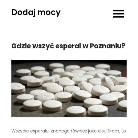
Skip
Dodaj mocy
to
content
Gdzie wszyć esperal w Poznaniu?
Wszycie esperalu, znanego również jako disulfiram, to