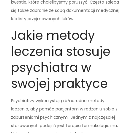
kwestie, które chcielibyśmy poruszyć. Często zaleca
się także zabranie ze sobą dokumentacji medycznej
lub listy przyjmowanych leków.
Jakie metody
leczenia stosuje
psychiatra w
swojej praktyce
Psychiatrzy wykorzystują różnorodne metody
leczenia, aby pomóc pacjentom w radzeniu sobie z
zaburzeniami psychicznymi. Jednym z najczęściej
stosowanych podejść jest terapia farmakologiczna,