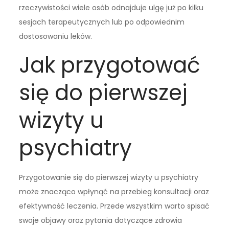
rzeczywistości wiele osób odnajduje ulgę już po kilku
sesjach terapeutycznych lub po odpowiednim
dostosowaniu leków.
Jak przygotować
się do pierwszej
wizyty u
psychiatry
Przygotowanie się do pierwszej wizyty u psychiatry
może znacząco wpłynąć na przebieg konsultacji oraz
efektywność leczenia. Przede wszystkim warto spisać
swoje objawy oraz pytania dotyczące zdrowia