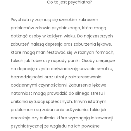
Co to jest psychiatra?
Psychiatrzy zajmują się szerokim zakresem
problemów zdrowia psychicznego, które mogą
dotknąć osoby w każdym wieku. Do najczęstszych
zaburzeń należą depresja oraz zaburzenia lękowe,
które mogą manifestować się w różnych formach,
takich jak fobie czy napady paniki. Osoby cierpiące
na depresję często doświadczają uczucia smutku,
beznadziejności oraz utraty zainteresowania
codziennymi czynnościami. Zaburzenia lękowe
natomiast mogą prowadzić do silnego stresu i
unikania sytuacji społecznych. Innym istotnym
problemem są zaburzenia odżywiania, takie jak
anoreksja czy bulimia, które wymagają interwencji
psychiatrycznej ze względu na ich poważne