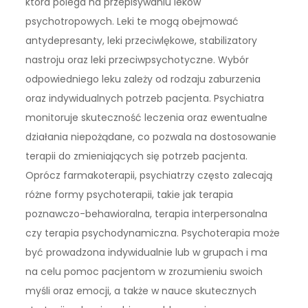
która polega na przepisywaniu leków
psychotropowych. Leki te mogą obejmować
antydepresanty, leki przeciwlękowe, stabilizatory
nastroju oraz leki przeciwpsychotyczne. Wybór
odpowiedniego leku zależy od rodzaju zaburzenia
oraz indywidualnych potrzeb pacjenta. Psychiatra
monitoruje skuteczność leczenia oraz ewentualne
działania niepożądane, co pozwala na dostosowanie
terapii do zmieniających się potrzeb pacjenta.
Oprócz farmakoterapii, psychiatrzy często zalecają
różne formy psychoterapii, takie jak terapia
poznawczo-behawioralna, terapia interpersonalna
czy terapia psychodynamiczna. Psychoterapia może
być prowadzona indywidualnie lub w grupach i ma
na celu pomoc pacjentom w zrozumieniu swoich
myśli oraz emocji, a także w nauce skutecznych