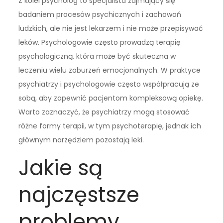
Z kolei psycholog to specjalista zajmujący się
badaniem procesów psychicznych i zachowań
ludzkich, ale nie jest lekarzem i nie może przepisywać
leków. Psychologowie często prowadzą terapię
psychologiczną, która może być skuteczna w
leczeniu wielu zaburzeń emocjonalnych. W praktyce
psychiatrzy i psychologowie często współpracują ze
sobą, aby zapewnić pacjentom kompleksową opiekę.
Warto zaznaczyć, że psychiatrzy mogą stosować
różne formy terapii, w tym psychoterapię, jednak ich
głównym narzędziem pozostają leki.
Jakie są
najczęstsze
problemy