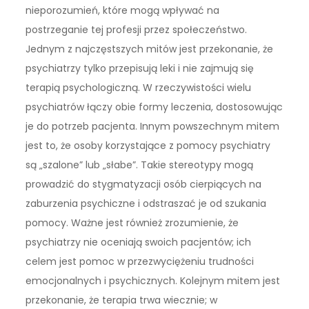
nieporozumień, które mogą wpływać na
postrzeganie tej profesji przez społeczeństwo.
Jednym z najczęstszych mitów jest przekonanie, że
psychiatrzy tylko przepisują leki i nie zajmują się
terapią psychologiczną. W rzeczywistości wielu
psychiatrów łączy obie formy leczenia, dostosowując
je do potrzeb pacjenta. Innym powszechnym mitem
jest to, że osoby korzystające z pomocy psychiatry
są „szalone” lub „słabe”. Takie stereotypy mogą
prowadzić do stygmatyzacji osób cierpiących na
zaburzenia psychiczne i odstraszać je od szukania
pomocy. Ważne jest również zrozumienie, że
psychiatrzy nie oceniają swoich pacjentów; ich
celem jest pomoc w przezwyciężeniu trudności
emocjonalnych i psychicznych. Kolejnym mitem jest
przekonanie, że terapia trwa wiecznie; w