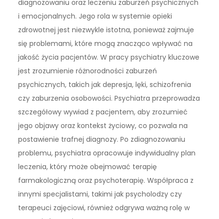
diagnozowaniu oraz leczeniu zaburzeń psychicznych
i emocjonalnych. Jego rola w systemie opieki
zdrowotnej jest niezwykle istotna, ponieważ zajmuje
się problemami, które mogą znacząco wpływać na
jakość życia pacjentów. W pracy psychiatry kluczowe
jest zrozumienie różnorodności zaburzeń
psychicznych, takich jak depresja, lęki, schizofrenia
czy zaburzenia osobowości. Psychiatra przeprowadza
szczegółowy wywiad z pacjentem, aby zrozumieć
jego objawy oraz kontekst życiowy, co pozwala na
postawienie trafnej diagnozy. Po zdiagnozowaniu
problemu, psychiatra opracowuje indywidualny plan
leczenia, który może obejmować terapię
farmakologiczną oraz psychoterapię. Współpraca z
innymi specjalistami, takimi jak psycholodzy czy
terapeuci zajęciowi, również odgrywa ważną rolę w