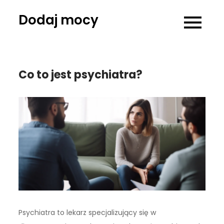
Skip
Dodaj mocy
to
content
Co to jest psychiatra?
Psychiatra to lekarz specjalizujący się w