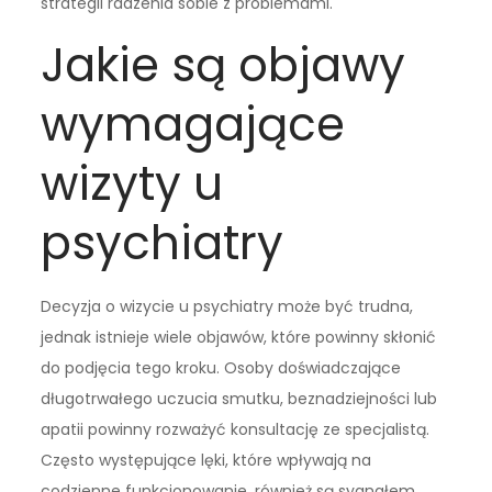
strategii radzenia sobie z problemami.
Jakie są objawy
wymagające
wizyty u
psychiatry
Decyzja o wizycie u psychiatry może być trudna,
jednak istnieje wiele objawów, które powinny skłonić
do podjęcia tego kroku. Osoby doświadczające
długotrwałego uczucia smutku, beznadziejności lub
apatii powinny rozważyć konsultację ze specjalistą.
Często występujące lęki, które wpływają na
codzienne funkcjonowanie, również są sygnałem