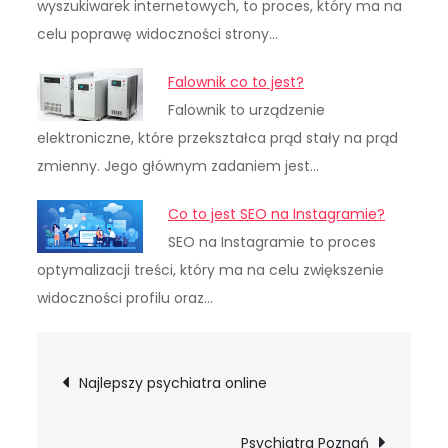
wyszukiwarek internetowych, to proces, który ma na
celu poprawę widoczności strony…
Falownik co to jest?
Falownik to urządzenie
elektroniczne, które przekształca prąd stały na prąd
zmienny. Jego głównym zadaniem jest…
Co to jest SEO na Instagramie?
SEO na Instagramie to proces
optymalizacji treści, który ma na celu zwiększenie
widoczności profilu oraz…
Nawigacja
Najlepszy psychiatra online
wpisu
Psychiatra Poznań