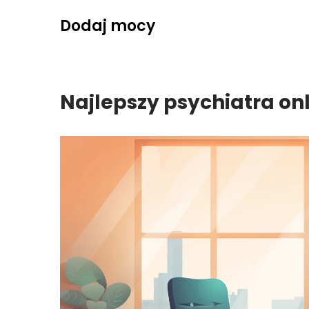
Skip
Dodaj mocy
to
content
Najlepszy psychiatra on