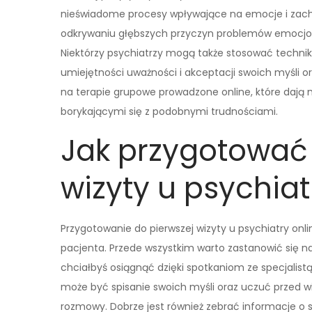
nieświadome procesy wpływające na emocje i zac
odkrywaniu głębszych przyczyn problemów emocjona
Niektórzy psychiatrzy mogą także stosować technik
umiejętności uważności i akceptacji swoich myśli o
na terapie grupowe prowadzone online, które daj
borykającymi się z podobnymi trudnościami.
Jak przygotować 
wizyty u psychiat
Przygotowanie do pierwszej wizyty u psychiatry onli
pacjenta. Przede wszystkim warto zastanowić się na
chciałbyś osiągnąć dzięki spotkaniom ze specjalist
może być spisanie swoich myśli oraz uczuć przed wi
rozmowy. Dobrze jest również zebrać informacje o 