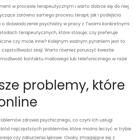
oment w procesie terapeutycznym i warto dobrze się do niej
czące zarówno samego procesu terapii, jak i podejścia
ia o doświadczenie psychiatry w pracy z Twoimi konkretnymi
todach terapeutycznych, które stosuje; czy preferuje
iczne czy może inne? Kolejnym ważnym pytaniem jest to
częstotliwości sesji. Warto również poruszyć kwestie
e możliwość kontaktu mailowego lub telefonicznego w razie
sze problemy, które
online
roblemów zdrowia psychicznego, co czyni ich usługi
Wśród najczęstszych problemów, które można leczyć w trybie
depresja czy zaburzenia lękowe. Osoby zmagające się z