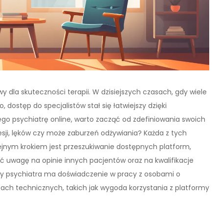
 dla skuteczności terapii. W dzisiejszych czasach, gdy wiele
dostęp do specjalistów stał się łatwiejszy dzięki
o psychiatrę online, warto zacząć od zdefiniowania swoich
sji, lęków czy może zaburzeń odżywiania? Każda z tych
olejnym krokiem jest przeszukiwanie dostępnych platform,
ić uwagę na opinie innych pacjentów oraz na kwalifikacje
dany psychiatra ma doświadczenie w pracy z osobami o
h technicznych, takich jak wygoda korzystania z platformy