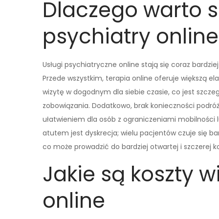
Dlaczego warto s
psychiatry online
Usługi psychiatryczne online stają się coraz bardzie
Przede wszystkim, terapia online oferuje większą e
wizytę w dogodnym dla siebie czasie, co jest szcze
zobowiązania. Dodatkowo, brak konieczności pod
ułatwieniem dla osób z ograniczeniami mobilności l
atutem jest dyskrecja; wielu pacjentów czuje się 
co może prowadzić do bardziej otwartej i szczerej k
Jakie są koszty w
online