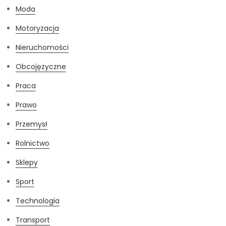
Moda
Motoryzacja
Nieruchomości
Obcojęzyczne
Praca
Prawo
Przemysł
Rolnictwo
Sklepy
Sport
Technologia
Transport