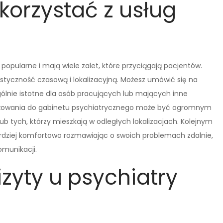
korzystać z usług
j popularne i mają wiele zalet, które przyciągają pacjentów.
lastyczność czasową i lokalizacyjną. Możesz umówić się na
gólnie istotne dla osób pracujących lub mających inne
różowania do gabinetu psychiatrycznego może być ogromnym
ub tych, którzy mieszkają w odległych lokalizacjach. Kolejnym
bardziej komfortowo rozmawiając o swoich problemach zdalnie,
omunikacji.
izyty u psychiatry