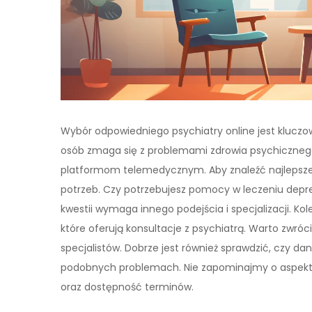
Wybór odpowiedniego psychiatry online jest kluczowy
osób zmaga się z problemami zdrowia psychicznego, 
platformom telemedycznym. Aby znaleźć najlepszeg
potrzeb. Czy potrzebujesz pomocy w leczeniu depre
kwestii wymaga innego podejścia i specjalizacji. K
które oferują konsultacje z psychiatrą. Warto zwróc
specjalistów. Dobrze jest również sprawdzić, czy 
podobnych problemach. Nie zapominajmy o aspektac
oraz dostępność terminów.