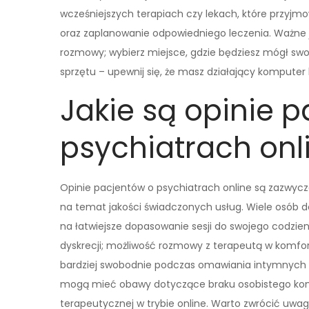
wcześniejszych terapiach czy lekach, które przyjmo
oraz zaplanowanie odpowiedniego leczenia. Ważne
rozmowy; wybierz miejsce, gdzie będziesz mógł sw
sprzętu – upewnij się, że masz działający komputer
Jakie są opinie 
psychiatrach onl
Opinie pacjentów o psychiatrach online są zazwyc
na temat jakości świadczonych usług. Wiele osób do
na łatwiejsze dopasowanie sesji do swojego codzien
dyskrecji; możliwość rozmowy z terapeutą w komfo
bardziej swobodnie podczas omawiania intymnych kw
mogą mieć obawy dotyczące braku osobistego konta
terapeutycznej w trybie online. Warto zwrócić uwag