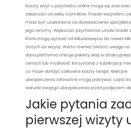
Koszty wizyt u psychiatry online mogą się znacznie 
zależności od wielu czynników. Przede wszystkim, c
może być uzależniona od doświadczenia specjalisty
jego renomy. Większość psychiatrów ustala stawki z
które mogą wynosić od kilkudziesięciu do nawet kil
złotych za wizytę. Warto również zwrócić uwagę na 
dana platforma oferuje pakiety sesji w atrakcyjniej
cenach lub możliwość korzystania z subskrypcji mie
co może obniżyć całkowite koszty terapii. Niektóre
ubezpieczenia zdrowotne mogą pokrywać część kosz
warunki swojego ubezpieczenia przed podjęciem dec
Jakie pytania z
pierwszej wizyty 