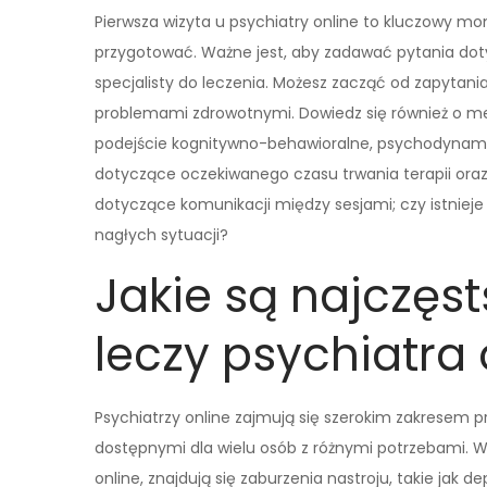
Pierwsza wizyta u psychiatry online to kluczowy m
przygotować. Ważne jest, aby zadawać pytania doty
specjalisty do leczenia. Możesz zacząć od zapytan
problemami zdrowotnymi. Dowiedz się również o me
podejście kognitywno-behawioralne, psychodynam
dotyczące oczekiwanego czasu trwania terapii oraz 
dotyczące komunikacji między sesjami; czy istniej
nagłych sytuacji?
Jakie są najczęst
leczy psychiatra 
Psychiatrzy online zajmują się szerokim zakresem p
dostępnymi dla wielu osób z różnymi potrzebami. 
online, znajdują się zaburzenia nastroju, takie jak 