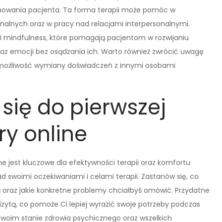
howania pacjenta. Ta forma terapii może pomóc w
lnych oraz w pracy nad relacjami interpersonalnymi.
i mindfulness, które pomagają pacjentom w rozwijaniu
raz emocji bez osądzania ich. Warto również zwrócić uwagę
ą możliwość wymiany doświadczeń z innymi osobami
się do pierwszej
ry online
ne jest kluczowe dla efektywności terapii oraz komfortu
d swoimi oczekiwaniami i celami terapii. Zastanów się, co
ą oraz jakie konkretne problemy chciałbyś omówić. Przydatne
zytą, co pomoże Ci lepiej wyrazić swoje potrzeby podczas
swoim stanie zdrowia psychicznego oraz wszelkich