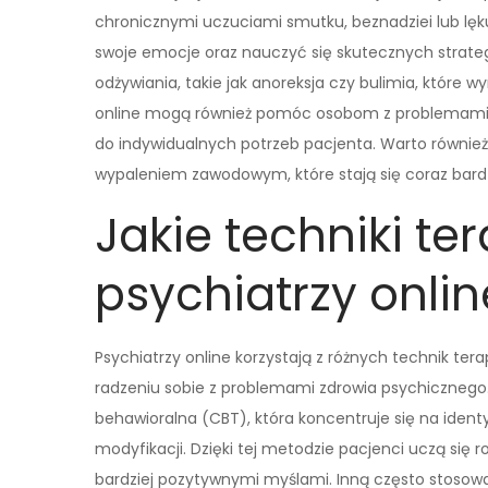
chronicznymi uczuciami smutku, beznadziei lub lęk
swoje emocje oraz nauczyć się skutecznych strateg
odżywiania, takie jak anoreksja czy bulimia, które 
online mogą również pomóc osobom z problemami z
do indywidualnych potrzeb pacjenta. Warto równi
wypaleniem zawodowym, które stają się coraz bard
Jakie techniki te
psychiatrzy onlin
Psychiatrzy online korzystają z różnych technik t
radzeniu sobie z problemami zdrowia psychicznego
behawioralna (CBT), która koncentruje się na iden
modyfikacji. Dzięki tej metodzie pacjenci uczą się
bardziej pozytywnymi myślami. Inną często stosow