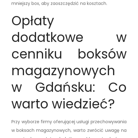
mniejszy box, aby zaoszczędzić na kosztach.
Opłaty
dodatkowe w
cenniku boksów
magazynowych
w Gdańsku: Co
warto wiedzieć?
Przy wyborze firmy oferującej usługi przechowywania
w boksach magazynowych, warto zwrócić uwagę na