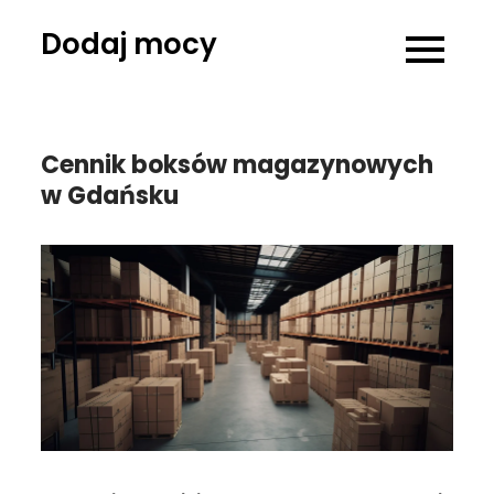
Skip
Dodaj mocy
to
content
Cennik boksów magazynowych
w Gdańsku