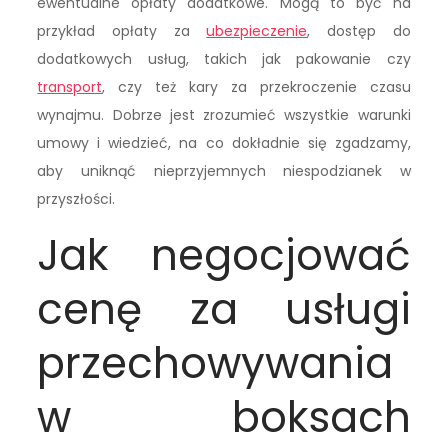
ewentualne opłaty dodatkowe. Mogą to być na
przykład opłaty za
ubezpieczenie
, dostęp do
dodatkowych usług, takich jak pakowanie czy
transport
, czy też kary za przekroczenie czasu
wynajmu. Dobrze jest zrozumieć wszystkie warunki
umowy i wiedzieć, na co dokładnie się zgadzamy,
aby uniknąć nieprzyjemnych niespodzianek w
przyszłości.
Jak negocjować
cenę za usługi
przechowywania
w boksach