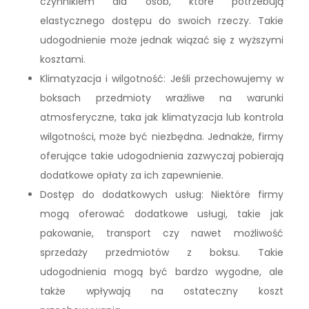
czynnikiem dla osób, które potrzebują
elastycznego dostępu do swoich rzeczy. Takie
udogodnienie może jednak wiązać się z wyższymi
kosztami.
Klimatyzacja i wilgotność: Jeśli przechowujemy w
boksach przedmioty wrażliwe na warunki
atmosferyczne, taka jak klimatyzacja lub kontrola
wilgotności, może być niezbędna. Jednakże, firmy
oferujące takie udogodnienia zazwyczaj pobierają
dodatkowe opłaty za ich zapewnienie.
Dostęp do dodatkowych usług: Niektóre firmy
mogą oferować dodatkowe usługi, takie jak
pakowanie, transport czy nawet możliwość
sprzedaży przedmiotów z boksu. Takie
udogodnienia mogą być bardzo wygodne, ale
także wpływają na ostateczny koszt