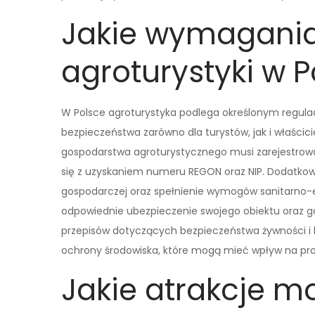
Jakie wymagania
agroturystyki w P
W Polsce agroturystyka podlega określonym regul
bezpieczeństwa zarówno dla turystów, jak i właścici
gospodarstwa agroturystycznego musi zarejestrowa
się z uzyskaniem numeru REGON oraz NIP. Dodatkowo,
gospodarczej oraz spełnienie wymogów sanitarno-
odpowiednie ubezpieczenie swojego obiektu oraz go
przepisów dotyczących bezpieczeństwa żywności i 
ochrony środowiska, które mogą mieć wpływ na prow
Jakie atrakcje 