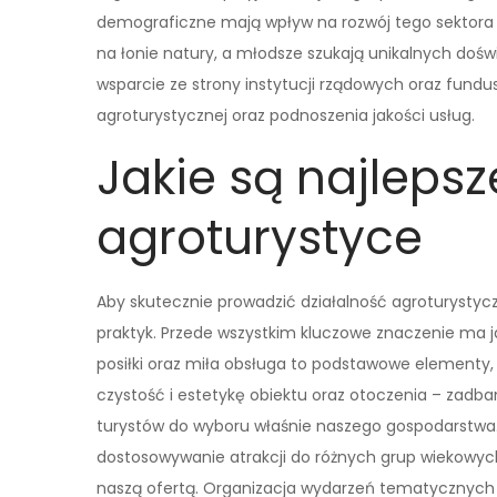
demograficzne mają wpływ na rozwój tego sektora 
na łonie natury, a młodsze szukają unikalnych doś
wsparcie ze strony instytucji rządowych oraz fundus
agroturystycznej oraz podnoszenia jakości usług.
Jakie są najlepsz
agroturystyce
Aby skutecznie prowadzić działalność agroturystycz
praktyk. Przede wszystkim kluczowe znaczenie ma 
posiłki oraz miła obsługa to podstawowe elementy, 
czystość i estetykę obiektu oraz otoczenia – zadb
turystów do wyboru właśnie naszego gospodarstwa.
dostosowywanie atrakcji do różnych grup wiekowych
naszą ofertą. Organizacja wydarzeń tematycznych