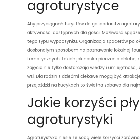
agroturystyce
Aby przyciągnąć turystów do gospodarstw agroturys
aktywności dostępnych dla gości. Możliwość spędz
tego typu wypoczynku. Organizacja spacerów po ok
doskonałym sposobem na poznawanie lokalnej fauny
tematycznych, takich jak nauka pieczenia chleba, 
zajęcia nie tylko dostarczają wiedzy i umiejętności
wsi. Dla rodzin z dziećmi ciekawe mogą być atrakcj
przejażdżki na kucykach to świetna zabawa dla naj
Jakie korzyści pł
agroturystyki
Agroturystyka niesie ze sobą wiele korzyści zarówno 