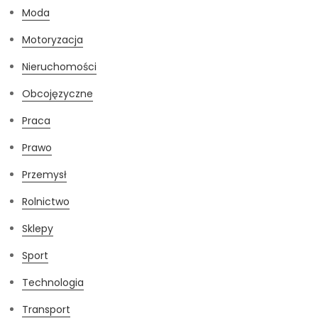
Moda
Motoryzacja
Nieruchomości
Obcojęzyczne
Praca
Prawo
Przemysł
Rolnictwo
Sklepy
Sport
Technologia
Transport