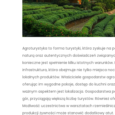
Agroturystyka to forma turystyki, która zyskuje na 
naturą oraz autentycznych doświadczeń związanych 
konieczne jest spełnienie kilku istotnych warunkó
infrastruktura, która obejmuje nie tylko miejsca no
lokalnych produktów. Właściciele gospodarstw agro
oferując im wygodne pokoje, dostęp do kuchni oraz
ważnym aspektem jest lokalizacja. Gospodarstwa poł
gór, przyciągają większą liczbę turystów. Również o
Możliwość uczestnictwa w warsztatach rzemieślnic
produkcji żywności może stanowić dodatkowy atut.