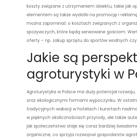
koszty związane z utrzymaniem obiektu, takie jak 
elementem są także wydatki na promocję i reklamę,
można zapominać o kosztach związanych z organiza
spożywczych, które będą serwowane gościom. Wart
oferty – np. zakup sprzętu do sportów wodnych czy
Jakie są perspek
agroturystyki w P
Agroturystyka w Polsce ma duży potencjał rozwoju,
oraz ekologicznymi formami wypoczynku. W ostatni
tradycyjnych wakacji w hotelach i kurortach nadmo
w pięknych okolicznościach przyrody, ale także au
jak społeczeństwo staje się coraz bardziej świadome
organiczne, co sprzyja rozwojowi gospodarstw agro