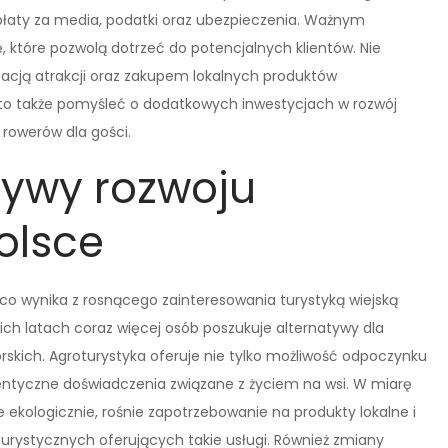
opłaty za media, podatki oraz ubezpieczenia. Ważnym
 które pozwolą dotrzeć do potencjalnych klientów. Nie
cją atrakcji oraz zakupem lokalnych produktów
o także pomyśleć o dodatkowych inwestycjach w rozwój
 rowerów dla gości.
tywy rozwoju
olsce
 co wynika z rosnącego zainteresowania turystyką wiejską
ch latach coraz więcej osób poszukuje alternatywy dla
rskich. Agroturystyka oferuje nie tylko możliwość odpoczynku
tentyczne doświadczenia związane z życiem na wsi. W miarę
 ekologicznie, rośnie zapotrzebowanie na produkty lokalne i
turystycznych oferujących takie usługi. Również zmiany