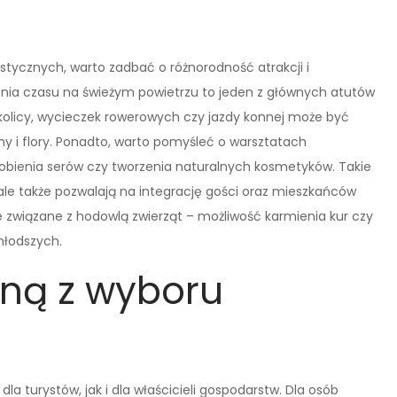
tycznych, warto zadbać o różnorodność atrakcji i
enia czasu na świeżym powietrzu to jeden z głównych atutów
olicy, wycieczek rowerowych czy jazdy konnej może być
 i flory. Ponadto, warto pomyśleć o warsztatach
robienia serów czy tworzenia naturalnych kosmetyków. Takie
, ale także pozwalają na integrację gości oraz mieszkańców
e związane z hodowlą zwierząt – możliwość karmienia kur czy
młodszych.
yną z wyboru
dla turystów, jak i dla właścicieli gospodarstw. Dla osób