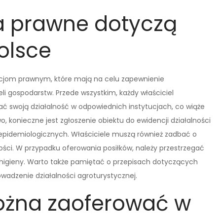
 prawne dotyczą
olsce
acjom prawnym, które mają na celu zapewnienie
eli gospodarstw. Przede wszystkim, każdy właściciel
ć swoją działalność w odpowiednich instytucjach, co wiąże
 konieczne jest zgłoszenie obiektu do ewidencji działalności
epidemiologicznych. Właściciele muszą również zadbać o
ści. W przypadku oferowania posiłków, należy przestrzegać
higieny. Warto także pamiętać o przepisach dotyczących
adzenie działalności agroturystycznej.
można zaoferować w