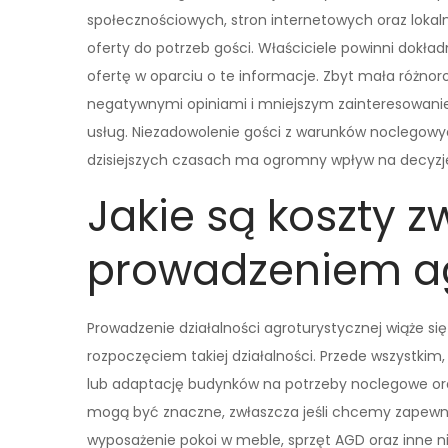
społecznościowych, stron internetowych oraz lokal
oferty do potrzeb gości. Właściciele powinni dokł
ofertę w oparciu o te informacje. Zbyt mała różno
negatywnymi opiniami i mniejszym zainteresowanie
usług. Niezadowolenie gości z warunków noclegowyc
dzisiejszych czasach ma ogromny wpływ na decyzje
Jakie są koszty z
prowadzeniem ag
Prowadzenie działalności agroturystycznej wiąże si
rozpoczęciem takiej działalności. Przede wszystkim
lub adaptację budynków na potrzeby noclegowe oraz
mogą być znaczne, zwłaszcza jeśli chcemy zapewni
wyposażenie pokoi w meble, sprzęt AGD oraz inne n