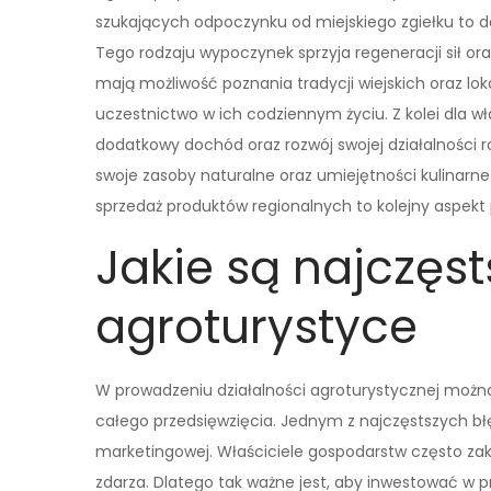
szukających odpoczynku od miejskiego zgiełku to 
Tego rodzaju wypoczynek sprzyja regeneracji sił o
mają możliwość poznania tradycji wiejskich oraz lok
uczestnictwo w ich codziennym życiu. Z kolei dla w
dodatkowy dochód oraz rozwój swojej działalności ro
swoje zasoby naturalne oraz umiejętności kulinarne
sprzedaż produktów regionalnych to kolejny aspekt 
Jakie są najczęs
agroturystyce
W prowadzeniu działalności agroturystycznej możn
całego przedsięwzięcia. Jednym z najczęstszych błę
marketingowej. Właściciele gospodarstw często zakła
zdarza. Dlatego tak ważne jest, aby inwestować w 