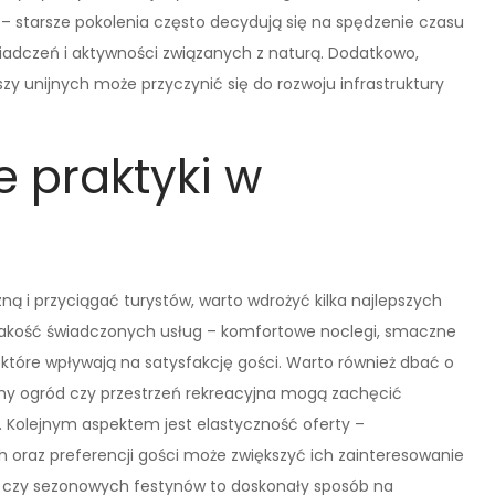
– starsze pokolenia często decydują się na spędzenie czasu
wiadczeń i aktywności związanych z naturą. Dodatkowo,
zy unijnych może przyczynić się do rozwoju infrastruktury
e praktyki w
ną i przyciągać turystów, warto wdrożyć kilka najlepszych
jakość świadczonych usług – komfortowe noclegi, smaczne
które wpływają na satysfakcję gości. Warto również dbać o
any ogród czy przestrzeń rekreacyjna mogą zachęcić
 Kolejnym aspektem jest elastyczność oferty –
 oraz preferencji gości może zwiększyć ich zainteresowanie
 czy sezonowych festynów to doskonały sposób na