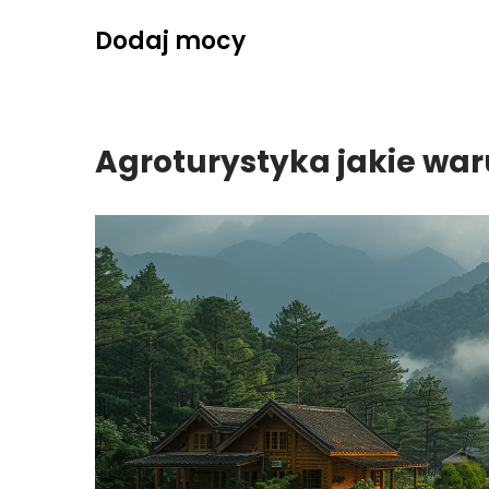
Skip
Dodaj mocy
to
content
Agroturystyka jakie war