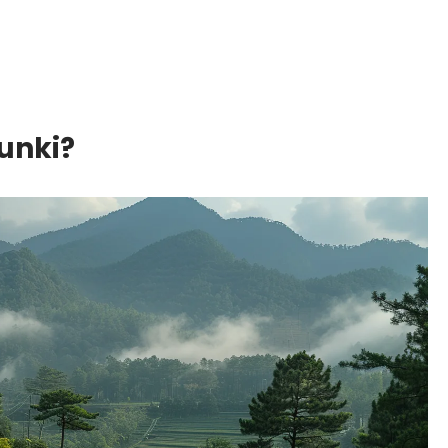
unki?