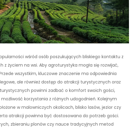
popularności wśród osób poszukujących bliskiego kontaktu z
z życiem na wsi. Aby agroturystyka mogła się rozwijać,
w. Przede wszystkim, kluczowe znaczenie ma odpowiednia
clegowe, ale również dostęp do atrakcji turystycznych oraz
turystycznych powinni zadbać o komfort swoich gości,
 możliwość korzystania z różnych udogodnień. Kolejnym
ożone w malowniczych okolicach, blisko lasów, jezior czy
ferta atrakcji powinna być dostosowana do potrzeb gości.
zych, zbieraniu plonów czy nauce tradycyjnych metod