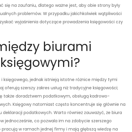
ię na zaufaniu, dlatego ważne jest, aby obie strony były
tualnych problemów. W przypadku jakichkolwiek wątpliwości
uzyskać wyjaśnienia dotyczące prowadzenia księgowości czy
 między biurami
 księgowymi?
i księgowego, jednak istnieją istotne różnice między tymi
oferują szerszy zakres usług niż tradycyjne księgowości;
się także doradztwem podatkowym, obsługą kadrowo-
ych. Księgowy natomiast często koncentruje się głównie na
u deklaracji podatkowych. Warto również zauważyć, że biura
w jednocześnie, co pozwala im na zdobycie szerszego
 pracują w ramach jednej firmy i mają głębszą wiedzę na