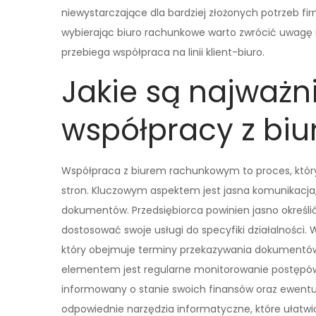
niewystarczające dla bardziej złożonych potrzeb fi
wybierając biuro rachunkowe warto zwrócić uwagę na
przebiega współpraca na linii klient-biuro.
Jakie są najważn
współpracy z b
Współpraca z biurem rachunkowym to proces, któ
stron. Kluczowym aspektem jest jasna komunikacja,
dokumentów. Przedsiębiorca powinien jasno określi
dostosować swoje usługi do specyfiki działalności
który obejmuje terminy przekazywania dokumentów
elementem jest regularne monitorowanie postępów 
informowany o stanie swoich finansów oraz ewent
odpowiednie narzędzia informatyczne, które ułatwi