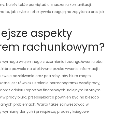
rmy. Należy także pamiętać o znaczeniu komunikacji;
 to, jak szybko i efektywnie reagują na zapytania oraz jak
iejsze aspekty
iurem rachunkowym?
ry wymaga wzajemnego zrozumienia i zaangażowania obu
 która pozwala na efektywne przekazywanie informacji i
ć swoje oczekiwania oraz potrzeby, aby biuro mogło
. Ważne jest również ustalenie harmonogramu współpracy,
 oraz odbioru raportów finansowych. Kolejnym istotnym
w pracy biura; przedsiębiorca powinien być na bieżąco
ualnych problemach. Warto także zainwestować w
ą wymianę danych i przyspieszą procesy księgowe.