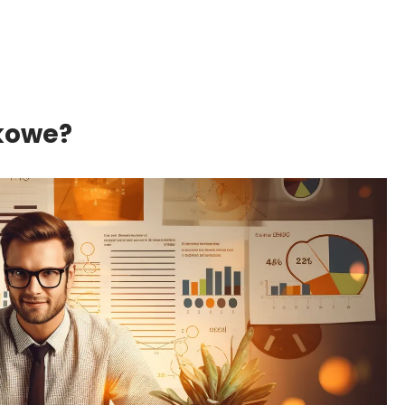
nkowe?