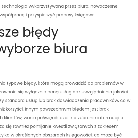
eż technologia wykorzystywana przez biuro; nowoczesne
współpracę i przyspieszyć procesy księgowe.
sze błędy
wyborze biura
łnia typowe błędy, które mogą prowadzić do problemów w
erowanie się wyłącznie ceną usług bez uwzględnienia jakości
zy standard usług lub brak doświadczenia pracowników, co w
 niż korzyści. Innym powszechnym błędem jest brak
h klientów; warto poświęcić czas na zebranie informacji o
za się również pomijanie kwestii związanych z zakresem
ę tylko w określonych obszarach księgowości, co może być