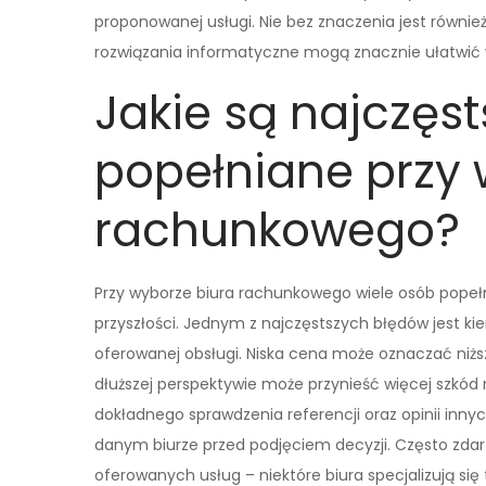
proponowanej usługi. Nie bez znaczenia jest równi
rozwiązania informatyczne mogą znacznie ułatwić 
Jakie są najczęst
popełniane przy 
rachunkowego?
Przy wyborze biura rachunkowego wiele osób pope
przyszłości. Jednym z najczęstszych błędów jest ki
oferowanej obsługi. Niska cena może oznaczać niżs
dłuższej perspektywie może przynieść więcej szkód
dokładnego sprawdzenia referencji oraz opinii innyc
danym biurze przed podjęciem decyzji. Często zdar
oferowanych usług – niektóre biura specjalizują si