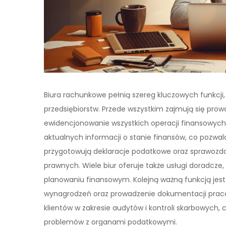
Biura rachunkowe pełnią szereg kluczowych funkcji
przedsiębiorstw. Przede wszystkim zajmują się pr
ewidencjonowanie wszystkich operacji finansowych 
aktualnych informacji o stanie finansów, co pozwa
przygotowują deklaracje podatkowe oraz sprawozdan
prawnych. Wiele biur oferuje także usługi doradcz
planowaniu finansowym. Kolejną ważną funkcją jest
wynagrodzeń oraz prowadzenie dokumentacji praco
klientów w zakresie audytów i kontroli skarbowych, c
problemów z organami podatkowymi.