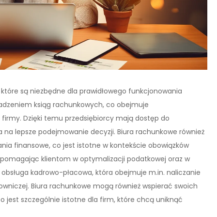
, które są niezbędne dla prawidłowego funkcjonowania
owadzeniem ksiąg rachunkowych, co obejmuje
firmy. Dzięki temu przedsiębiorcy mają dostęp do
la na lepsze podejmowanie decyzji. Biura rachunkowe również
ia finansowe, co jest istotne w kontekście obowiązków
e, pomagając klientom w optymalizacji podatkowej oraz w
 obsługa kadrowo-płacowa, która obejmuje m.in. naliczanie
wniczej. Biura rachunkowe mogą również wspierać swoich
o jest szczególnie istotne dla firm, które chcą uniknąć