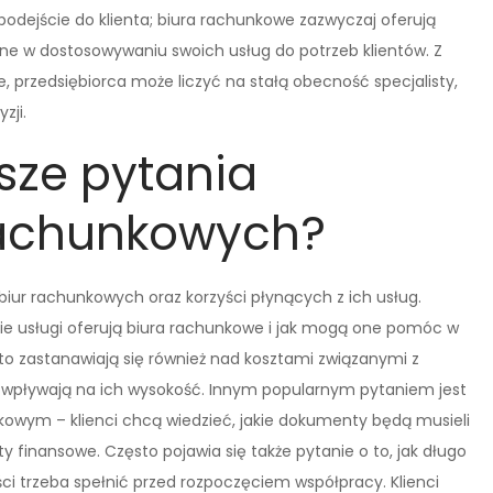
st podejście do klienta; biura rachunkowe zazwyczaj oferują
zne w dostosowywaniu swoich usług do potrzeb klientów. Z
, przedsiębiorca może liczyć na stałą obecność specjalisty,
zji.
tsze pytania
rachunkowych?
ur rachunkowych oraz korzyści płynących z ich usług.
kie usługi oferują biura rachunkowe i jak mogą one pomóc w
sto zastanawiają się również nad kosztami związanymi z
ki wpływają na ich wysokość. Innym popularnym pytaniem jest
kowym – klienci chcą wiedzieć, jakie dokumenty będą musieli
 finansowe. Często pojawia się także pytanie o to, jak długo
ści trzeba spełnić przed rozpoczęciem współpracy. Klienci