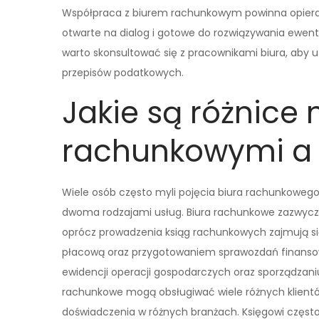
Współpraca z biurem rachunkowym powinna opierać s
otwarte na dialog i gotowe do rozwiązywania ewen
warto skonsultować się z pracownikami biura, aby 
przepisów podatkowych.
Jakie są różnice
rachunkowymi a
Wiele osób często myli pojęcia biura rachunkowego 
dwoma rodzajami usług. Biura rachunkowe zazwyczaj 
oprócz prowadzenia ksiąg rachunkowych zajmują 
płacową oraz przygotowaniem sprawozdań finansow
ewidencji operacji gospodarczych oraz sporządzani
rachunkowe mogą obsługiwać wiele różnych klientó
doświadczenia w różnych branżach. Księgowi często