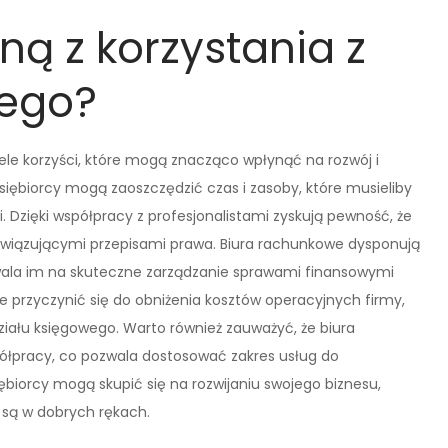
yną z korzystania z
wego?
ele korzyści, które mogą znacząco wpłynąć na rozwój i
siębiorcy mogą zaoszczędzić czas i zasoby, które musieliby
 Dzięki współpracy z profesjonalistami zyskują pewność, że
wiązującymi przepisami prawa. Biura rachunkowe dysponują
ala im na skuteczne zarządzanie sprawami finansowymi
e przyczynić się do obniżenia kosztów operacyjnych firmy,
iału księgowego. Warto również zauważyć, że biura
ółpracy, co pozwala dostosować zakres usług do
ębiorcy mogą skupić się na rozwijaniu swojego biznesu,
są w dobrych rękach.