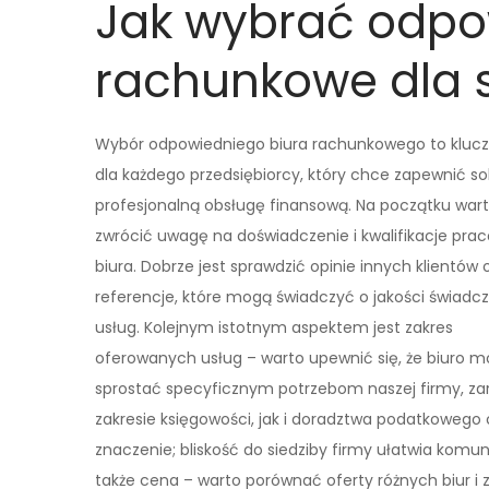
Jak wybrać odpo
rachunkowe dla s
Wybór odpowiedniego biura rachunkowego to klucz
dla każdego przedsiębiorcy, który chce zapewnić so
profesjonalną obsługę finansową. Na początku war
zwrócić uwagę na doświadczenie i kwalifikacje pra
biura. Dobrze jest sprawdzić opinie innych klientów 
referencje, które mogą świadczyć o jakości świadc
usług. Kolejnym istotnym aspektem jest zakres
oferowanych usług – warto upewnić się, że biuro m
sprostać specyficznym potrzebom naszej firmy, z
zakresie księgowości, jak i doradztwa podatkowego 
znaczenie; bliskość do siedziby firmy ułatwia ko
także cena – warto porównać oferty różnych biur i 