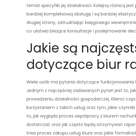
temat specyfiki jej działalności. Kolejną różnicą je
bardziej kompleksową obsługę i są bardziej elastyc
drugiej strony, zatrudniając księgowego wewnętrznie
co ułatwia bieżące konsultacje i podejmowanie decy
Jakie są najczęs
dotyczące biur 
Wiele osób ma pytania dotyczące funkcjonowania bi
Jednym z najczęściej zadawanych pytań jest to, ja
prowadzeniu działalności gospodarczej. Klienci czę
korzystaniem z takich usług oraz tym, jakie czynni
to, jak wygląda proces współpracy z biurem rachun
dostarczać oraz jak często będą otrzymywać raporty
trwa proces zakupu usług biura oraz jakie formalno