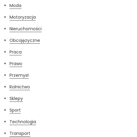
Moda
Motoryzacja
Nieruchomości
Obcojęzyczne
Praca
Prawo
Przemysł
Rolnictwo
Sklepy
Sport
Technologia
Transport