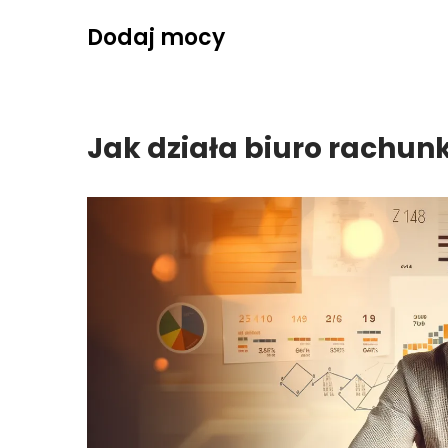
Skip
Dodaj mocy
to
content
Jak działa biuro rachu