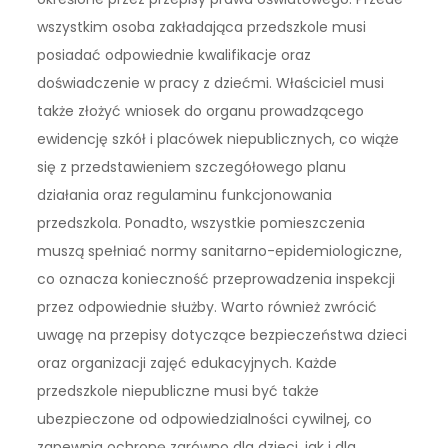
wszystkim osoba zakładająca przedszkole musi
posiadać odpowiednie kwalifikacje oraz
doświadczenie w pracy z dziećmi. Właściciel musi
także złożyć wniosek do organu prowadzącego
ewidencję szkół i placówek niepublicznych, co wiąże
się z przedstawieniem szczegółowego planu
działania oraz regulaminu funkcjonowania
przedszkola. Ponadto, wszystkie pomieszczenia
muszą spełniać normy sanitarno-epidemiologiczne,
co oznacza konieczność przeprowadzenia inspekcji
przez odpowiednie służby. Warto również zwrócić
uwagę na przepisy dotyczące bezpieczeństwa dzieci
oraz organizacji zajęć edukacyjnych. Każde
przedszkole niepubliczne musi być także
ubezpieczone od odpowiedzialności cywilnej, co
zapewnia ochronę zarówno dla dzieci, jak i dla