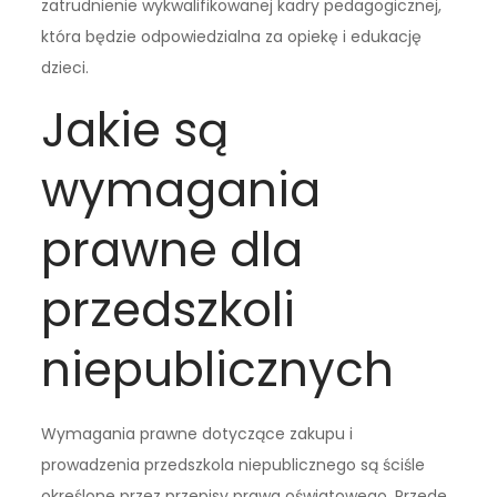
zatrudnienie wykwalifikowanej kadry pedagogicznej,
która będzie odpowiedzialna za opiekę i edukację
dzieci.
Jakie są
wymagania
prawne dla
przedszkoli
niepublicznych
Wymagania prawne dotyczące zakupu i
prowadzenia przedszkola niepublicznego są ściśle
określone przez przepisy prawa oświatowego. Przede