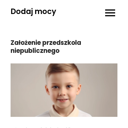
Skip
Dodaj mocy
to
content
Założenie przedszkola
niepublicznego