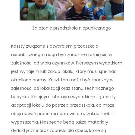
Założenie przedszkola niepublicznego
Koszty związane z otwarciem przedszkola
niepublicznego mogą być znaczne i różnią się w
zależności od wielu czynników. Pierwszym wydatkiem
jest wynajem lub zakup lokalu, który musi spełniać
określone normy. Koszt ten może być znaczny w
zależności od lokalizacji oraz stanu technicznego
budynku. Kolejnym istotnym wydatkiem są koszty
adaptacji lokalu do potrzeb przedszkola, co może
obejmować prace remontowe oraz zakup mebli i
wyposażenia. Niezbędne będą także materiały
dydaktyczne oraz zabawki dla dzieci, które są