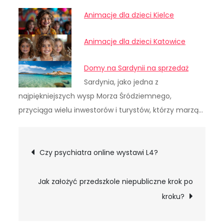
Animacje dla dzieci Kielce
Animacje dla dzieci Katowice
Domy na Sardynii na sprzedaż
Sardynia, jako jedna z
najpiękniejszych wysp Morza Śródziemnego,
przyciąga wielu inwestorów i turystów, którzy marzą…
Nawigacja
Czy psychiatra online wystawi L4?
wpisu
Jak założyć przedszkole niepubliczne krok po
kroku?