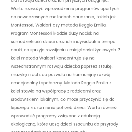
dla rozwoju dzieci oraz ich przyszłych osiągnięć.
Warto rozważyć wprowadzenie programów opartych
na nowoczesnych metodach nauczania, takich jak
Montessori, Waldorf czy metoda Reggio Emilia.
Program Montessori kładzie duży nacisk na
samodzielność dzieci oraz ich indywidualne tempo
nauki, co sprzyja rozwijaniu umiejętności życiowych. Z
kolei metoda Waldorf koncentruje się na
wszechstronnym rozwoju dziecka poprzez sztukę,
muzykę i ruch, co pozwala na harmonijny rozwój
emocjonalny i społeczny. Metoda Reggio Emilia z
kolei stawia na współpracę z rodzicami oraz
środowiskiem lokalnym, co może przyczynić się do
lepszego zrozumienia potrzeb dzieci. Warto również
wprowadzić programy związane z edukacją
ekologiczną, które uczą dzieci szacunku do przyrody