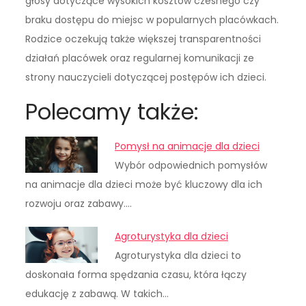
głosy dotyczące wysokich kosztów czesnego czy
braku dostępu do miejsc w popularnych placówkach.
Rodzice oczekują także większej transparentności
działań placówek oraz regularnej komunikacji ze
strony nauczycieli dotyczącej postępów ich dzieci.
Polecamy także:
Pomysł na animacje dla dzieci
Wybór odpowiednich pomysłów
na animacje dla dzieci może być kluczowy dla ich
rozwoju oraz zabawy.…
Agroturystyka dla dzieci
Agroturystyka dla dzieci to
doskonała forma spędzania czasu, która łączy
edukację z zabawą. W takich…