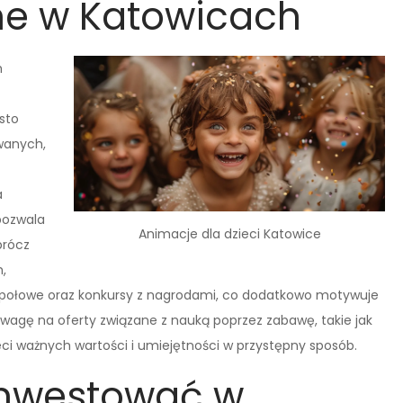
ne w Katowicach
h
sto
wanych,
a
pozwala
Animacje dla dzieci Katowice
prócz
,
społowe oraz konkursy z nagrodami, co dodatkowo motywuje
wagę na oferty związane z nauką poprzez zabawę, takie jak
ci ważnych wartości i umiejętności w przystępny sposób.
inwestować w