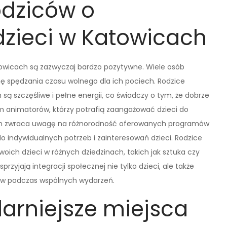
odziców o
dzieci w Katowicach
towicach są zazwyczaj bardzo pozytywne. Wiele osób
mę spędzania czasu wolnego dla ich pociech. Rodzice
są szczęśliwe i pełne energii, co świadczy o tym, że dobrze
izm animatorów, którzy potrafią zaangażować dzieci do
dzin zwraca uwagę na różnorodność oferowanych programów
 indywidualnych potrzeb i zainteresowań dzieci. Rodzice
oich dzieci w różnych dziedzinach, takich jak sztuka czy
rzyjają integracji społecznej nie tylko dzieci, ale także
ców podczas wspólnych wydarzeń.
larniejsze miejsca