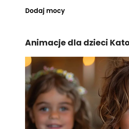
Skip
Dodaj mocy
to
content
Animacje dla dzieci Kat