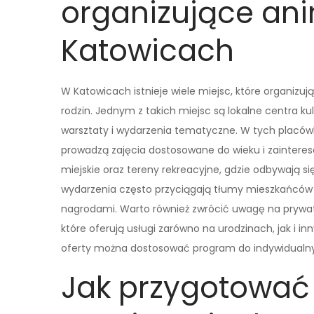
organizujące ani
Katowicach
W Katowicach istnieje wiele miejsc, które organizują
rodzin. Jednym z takich miejsc są lokalne centra ku
warsztaty i wydarzenia tematyczne. W tych placó
prowadzą zajęcia dostosowane do wieku i zaintere
miejskie oraz tereny rekreacyjne, gdzie odbywają si
wydarzenia często przyciągają tłumy mieszkańców i 
nagrodami. Warto również zwrócić uwagę na prywat
które oferują usługi zarówno na urodzinach, jak i i
oferty można dostosować program do indywidualnyc
Jak przygotować 