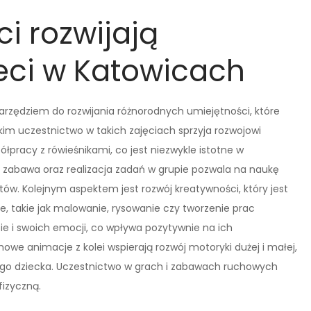
i rozwijają
eci w Katowicach
rzędziem do rozwijania różnorodnych umiejętności, które
kim uczestnictwo w takich zajęciach sprzyja rozwojowi
ółpracy z rówieśnikami, co jest niezwykle istotne w
 zabawa oraz realizacja zadań w grupie pozwala na naukę
któw. Kolejnym aspektem jest rozwój kreatywności, który jest
 takie jak malowanie, rysowanie czy tworzenie prac
ie i swoich emocji, co wpływa pozytywnie na ich
we animacje z kolei wspierają rozwój motoryki dużej i małej,
nego dziecka. Uczestnictwo w grach i zabawach ruchowych
izyczną.