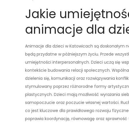
Jakie umiejętnośc
animacje dla dzi
Animacje dla dzieci w Katowicach są doskonałym na
będą przydatne w późniejszym życiu. Przede wszyst
umiejętności interpersonalnych. Dzieci uczą się wsp
kontekście budowania relacji społecznych. Wspólna
dzielenia się, komunikacji oraz rozwiązywania konfli
stymulowany poprzez różnorodne formy artystyczne,
plastycznych. Dzieci mają możliwość wyrażania sieb
samopoczucie oraz poczucie własnej wartości. Rucho
co jest kluczowe dla prawidłowego rozwoju fizycz
poprawia koordynację, równowagę oraz sprawność f