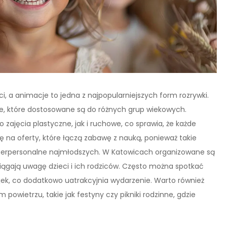
i, a animacje to jedna z najpopularniejszych form rozrywki.
e, które dostosowane są do różnych grup wiekowych.
zajęcia plastyczne, jak i ruchowe, co sprawia, że każde
ę na oferty, które łączą zabawę z nauką, ponieważ takie
interpersonalne najmłodszych. W Katowicach organizowane są
ągają uwagę dzieci i ich rodziców. Często można spotkać
ek, co dodatkowo uatrakcyjnia wydarzenie. Warto również
powietrzu, takie jak festyny czy pikniki rodzinne, gdzie