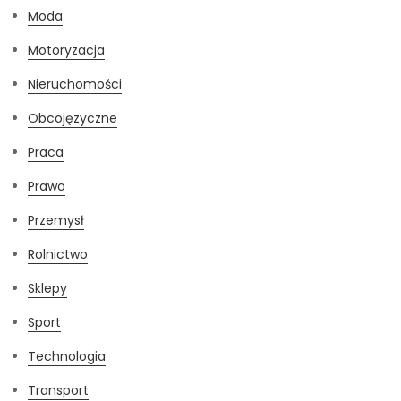
Moda
Motoryzacja
Nieruchomości
Obcojęzyczne
Praca
Prawo
Przemysł
Rolnictwo
Sklepy
Sport
Technologia
Transport