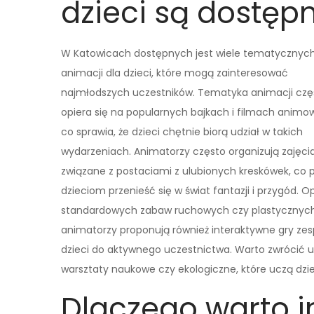
dzieci są dostęp
W Katowicach dostępnych jest wiele tematycznyc
animacji dla dzieci, które mogą zainteresować
najmłodszych uczestników. Tematyka animacji czę
opiera się na popularnych bajkach i filmach animo
co sprawia, że dzieci chętnie biorą udział w takich
wydarzeniach. Animatorzy często organizują zajęci
związane z postaciami z ulubionych kreskówek, co 
dzieciom przenieść się w świat fantazji i przygód. O
standardowych zabaw ruchowych czy plastycznych
animatorzy proponują również interaktywne gry ze
dzieci do aktywnego uczestnictwa. Warto zwrócić u
warsztaty naukowe czy ekologiczne, które uczą dzie
Dlaczego warto 