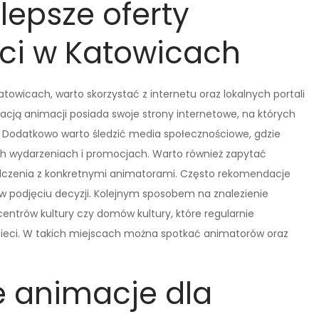
lepsze oferty
eci w Katowicach
atowicach, warto skorzystać z internetu oraz lokalnych portali
acją animacji posiada swoje strony internetowe, na których
. Dodatkowo warto śledzić media społecznościowe, gdzie
h wydarzeniach i promocjach. Warto również zapytać
adczenia z konkretnymi animatorami. Często rekomendacje
 podjęciu decyzji. Kolejnym sposobem na znalezienie
entrów kultury czy domów kultury, które regularnie
dzieci. W takich miejscach można spotkać animatorów oraz
e animacje dla