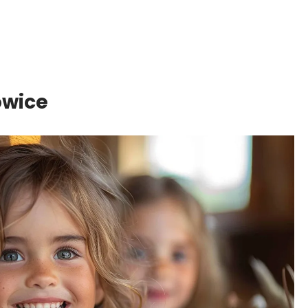
owice