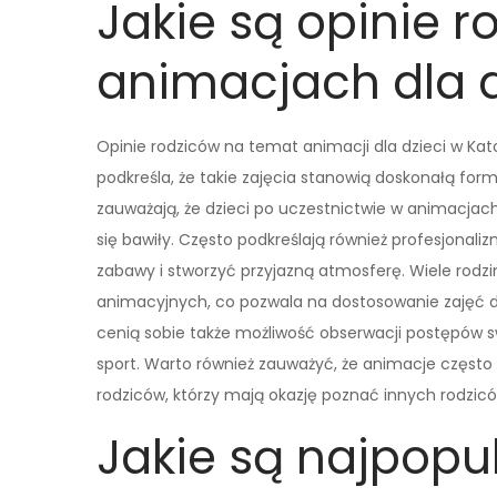
Jakie są opinie r
animacjach dla 
Opinie rodziców na temat animacji dla dzieci w Ka
podkreśla, że takie zajęcia stanowią doskonałą for
zauważają, że dzieci po uczestnictwie w animacjach 
się bawiły. Często podkreślają również profesjonal
zabawy i stworzyć przyjazną atmosferę. Wiele ro
animacyjnych, co pozwala na dostosowanie zajęć do
cenią sobie także możliwość obserwacji postępów sw
sport. Warto również zauważyć, że animacje często sp
rodziców, którzy mają okazję poznać innych rodzi
Jakie są najpopu