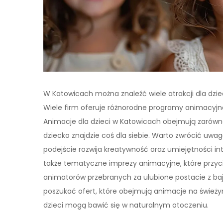
W Katowicach można znaleźć wiele atrakcji dla dziec
Wiele firm oferuje różnorodne programy animacyjn
Animacje dla dzieci w Katowicach obejmują zarówno 
dziecko znajdzie coś dla siebie. Warto zwrócić uwag
podejście rozwija kreatywność oraz umiejętności 
także tematyczne imprezy animacyjne, które przyci
animatorów przebranych za ulubione postacie z baj
poszukać ofert, które obejmują animacje na świeżym 
dzieci mogą bawić się w naturalnym otoczeniu.