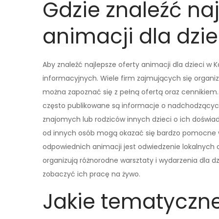
Gdzie znaleźć naj
animacji dla dzi
Aby znaleźć najlepsze oferty animacji dla dzieci w K
informacyjnych. Wiele firm zajmujących się organiz
można zapoznać się z pełną ofertą oraz cennikiem
często publikowane są informacje o nadchodzącyc
znajomych lub rodziców innych dzieci o ich doświ
od innych osób mogą okazać się bardzo pomocne w
odpowiednich animacji jest odwiedzenie lokalnych c
organizują różnorodne warsztaty i wydarzenia dla 
zobaczyć ich pracę na żywo.
Jakie tematyczn