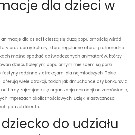
macje dla dzieci w
 animacje dla dzieci i cieszą się dużą popularnością wśród
ltury oraz domy kultury, które regularnie oferują różnorodne
wkach można spotkać doświadczonych animatorów, którzy
sowań dzieci. Kolejnym popularnym miejscem są parki
ę festyny rodzinne z atrakcjami dla najmłodszych. Takie
oferują wiele atrakcji, takich jak dmuchańce czy konkursy z
ne firmy zajmujące się organizacją animacji na zamówienie,
nnych imprezach okolicznościowych. Dzięki elastyczności
h potrzeb klienta.
dziecko do udziału