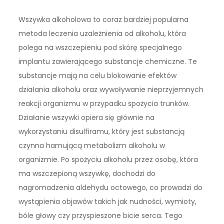
Wszywka alkoholowa to coraz bardziej popularna
metoda leczenia uzależnienia od alkoholu, która
polega na wszczepieniu pod skórę specjalnego
implantu zawierającego substancje chemiczne. Te
substancje mają na celu blokowanie efektów
działania alkoholu oraz wywoływanie nieprzyjemnych
reakcji organizmu w przypadku spożycia trunków.
Działanie wszywki opiera się głównie na
wykorzystaniu disulfiramu, który jest substancją
czynna hamującą metabolizm alkoholu w
organizmie. Po spożyciu alkoholu przez osobę, która
ma wszczepioną wszywkę, dochodzi do
nagromadzenia aldehydu octowego, co prowadzi do
wystąpienia objawów takich jak nudności, wymioty,
bóle głowy czy przyspieszone bicie serca. Tego