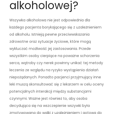
alkoholowej?
Wszywka alkoholowa nie jest odpowiednia dla
każdego pacjenta borykającego się z uzależnieniem
od alkoholu. Istnieją pewne przeciwwskazania
zdrowotne oraz sytuacje życiowe, które mogą
wykluczać możliwość jej zastosowania. Przede
wszystkim osoby cierpiące na poważne schorzenia
serca, wątroby czy nerek powinny unikać tej metody
leczenia ze względu na ryzyko wystąpienia działań
niepożądanych. Ponadto pacjenci przyjmujący inne
leki muszą skonsultować się z lekarzem w celu oceny
potencjalnych interakcji między substancjami
czynnymi. Ważne jest również to, aby osoba
decydująca się na wszczepienie wszywki była
zmotywowana do walki z uzależnieniem i gotowa do