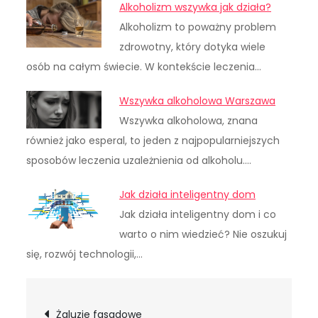
Alkoholizm wszywka jak działa?
Alkoholizm to poważny problem
zdrowotny, który dotyka wiele
osób na całym świecie. W kontekście leczenia…
Wszywka alkoholowa Warszawa
Wszywka alkoholowa, znana
również jako esperal, to jeden z najpopularniejszych
sposobów leczenia uzależnienia od alkoholu.…
Jak działa inteligentny dom
Jak działa inteligentny dom i co
warto o nim wiedzieć? Nie oszukuj
się, rozwój technologii,…
Nawigacja
Żaluzje fasadowe