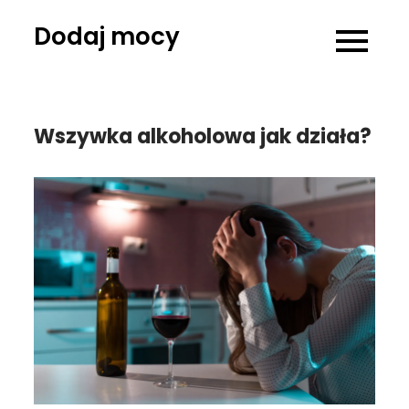
Skip
Dodaj mocy
to
content
Wszywka alkoholowa jak działa?