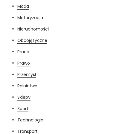
Moda
Motoryzacja
Nieruchomości
Obcojęzyczne
Praca
Prawo
Przemysł
Rolnictwo
Sklepy
Sport
Technologia
Transport