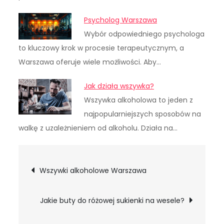
Psycholog Warszawa
Wybór odpowiedniego psychologa
to kluczowy krok w procesie terapeutycznym, a
Warszawa oferuje wiele możliwości. Aby…
Jak działa wszywka?
Wszywka alkoholowa to jeden z
najpopularniejszych sposobów na
walkę z uzależnieniem od alkoholu. Działa na…
Nawigacja
Wszywki alkoholowe Warszawa
wpisu
Jakie buty do różowej sukienki na wesele?