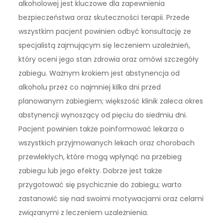
alkoholowej jest kluczowe dla zapewnienia
bezpieczeństwa oraz skuteczności terapii. Przede
wszystkim pacjent powinien odbyć konsultację ze
specjalistą zajmującym się leczeniem uzależnień,
który oceni jego stan zdrowia oraz omówi szczegóły
zabiegu. Ważnym krokiem jest abstynencja od
alkoholu przez co najmniej kilka dni przed
planowanym zabiegiem; większość klinik zaleca okres
abstynencji wynoszący od pięciu do siedmiu dni.
Pacjent powinien także poinformować lekarza o
wszystkich przyjmowanych lekach oraz chorobach
przewlekłych, które mogą wpłynąć na przebieg
zabiegu lub jego efekty. Dobrze jest także
przygotować się psychicznie do zabiegu; warto
zastanowić się nad swoimi motywacjami oraz celami
związanymi z leczeniem uzależnienia.