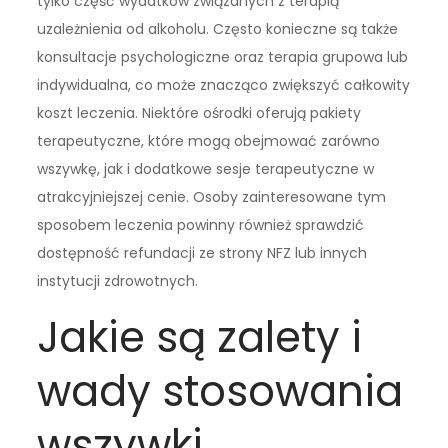
tylko część wydatków związanych z terapią
uzależnienia od alkoholu. Często konieczne są także
konsultacje psychologiczne oraz terapia grupowa lub
indywidualna, co może znacząco zwiększyć całkowity
koszt leczenia. Niektóre ośrodki oferują pakiety
terapeutyczne, które mogą obejmować zarówno
wszywkę, jak i dodatkowe sesje terapeutyczne w
atrakcyjniejszej cenie. Osoby zainteresowane tym
sposobem leczenia powinny również sprawdzić
dostępność refundacji ze strony NFZ lub innych
instytucji zdrowotnych.
Jakie są zalety i
wady stosowania
wszywki