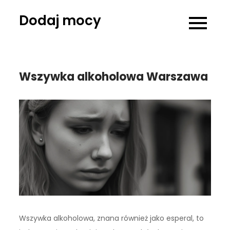
Skip
Dodaj mocy
to
content
Wszywka alkoholowa Warszawa
Wszywka alkoholowa, znana również jako esperal, to