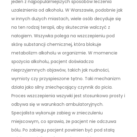
jeden z najpopularniejszych sposobów leczenia
uzależnienia od alkoholu. W Warszawie, podobnie jak
w innych dużych miastach, wiele osób decyduje się
na ten rodzaj terapii, aby skutecznie walczyć z
nałogiem. Wszywka polega na wszczepieniu pod
skórę substancji chemicznej, która blokuje
metabolizm alkoholu w organizmie. W momencie
spożycia alkoholu, pacjent doświadcza
nieprzyjemnych objawów, takich jak nudności,
wymioty czy przyspieszone tętno. Taki mechanizm
działa jako silny zniechęcający czynnik do picia.
Proces wszczepienia wszywki jest stosunkowo prosty i
odbywa się w warunkach ambulatoryjnych.
Specjalista wykonuje zabieg w znieczuleniu
miejscowym, co sprawia, że pacjent nie odczuwa
bólu. Po zabiegu pacjent powinien być pod stałą