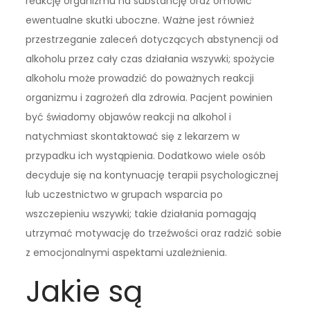
reakcję organizmu na substancję oraz omówić
ewentualne skutki uboczne. Ważne jest również
przestrzeganie zaleceń dotyczących abstynencji od
alkoholu przez cały czas działania wszywki; spożycie
alkoholu może prowadzić do poważnych reakcji
organizmu i zagrożeń dla zdrowia. Pacjent powinien
być świadomy objawów reakcji na alkohol i
natychmiast skontaktować się z lekarzem w
przypadku ich wystąpienia. Dodatkowo wiele osób
decyduje się na kontynuację terapii psychologicznej
lub uczestnictwo w grupach wsparcia po
wszczepieniu wszywki; takie działania pomagają
utrzymać motywację do trzeźwości oraz radzić sobie
z emocjonalnymi aspektami uzależnienia.
Jakie są