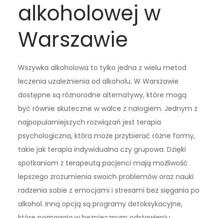
alkoholowej w
Warszawie
Wszywka alkoholowa to tylko jedna z wielu metod
leczenia uzależnienia od alkoholu. W Warszawie
dostępne są różnorodne alternatywy, które mogą
być równie skuteczne w walce z nałogiem. Jednym z
najpopularniejszych rozwiązań jest terapia
psychologiczna, która może przybierać różne formy,
takie jak terapia indywidualna czy grupowa. Dzięki
spotkaniom z terapeutą pacjenci mają możliwość
lepszego zrozumienia swoich problemów oraz nauki
radzenia sobie z emocjami i stresami bez sięgania po
alkohol. Inną opcją są programy detoksykacyjne,
które pomagają w bezpiecznym odstawieniu