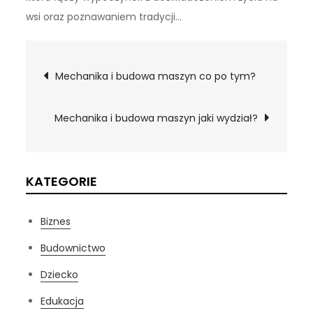
wsi oraz poznawaniem tradycji…
Nawigacja
Mechanika i budowa maszyn co po tym?
wpisu
Mechanika i budowa maszyn jaki wydział?
KATEGORIE
Biznes
Budownictwo
Dziecko
Edukacja