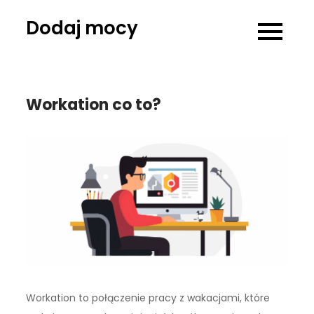
Skip
Dodaj mocy
to
content
Workation co to?
Workation to połączenie pracy z wakacjami, które