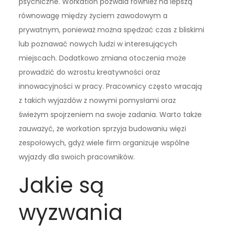
psychiczne. Workation pozwala również na lepszą
równowagę między życiem zawodowym a
prywatnym, ponieważ można spędzać czas z bliskimi
lub poznawać nowych ludzi w interesujących
miejscach. Dodatkowo zmiana otoczenia może
prowadzić do wzrostu kreatywności oraz
innowacyjności w pracy. Pracownicy często wracają
z takich wyjazdów z nowymi pomysłami oraz
świeżym spojrzeniem na swoje zadania. Warto także
zauważyć, że workation sprzyja budowaniu więzi
zespołowych, gdyż wiele firm organizuje wspólne
wyjazdy dla swoich pracowników.
Jakie są
wyzwania