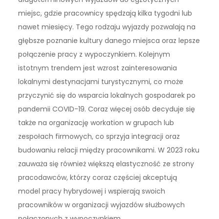
miejsc, gdzie pracownicy spędzają kilka tygodni lub
nawet miesięcy. Tego rodzaju wyjazdy pozwalają na
głębsze poznanie kultury danego miejsca oraz lepsze
połączenie pracy z wypoczynkiem. Kolejnym
istotnym trendem jest wzrost zainteresowania
lokalnymi destynacjami turystycznymi, co może
przyczynić się do wsparcia lokalnych gospodarek po
pandemii COVID-19. Coraz więcej osób decyduje się
także na organizację workation w grupach lub
zespołach firmowych, co sprzyja integracji oraz
budowaniu relacji między pracownikami. W 2023 roku
zauważa się również większą elastyczność ze strony
pracodawców, którzy coraz częściej akceptują
model pracy hybrydowej i wspierają swoich
pracowników w organizacji wyjazdów służbowych
połączonych z wypoczynkiem.