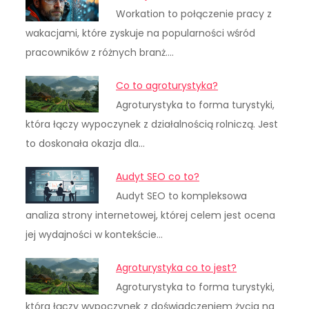
Workation to połączenie pracy z
wakacjami, które zyskuje na popularności wśród
pracowników z różnych branż.…
Co to agroturystyka?
Agroturystyka to forma turystyki,
która łączy wypoczynek z działalnością rolniczą. Jest
to doskonała okazja dla…
Audyt SEO co to?
Audyt SEO to kompleksowa
analiza strony internetowej, której celem jest ocena
jej wydajności w kontekście…
Agroturystyka co to jest?
Agroturystyka to forma turystyki,
która łączy wypoczynek z doświadczeniem życia na