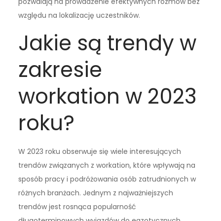
pozwalają na prowadzenie efektywnych rozmów bez
względu na lokalizację uczestników.
Jakie są trendy w
zakresie
workation w 2023
roku?
W 2023 roku obserwuje się wiele interesujących
trendów związanych z workation, które wpływają na
sposób pracy i podróżowania osób zatrudnionych w
różnych branżach. Jednym z najważniejszych
trendów jest rosnąca popularność
długoterminowych wyjazdów do egzotycznych