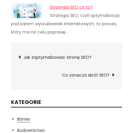
Strategia SEO co to?
Strategia SEO, czyli optymalizacja
pod kątem wyszukiwarek internetowych, to proces,
który ma na celu poprawę…
Nawigacja
Jak zoptymalizować stronę SEO?
wpisu
Co oznacza skrót SEO?
KATEGORIE
Biznes
Budownictwo