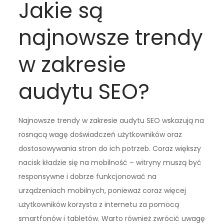
Jakie są
najnowsze trendy
w zakresie
audytu SEO?
Najnowsze trendy w zakresie audytu SEO wskazują na
rosnącą wagę doświadczeń użytkowników oraz
dostosowywania stron do ich potrzeb. Coraz większy
nacisk kładzie się na mobilność – witryny muszą być
responsywne i dobrze funkcjonować na
urządzeniach mobilnych, ponieważ coraz więcej
użytkowników korzysta z internetu za pomocą
smartfonów i tabletów. Warto również zwrócić uwagę