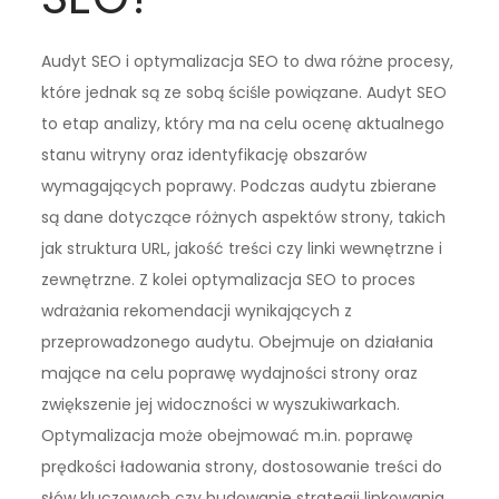
Audyt SEO i optymalizacja SEO to dwa różne procesy,
które jednak są ze sobą ściśle powiązane. Audyt SEO
to etap analizy, który ma na celu ocenę aktualnego
stanu witryny oraz identyfikację obszarów
wymagających poprawy. Podczas audytu zbierane
są dane dotyczące różnych aspektów strony, takich
jak struktura URL, jakość treści czy linki wewnętrzne i
zewnętrzne. Z kolei optymalizacja SEO to proces
wdrażania rekomendacji wynikających z
przeprowadzonego audytu. Obejmuje on działania
mające na celu poprawę wydajności strony oraz
zwiększenie jej widoczności w wyszukiwarkach.
Optymalizacja może obejmować m.in. poprawę
prędkości ładowania strony, dostosowanie treści do
słów kluczowych czy budowanie strategii linkowania.