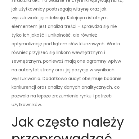
struktura URL. To właśnie te czynniki wpływają na to,
jak użytkownicy postrzegają witrynę oraz jak
wyszukiwarki ją indeksują. Kolejnym istotnym
elementem jest analiza treści – sprawdza się nie
tylko ich jakość i unikalność, ale również
optymalizację pod kątem słów kluczowych. Warto
również przyjrzeć się linkom wewnętrznym i
zewnętrznym, ponieważ mają one ogromny wpływ
na autorytet strony oraz jej pozycję w wynikach
wyszukiwania. Dodatkowo audyt obejmuje badanie
konkurencji oraz analizy danych analitycznych, co
pozwala na lepsze zrozumienie rynku i potrzeb
użytkowników.
Jak często należy
przeprowadzać