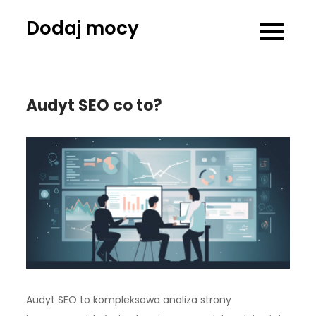
Skip
Dodaj mocy
to
content
Audyt SEO co to?
Audyt SEO to kompleksowa analiza strony