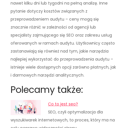
nawet kilku dni lub tygodni na pełną analizę. Inne
pytanie dotyczy kosztów związanych z
przeprowadzeniem audytu – ceny mogą się
znacznie różnić w zależności od agencji lub
specjalisty zajmującego się SEO oraz zakresu usług
oferowanych w ramach audytu. Użytkownicy często
zastanawiają się również nad tym, jakie narzędzia
najlepiej wykorzystać do przeprowadzenia audytu –
istnieje wiele dostępnych opcji zarówno płatnych, jak
i darmowych narzędzi analitycznych.
Polecamy także:
Co to jest seo?
SEO, czyli optymalizacja dla
wyszukiwarek internetowych, to proces, który ma na