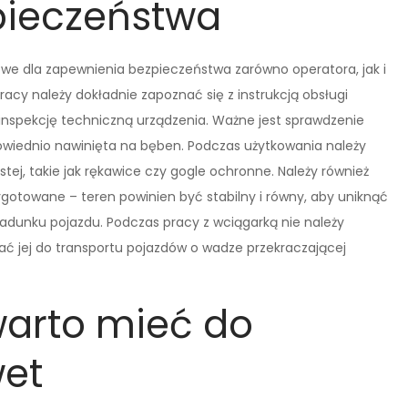
pieczeństwa
owe dla zapewnienia bezpieczeństwa zarówno operatora, jak i
cy należy dokładnie zapoznać się z instrukcją obsługi
inspekcję techniczną urządzenia. Ważne jest sprawdzenie
owiednio nawinięta na bęben. Podczas użytkowania należy
ej, takie jak rękawice czy gogle ochronne. Należy również
ygotowane – teren powinien być stabilny i równy, aby uniknąć
ładunku pojazdu. Podczas pracy z wciągarką nie należy
ć jej do transportu pojazdów o wadze przekraczającej
warto mieć do
wet