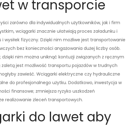
et w transporcie
zyści zarówno dla indywidualnych użytkowników, jak i firm
stkim, wciągarki znacznie ułatwiają proces załadunku i
 wysiłek fizyczny. Dzięki nim możliwe jest transportowanie
zych bez konieczności angażowania dużej liczby osób.
; dzięki nim można uniknąć kontuzji związanych z ręcznym
zaletą jest możliwość transportu pojazdów w trudnych
głyby zawieść. Wciągarki elektryczne czy hydrauliczne
ealne do profesjonalnego użytku. Dodatkowo, inwestycja w
ności finansowe; zmniejsza ryzyko uszkodzeń
e realizowanie zleceń transportowych.
arki do lawet aby