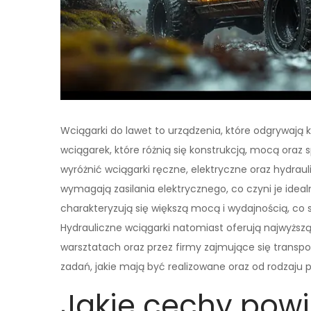
Wciągarki do lawet to urządzenia, które odgrywają k
wciągarek, które różnią się konstrukcją, mocą ora
wyróżnić wciągarki ręczne, elektryczne oraz hydraul
wymagają zasilania elektrycznego, co czyni je ideal
charakteryzują się większą mocą i wydajnością, co 
Hydrauliczne wciągarki natomiast oferują najwyższą
warsztatach oraz przez firmy zajmujące się transpo
zadań, jakie mają być realizowane oraz od rodzaju
Jakie cechy pow