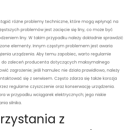
tąpić różne problemy techniczne, które mogą wpłynąć na
ęstszych problemów jest zacięcie się liny, co może być
zeniem liny. W takim przypadku należy dokładnie sprawdzić
odzone elementy. Innym częstym problemem jest awaria
iążenia urządzenia. Aby temu zapobiec, warto regularnie
się do zaleceń producenta dotyczących maksymalnego
ć zagrożenie; jeśli hamulec nie działa prawidłowo, należy
taktować się z serwisem. Często zdarza się także korozja
ez regularne czyszczenie oraz konserwację urządzenia.
a w przypadku wciągarek elektrycznych; jego niskie
ia silnika.
orzystania z