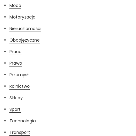
Moda
Motoryzacja
Nieruchomości
Obcojęzyczne
Praca
Prawo
Przemysł
Rolnictwo
Sklepy
Sport
Technologia
Transport