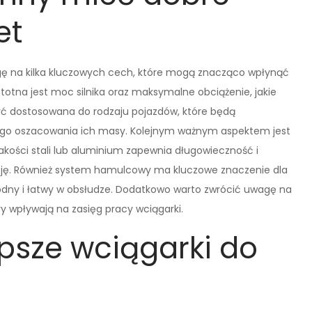
et
gę na kilka kluczowych cech, które mogą znacząco wpłynąć
istotna jest moc silnika oraz maksymalne obciążenie, jakie
ć dostosowana do rodzaju pojazdów, które będą
ego oszacowania ich masy. Kolejnym ważnym aspektem jest
jakości stali lub aluminium zapewnia długowieczność i
ję. Również system hamulcowy ma kluczowe znaczenie dla
dny i łatwy w obsłudze. Dodatkowo warto zwrócić uwagę na
ry wpływają na zasięg pracy wciągarki.
epsze wciągarki do