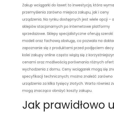
Zakup wciągarki do lawet to inwestycja, która wym
przemyślenia zarówno miejsca zakupu, jak i ceny
urządzenia. Na rynku dostępnych jest wiele opcji – 
sklepów stacjonarnych po internetowe platformy
sprzedażowe. Sklepy specjalistyczne oferują szeroki
modeli oraz fachową obsługę, co pozwala na dokł
zapoznanie się z produktami przed podjęciem decyzj
kolei zakupy online często wiążą się z korzystniejszy
cenami oraz możliwością porównania różnych ofert
wychodzenia z domu. Ceny wciągarek mogą się znac
specyfikacji technicznych; można znaleźć zarówno ta
urządzenia za kilka tysięcy złotych. Warto równie
mogą znacząco obniżyć koszty zakupu.
Jak prawidłowo 