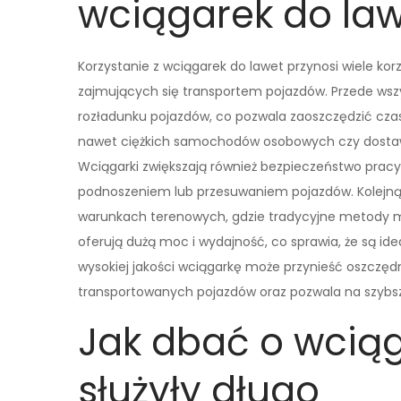
wciągarek do law
Korzystanie z wciągarek do lawet przynosi wiele kor
zajmujących się transportem pojazdów. Przede wszy
rozładunku pojazdów, co pozwala zaoszczędzić czas i
nawet ciężkich samochodów osobowych czy dostawc
Wciągarki zwiększają również bezpieczeństwo pracy
podnoszeniem lub przesuwaniem pojazdów. Kolejną 
warunkach terenowych, gdzie tradycyjne metody mo
oferują dużą moc i wydajność, co sprawia, że są id
wysokiej jakości wciągarkę może przynieść oszczęd
transportowanych pojazdów oraz pozwala na szybsz
Jak dbać o wciąg
służyły długo