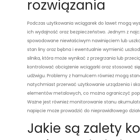
rozwiązania
Podczas użytkowania wciągarek do lawet mogą wys
ich wydajność oraz bezpieczeństwo. Jednym z najcz
spowodowane niewłaściwym nawinięciem lub uszkod
stan liny oraz bębna i ewentualnie wymienić uszk
silnika, która może wynikać z przegrzania lub przec
kontrolować obciążenie wciągarki oraz stosować 
udźwigu. Problemy z hamulcem również mogą stanowi
natychmiast przerwać użytkowanie urządzenia i skon
elementów metalowych, co można ograniczyć poprz
Ważne jest również monitorowanie stanu akumulator
napięcie może prowadzić do nieprawidłowego działan
Jakie są zalety k