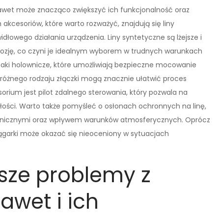
awet może znacząco zwiększyć ich funkcjonalność oraz
cesoriów, które warto rozważyć, znajdują się liny
idłowego działania urządzenia. Liny syntetyczne są lżejsze i
orozję, co czyni je idealnym wyborem w trudnych warunkach
aki holownicze, które umożliwiają bezpieczne mocowanie
 różnego rodzaju złączki mogą znacznie ułatwić proces
rium jest pilot zdalnego sterowania, który pozwala na
łości. Warto także pomyśleć o osłonach ochronnych na linę,
hanicznymi oraz wpływem warunków atmosferycznych. Oprócz
iągarki może okazać się nieoceniony w sytuacjach
tsze problemy z
awet i ich