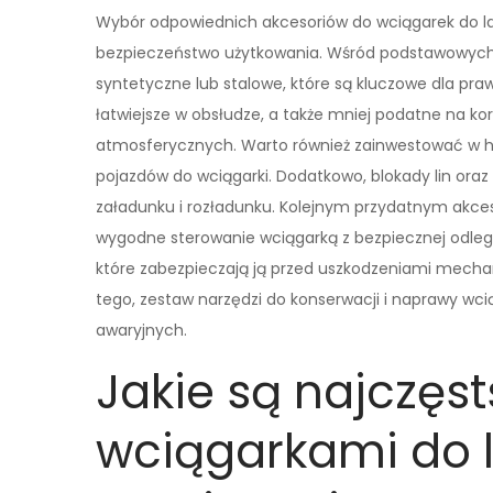
Wybór odpowiednich akcesoriów do wciągarek do l
bezpieczeństwo użytkowania. Wśród podstawowych ak
syntetyczne lub stalowe, które są kluczowe dla praw
łatwiejsze w obsłudze, a także mniej podatne na k
atmosferycznych. Warto również zainwestować w h
pojazdów do wciągarki. Dodatkowo, blokady lin oraz
załadunku i rozładunku. Kolejnym przydatnym akceso
wygodne sterowanie wciągarką z bezpiecznej odleg
które zabezpieczają ją przed uszkodzeniami mec
tego, zestaw narzędzi do konserwacji i naprawy wc
awaryjnych.
Jakie są najczęs
wciągarkami do l