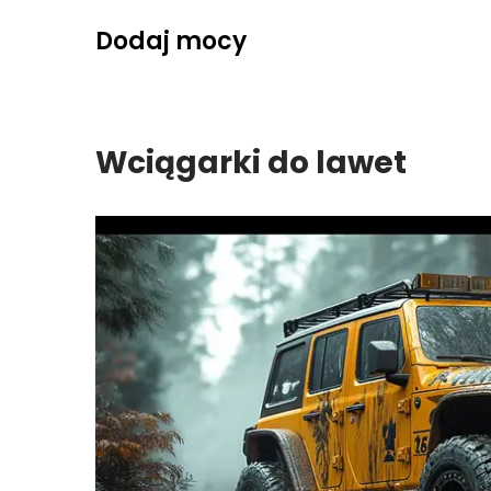
Skip
Dodaj mocy
to
content
Wciągarki do lawet