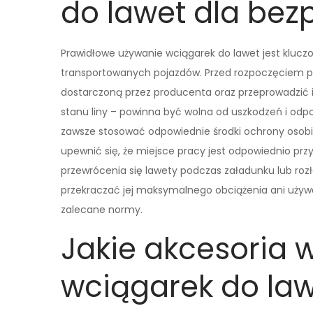
do lawet dla bez
Prawidłowe używanie wciągarek do lawet jest klucz
transportowanych pojazdów. Przed rozpoczęciem pra
dostarczoną przez producenta oraz przeprowadzić 
stanu liny – powinna być wolna od uszkodzeń i odp
zawsze stosować odpowiednie środki ochrony osobist
upewnić się, że miejsce pracy jest odpowiednio prz
przewrócenia się lawety podczas załadunku lub roz
przekraczać jej maksymalnego obciążenia ani używa
zalecane normy.
Jakie akcesoria 
wciągarek do la