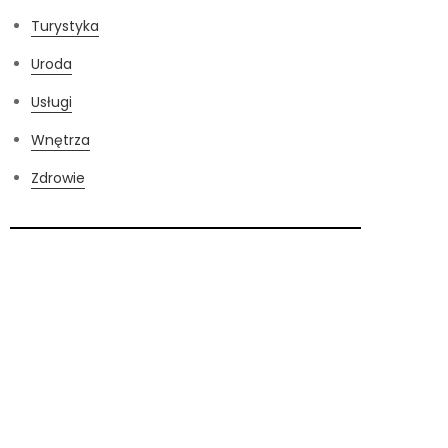
Turystyka
Uroda
Usługi
Wnętrza
Zdrowie