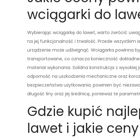
wciągarki do law
Wybierając wciągarkę do lawet, warto zwrócić uwa
na jej funkcjonalność i trwałość. Przede wszystkim 
urządzenie może udźwignąć. Wciągarka powinna by
transportowane, co oznacza konieczność dokładn
materiał wykonania. Solidna konstrukcja z wysokiej 
odporność na uszkodzenia mechaniczne oraz koroz
bezpieczeństwa użytkowania; powinien być niezawo
długość liny oraz jej średnicę, ponieważ te paramet
Gdzie kupić najl
lawet i jakie ceny