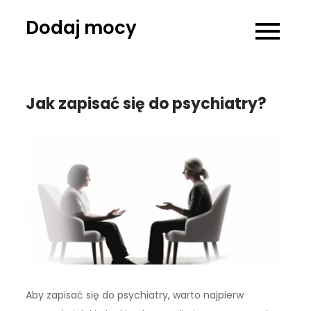
Skip
Dodaj mocy
to
content
Jak zapisać się do psychiatry?
Aby zapisać się do psychiatry, warto najpierw