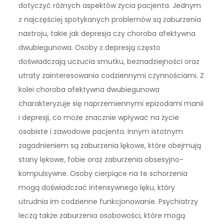
dotyczyć różnych aspektów życia pacjenta. Jednym
z najczęściej spotykanych problemów są zaburzenia
nastroju, takie jak depresja czy choroba afektywna
dwubiegunowa. Osoby z depresją często
doświadczają uczucia smutku, beznadziejności oraz
utraty zainteresowania codziennymi czynnościami. Z
kolei choroba afektywna dwubiegunowa
charakteryzuje się naprzemiennymi epizodami manii
i depresji, co może znacznie wpływać na życie
osobiste i zawodowe pacjenta. Innym istotnym
zagadnieniem są zaburzenia lękowe, które obejmują
stany lękowe, fobie oraz zaburzenia obsesyjno-
kompulsywne. Osoby cierpiące na te schorzenia
mogą doświadczać intensywnego lęku, który
utrudnia im codzienne funkcjonowanie. Psychiatrzy
leczą także zaburzenia osobowości, które mogą