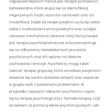
najpopularniejszych metod jest terapia poznawczo-
behawioralna, która skupia się na identyfikacji
negatywnych myśli i wzorców zachowań oraz ich
modyfikacji. Dzięki tej terapii pacjenci uczą się radzić
sobie z trudnościami emocjonalnymi oraz rozwijać
zdrowsze mechanizmy obronne. Inną formą terapii
jest terapia psychodynamiczna, która koncentruje
się na odkrywaniu nieświadomych procesów
psychicznych oraz ich wpływu na obecne
zachowania i emocje. Psychiatrzy mogą także
zalecać terapię grupową, która umożliwia pacjentom
dzielenie się swoimi doświadczeniami oraz wsparcie
w grupie osób z podobnymi problemami. W
przypadku cięższych zaburzeń psychiatrzy często
łączą terapię psychologiczną z farmakoterapią, czyli
leczeniem za pomocą leków psychotropowych. Leki