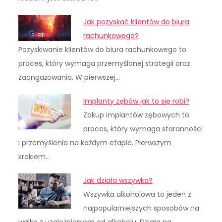
Jak pozyskać klientów do biura
rachunkowego?
Pozyskiwanie klientów do biura rachunkowego to
proces, który wymaga przemyślanej strategii oraz
zaangażowania. W pierwszej…
Implanty zębów jak to się robi?
Zakup implantów zębowych to
proces, który wymaga staranności
i przemyślenia na każdym etapie. Pierwszym
krokiem…
Jak działa wszywka?
Wszywka alkoholowa to jeden z
najpopularniejszych sposobów na