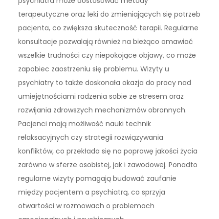
psychiatra może dostosować metody
terapeutyczne oraz leki do zmieniających się potrzeb
pacjenta, co zwiększa skuteczność terapii. Regularne
konsultacje pozwalają również na bieżąco omawiać
wszelkie trudności czy niepokojące objawy, co może
zapobiec zaostrzeniu się problemu. Wizyty u
psychiatry to także doskonała okazja do pracy nad
umiejętnościami radzenia sobie ze stresem oraz
rozwijania zdrowszych mechanizmów obronnych.
Pacjenci mają możliwość nauki technik
relaksacyjnych czy strategii rozwiązywania
konfliktów, co przekłada się na poprawę jakości życia
zarówno w sferze osobistej, jak i zawodowej. Ponadto
regularne wizyty pomagają budować zaufanie
między pacjentem a psychiatrą, co sprzyja
otwartości w rozmowach o problemach