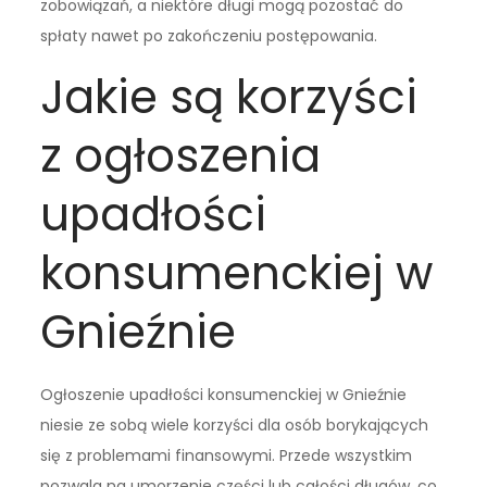
zobowiązań, a niektóre długi mogą pozostać do
spłaty nawet po zakończeniu postępowania.
Jakie są korzyści
z ogłoszenia
upadłości
konsumenckiej w
Gnieźnie
Ogłoszenie upadłości konsumenckiej w Gnieźnie
niesie ze sobą wiele korzyści dla osób borykających
się z problemami finansowymi. Przede wszystkim
pozwala na umorzenie części lub całości długów, co