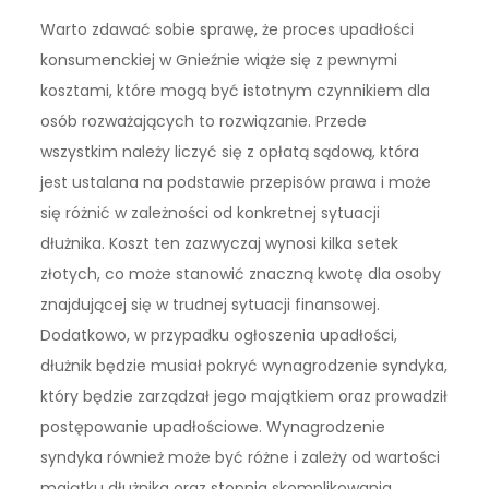
Warto zdawać sobie sprawę, że proces upadłości
konsumenckiej w Gnieźnie wiąże się z pewnymi
kosztami, które mogą być istotnym czynnikiem dla
osób rozważających to rozwiązanie. Przede
wszystkim należy liczyć się z opłatą sądową, która
jest ustalana na podstawie przepisów prawa i może
się różnić w zależności od konkretnej sytuacji
dłużnika. Koszt ten zazwyczaj wynosi kilka setek
złotych, co może stanowić znaczną kwotę dla osoby
znajdującej się w trudnej sytuacji finansowej.
Dodatkowo, w przypadku ogłoszenia upadłości,
dłużnik będzie musiał pokryć wynagrodzenie syndyka,
który będzie zarządzał jego majątkiem oraz prowadził
postępowanie upadłościowe. Wynagrodzenie
syndyka również może być różne i zależy od wartości
majątku dłużnika oraz stopnia skomplikowania