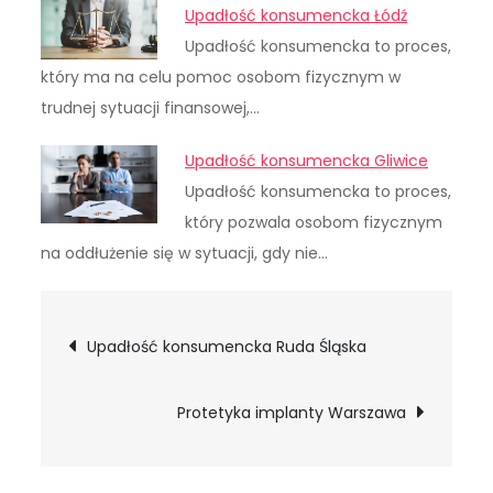
Upadłość konsumencka Łódź
Upadłość konsumencka to proces,
który ma na celu pomoc osobom fizycznym w
trudnej sytuacji finansowej,…
Upadłość konsumencka Gliwice
Upadłość konsumencka to proces,
który pozwala osobom fizycznym
na oddłużenie się w sytuacji, gdy nie…
Nawigacja
Upadłość konsumencka Ruda Śląska
wpisu
Protetyka implanty Warszawa