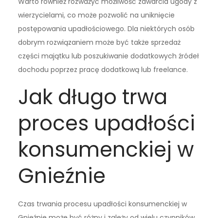
Warto również rozważyć możliwość zawarcia ugody z
wierzycielami, co może pozwolić na uniknięcie
postępowania upadłościowego. Dla niektórych osób
dobrym rozwiązaniem może być także sprzedaż
części majątku lub poszukiwanie dodatkowych źródeł
dochodu poprzez pracę dodatkową lub freelance.
Jak długo trwa
proces upadłości
konsumenckiej w
Gnieźnie
Czas trwania procesu upadłości konsumenckiej w
Gnieźnie może być różny i zależy od wielu czynników,