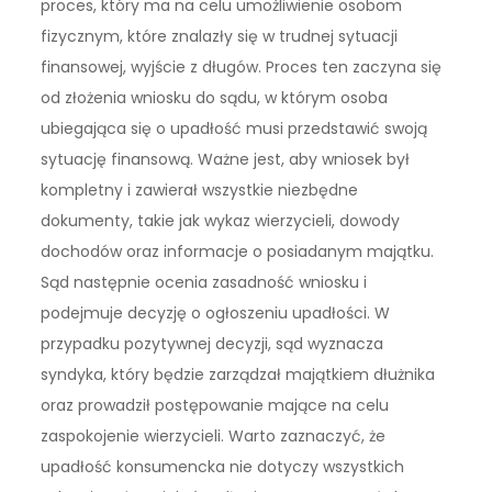
proces, który ma na celu umożliwienie osobom
fizycznym, które znalazły się w trudnej sytuacji
finansowej, wyjście z długów. Proces ten zaczyna się
od złożenia wniosku do sądu, w którym osoba
ubiegająca się o upadłość musi przedstawić swoją
sytuację finansową. Ważne jest, aby wniosek był
kompletny i zawierał wszystkie niezbędne
dokumenty, takie jak wykaz wierzycieli, dowody
dochodów oraz informacje o posiadanym majątku.
Sąd następnie ocenia zasadność wniosku i
podejmuje decyzję o ogłoszeniu upadłości. W
przypadku pozytywnej decyzji, sąd wyznacza
syndyka, który będzie zarządzał majątkiem dłużnika
oraz prowadził postępowanie mające na celu
zaspokojenie wierzycieli. Warto zaznaczyć, że
upadłość konsumencka nie dotyczy wszystkich