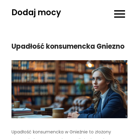
Skip
Dodaj mocy
to
content
Upadłość konsumencka Gniezno
Upadłość konsumencka w Gnieźnie to złożony