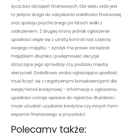
życia bez obciążeń finansowych. Dla wielu osób jest
to jedyna droga do odzyskania stabilności finansowej
oraz spokoju psychicznego po latach walki z
zadłużeniem. Z drugiej strony jednak ogłoszenie
upadłości wiąże się z utratą kontroli nad częścią
swojego majątku – syndyk ma prawo zarządzać
majątkiem dłużnika i podejmować decyzje
dotyczące jego sprzedaży czy podziału między
wierzycieli. Dodatkowo osoba ogłaszająca upadłość
musi liczyć się z negatywnymi konsekwencjami dla
swojej historii kredytowej – informacja o ogłoszeniu
upadłości zostaje wpisana do rejestrów dłużników i
może utrudnić uzyskanie kredytów czy innych form
wsparcia finansowego w przyszłości.
Polecamy także: