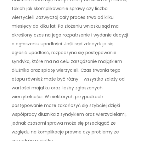
takich jak skomplikowanie sprawy czy liczba
wierzycieli. Zazwyczaj cały proces trwa od kilku
miesięcy do kilku lat. Po złożeniu wniosku sąd ma
określony czas na jego rozpatrzenie i wydanie decyzji
o ogłoszeniu upadłości. Jeśli sąd zdecyduje się
ogłosić upadłość, rozpoczyna się postępowanie
syndyka, które ma na celu zarządzanie majątkiem
dłużnika oraz spłatę wierzycieli. Czas trwania tego
etapu również może być różny – wszystko zależy od
wartości majątku oraz liczby zgłoszonych
wierzytelności. W niektórych przypadkach
postępowanie może zakończyć się szybciej dzięki
współpracy dłużnika z syndykiem oraz wierzycielami,
jednak czasami sprawa może się przeciągać ze
względu na komplikacje prawne czy problemy ze
sprzedażą majątku.