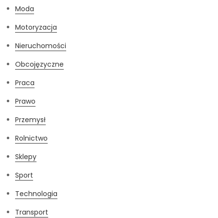
Moda
Motoryzacja
Nieruchomości
Obcojęzyczne
Praca
Prawo
Przemysł
Rolnictwo
Sklepy
Sport
Technologia
Transport