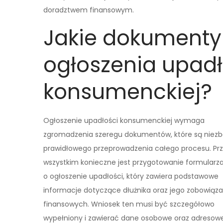
doradztwem finansowym.
Jakie dokumenty
ogłoszenia upadł
konsumenckiej?
Ogłoszenie upadłości konsumenckiej wymaga
zgromadzenia szeregu dokumentów, które są niez
prawidłowego przeprowadzenia całego procesu. Pr
wszystkim konieczne jest przygotowanie formularz
o ogłoszenie upadłości, który zawiera podstawowe
informacje dotyczące dłużnika oraz jego zobowiąz
finansowych. Wniosek ten musi być szczegółowo
wypełniony i zawierać dane osobowe oraz adresow