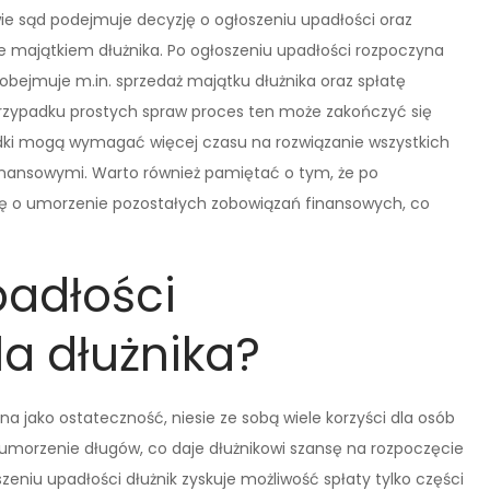
ie sąd podejmuje decyzję o ogłoszeniu upadłości oraz
 majątkiem dłużnika. Po ogłoszeniu upadłości rozpoczyna
obejmuje m.in. sprzedaż majątku dłużnika oraz spłatę
przypadku prostych spraw proces ten może zakończyć się
adki mogą wymagać więcej czasu na rozwiązanie wszystkich
inansowymi. Warto również pamiętać o tym, że po
ię o umorzenie pozostałych zobowiązań finansowych, co
padłości
a dłużnika?
jako ostateczność, niesie ze sobą wiele korzyści dla osób
umorzenie długów, co daje dłużnikowi szansę na rozpoczęcie
eniu upadłości dłużnik zyskuje możliwość spłaty tylko części