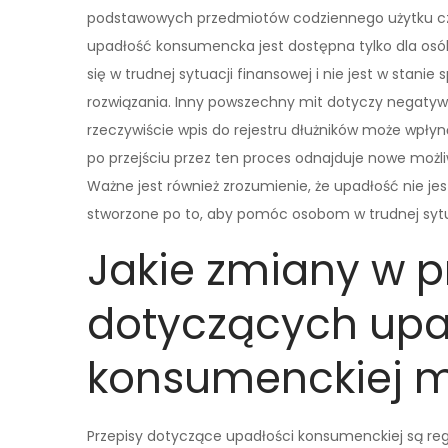
podstawowych przedmiotów codziennego użytku czy 
upadłość konsumencka jest dostępna tylko dla osób
się w trudnej sytuacji finansowej i nie jest w stan
rozwiązania. Inny powszechny mit dotyczy negaty
rzeczywiście wpis do rejestru dłużników może wpły
po przejściu przez ten proces odnajduje nowe możl
Ważne jest również zrozumienie, że upadłość nie je
stworzone po to, aby pomóc osobom w trudnej sytu
Jakie zmiany w p
dotyczących upa
konsumenckiej m
Przepisy dotyczące upadłości konsumenckiej są reg