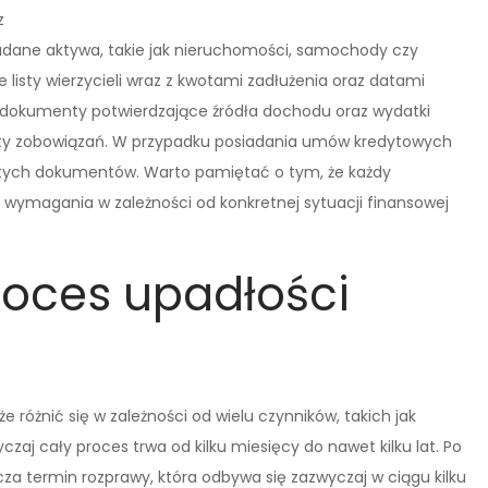
z
adane aktywa, takie jak nieruchomości, samochody czy
 listy wierzycieli wraz z kwotami zadłużenia oraz datami
dokumenty potwierdzające źródła dochodu oraz wydatki
aty zobowiązań. W przypadku posiadania umów kredytowych
 tych dokumentów. Warto pamiętać o tym, że każdy
wymagania w zależności od konkretnej sytuacji finansowej
roces upadłości
różnić się w zależności od wielu czynników, takich jak
czaj cały proces trwa od kilku miesięcy do nawet kilku lat. Po
za termin rozprawy, która odbywa się zazwyczaj w ciągu kilku