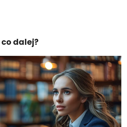
co dalej?