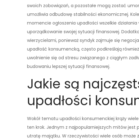
swoich zobowiązań, a pozostałe mogą zostać umorz
umożliwia odbudowę stabilności ekonomicznej. Kole
momencie ogłoszenia upadłości wszelkie działania 
uporządkowanie swojej sytuacji finansowej. Dodatk
wierzycielami, ponieważ syndyk zajmuje się negocjac
upadłość konsumencką, często podkreślają również
uwolnienie się od stresu związanego z ciągłym zadł
budowaniu lepszej sytuacji finansowej.
Jakie są najczęs
upadłości konsu
Wokół tematu upadłości konsumenckiej krąży wiel
ten krok. Jednym z najpopularniejszych mitów jest 
utratę majątku. W rzeczywistości wiele osób może 