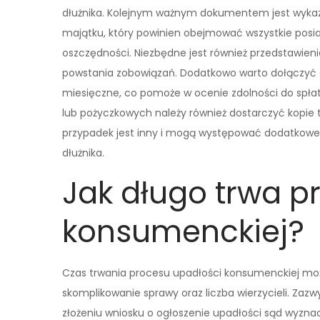
dłużnika. Kolejnym ważnym dokumentem jest wyka
majątku, który powinien obejmować wszystkie posi
oszczędności. Niezbędne jest również przedstawienie
powstania zobowiązań. Dodatkowo warto dołączyć 
miesięczne, co pomoże w ocenie zdolności do spł
lub pożyczkowych należy również dostarczyć kopie
przypadek jest inny i mogą występować dodatkowe 
dłużnika.
Jak długo trwa p
konsumenckiej?
Czas trwania procesu upadłości konsumenckiej może 
skomplikowanie sprawy oraz liczba wierzycieli. Zazwy
złożeniu wniosku o ogłoszenie upadłości sąd wyznac