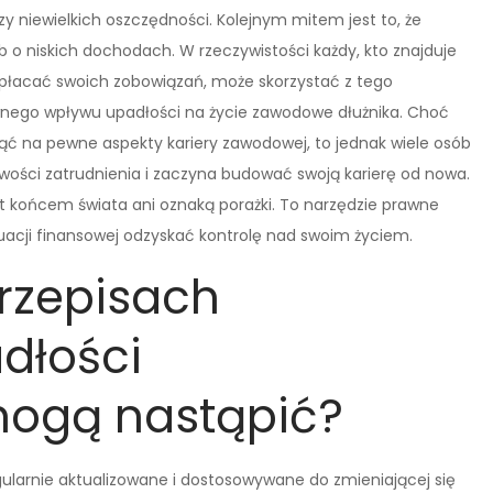
niewielkich oszczędności. Kolejnym mitem jest to, że
 o niskich dochodach. W rzeczywistości każdy, kto znajduje
ie spłacać swoich zobowiązań, może skorzystać z tego
wnego wpływu upadłości na życie zawodowe dłużnika. Choć
nąć na pewne aspekty kariery zawodowej, to jednak wiele osób
iwości zatrudnienia i zaczyna budować swoją karierę od nowa.
st końcem świata ani oznaką porażki. To narzędzie prawne
acji finansowej odzyskać kontrolę nad swoim życiem.
rzepisach
dłości
ogą nastąpić?
ularnie aktualizowane i dostosowywane do zmieniającej się