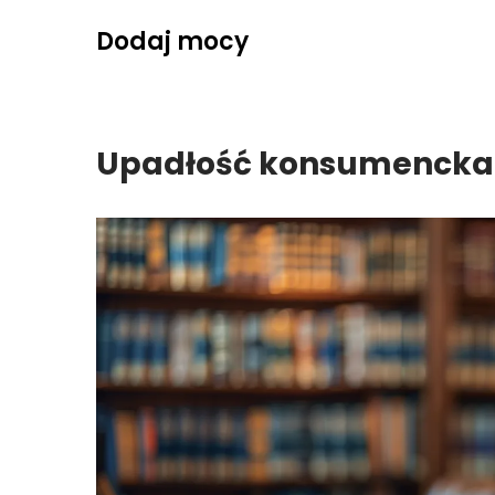
Skip
Dodaj mocy
to
content
Upadłość konsumencka 