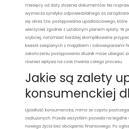
miesięcy od daty złożenia dokumentów. Na rozpraw
wyznacza syndyka odpowiedzialnego za zarządzanie
się okres tzw. postępowania upadłościowego, które 
wierzycieli zgodnie z ustalonym planem spłaty. W 
szybciej, natomiast bardziej skomplikowane przyp
kwestii związanych z majątkiem i zobowiązaniami f
zakończeniu postępowania dłużnik może ubiegać s
również wpływa na czas trwania całego procesu.
Jakie są zalety u
konsumenckiej dl
Upadłość konsumencka, mimo że często postrzegana 
zadłużonych. Przede wszystkim pozwala na legalne 
nowego życia bez obciążenia finansowego. Po ogłosz