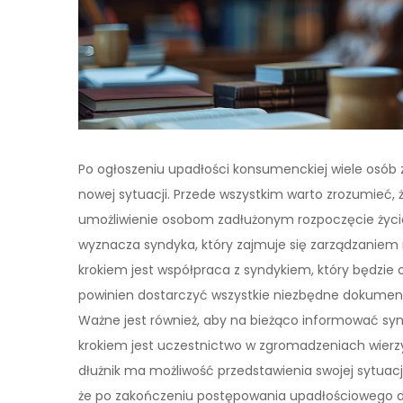
Po ogłoszeniu upadłości konsumenckiej wiele osób za
nowej sytuacji. Przede wszystkim warto zrozumieć,
umożliwienie osobom zadłużonym rozpoczęcie życia
wyznacza syndyka, który zajmuje się zarządzaniem 
krokiem jest współpraca z syndykiem, który będzie
powinien dostarczyć wszystkie niezbędne dokument
Ważne jest również, aby na bieżąco informować syn
krokiem jest uczestnictwo w zgromadzeniach wierzy
dłużnik ma możliwość przedstawienia swojej sytuac
że po zakończeniu postępowania upadłościowego dł