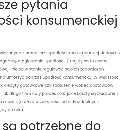
tsze pytania
ości konsumenckiej
ń związanych z procesem upadłości konsumenckiej. Jednym z
egać się o ogłoszenie upadłości. Z reguły są to osoby
nsowej i nie są w stanie regulować swoich zobowiązań.
można umorzyć poprzez upadłość konsumencką. W większości
jak kredyty gotówkowe czy zadłużenie wobec dostawców
 jak długo trwa cały proces oraz jakie koszty są związane z
 może się różnić w zależności od indywidualnych
ęcy do roku.
 są potrzebne do