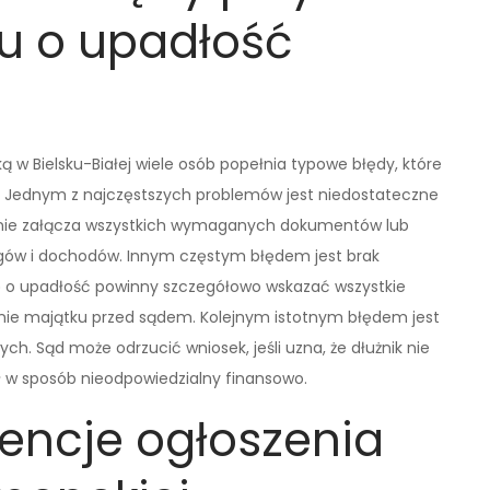
u o upadłość
w Bielsku-Białej wiele osób popełnia typowe błędy, które
 Jednym z najczęstszych problemów jest niedostateczne
 nie załącza wszystkich wymaganych dokumentów lub
ugów i dochodów. Innym częstym błędem jest brak
ię o upadłość powinny szczegółowo wskazać wszystkie
nie majątku przed sądem. Kolejnym istotnym błędem jest
ch. Sąd może odrzucić wniosek, jeśli uzna, że dłużnik nie
ał w sposób nieodpowiedzialny finansowo.
encje ogłoszenia