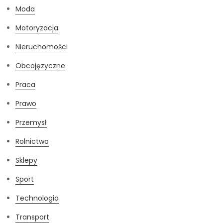
Moda
Motoryzacja
Nieruchomości
Obcojęzyczne
Praca
Prawo
Przemysł
Rolnictwo
Sklepy
Sport
Technologia
Transport