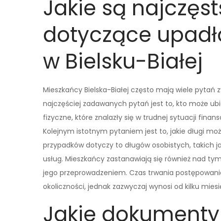
Jakie są najczęs
dotyczące upadł
w Bielsku-Białej
Mieszkańcy Bielska-Białej często mają wiele pyta
najczęściej zadawanych pytań jest to, kto może ubi
fizyczne, które znalazły się w trudnej sytuacji fina
Kolejnym istotnym pytaniem jest to, jakie długi 
przypadków dotyczy to długów osobistych, takich 
usług. Mieszkańcy zastanawiają się również nad tym,
jego przeprowadzeniem. Czas trwania postępowania
okoliczności, jednak zazwyczaj wynosi od kilku miesi
Jakie dokumenty