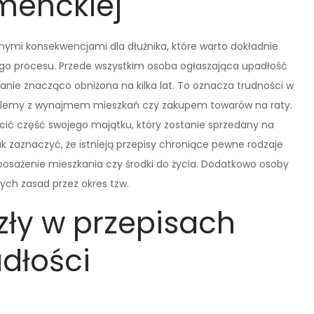
menckiej
nymi konsekwencjami dla dłużnika, które warto dokładnie
ego procesu. Przede wszystkim osoba ogłaszająca upadłość
stanie znacząco obniżona na kilka lat. To oznacza trudności w
oblemy z wynajmem mieszkań czy zakupem towarów na raty.
acić część swojego majątku, który zostanie sprzedany na
k zaznaczyć, że istnieją przepisy chroniące pewne rodzaje
osażenie mieszkania czy środki do życia. Dodatkowo osoby
ch zasad przez okres tzw.
zły w przepisach
dłości