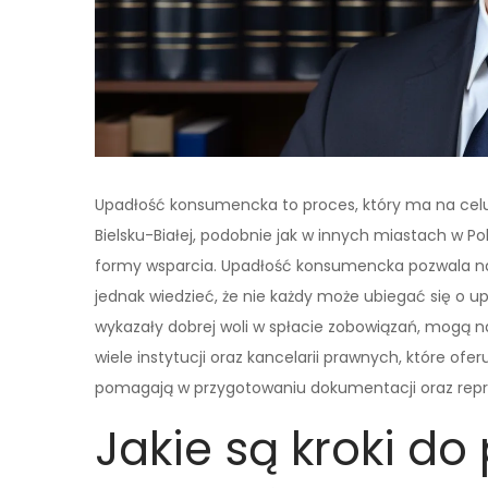
Upadłość konsumencka to proces, który ma na cel
Bielsku-Białej, podobnie jak w innych miastach w Pol
formy wsparcia. Upadłość konsumencka pozwala na
jednak wiedzieć, że nie każdy może ubiegać się o u
wykazały dobrej woli w spłacie zobowiązań, mogą na
wiele instytucji oraz kancelarii prawnych, które of
pomagają w przygotowaniu dokumentacji oraz repr
Jakie są kroki d