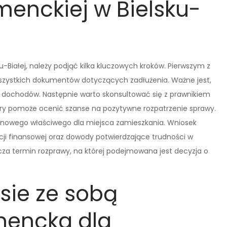
enckiej w Bielsku-
Białej, należy podjąć kilka kluczowych kroków. Pierwszym z
 wszystkich dokumentów dotyczących zadłużenia. Ważne jest,
a dochodów. Następnie warto skonsultować się z prawnikiem
óry pomoże ocenić szanse na pozytywne rozpatrzenie sprawy.
jonowego właściwego dla miejsca zamieszkania. Wniosek
ji finansowej oraz dowody potwierdzające trudności w
cza termin rozprawy, na której podejmowana jest decyzja o
esie ze sobą
mencka dla