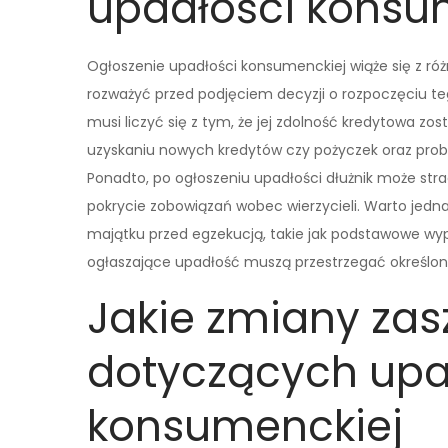
upadłości konsu
Ogłoszenie upadłości konsumenckiej wiąże się z róż
rozważyć przed podjęciem decyzji o rozpoczęciu t
musi liczyć się z tym, że jej zdolność kredytowa zo
uzyskaniu nowych kredytów czy pożyczek oraz pr
Ponadto, po ogłoszeniu upadłości dłużnik może str
pokrycie zobowiązań wobec wierzycieli. Warto jedna
majątku przed egzekucją, takie jak podstawowe wyp
ogłaszające upadłość muszą przestrzegać określony
Jakie zmiany zas
dotyczących upa
konsumenckiej