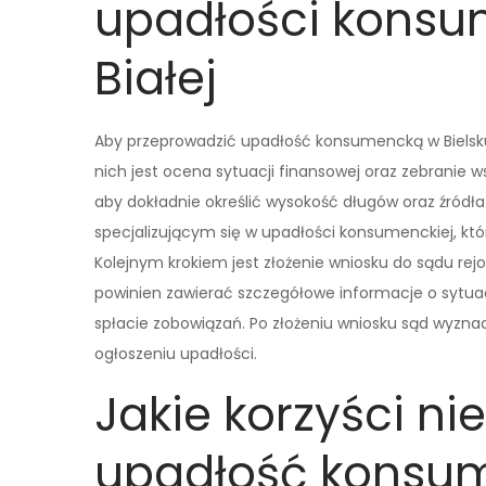
upadłości konsum
Białej
Aby przeprowadzić upadłość konsumencką w Bielsku-
nich jest ocena sytuacji finansowej oraz zebranie
aby dokładnie określić wysokość długów oraz źródł
specjalizującym się w upadłości konsumenckiej, kt
Kolejnym krokiem jest złożenie wniosku do sądu re
powinien zawierać szczegółowe informacje o sytuac
spłacie zobowiązań. Po złożeniu wniosku sąd wyzna
ogłoszeniu upadłości.
Jakie korzyści ni
upadłość konsu