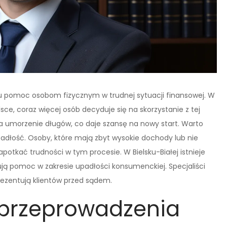
u pomoc osobom fizycznym w trudnej sytuacji finansowej. W
sce, coraz więcej osób decyduje się na skorzystanie z tej
 umorzenie długów, co daje szansę na nowy start. Warto
padłość. Osoby, które mają zbyt wysokie dochody lub nie
potkać trudności w tym procesie. W Bielsku-Białej istnieje
erują pomoc w zakresie upadłości konsumenckiej. Specjaliści
ezentują klientów przed sądem.
o przeprowadzenia