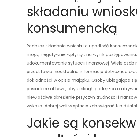
składaniu wniosk
konsumencką
Podczas składania wniosku o upadłość konsumencką 
mogą negatywnie wpłynąć na wynik postępowania.
udokumentowanie sytuacji finansowej. Wiele osób
przedstawia nieaktualne informacje dotyczące dł
dokładności w opisie majątku. Osoby ubiegające s
posiadane aktywa, aby uniknąć podejrzeń o ukrywa
niewłaściwe określenie przyczyn trudności finansowy
wykazał dobrej woli w spłacie zobowiązań lub dział
Jakie są konsekw