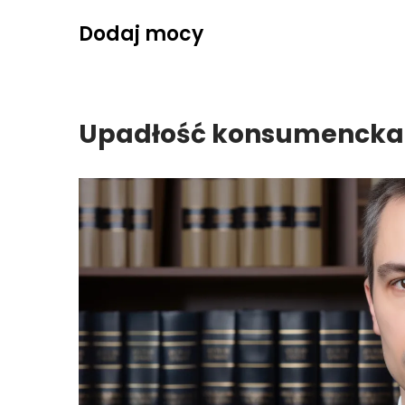
Skip
Dodaj mocy
to
content
Upadłość konsumencka 