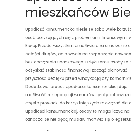
mieszkańców Biel
Upadłość konsumencka niesie ze sobą wiele korzyśc
osób borykających się z problemami finansowymi w
Białej. Przede wszystkim umożliwia ona umorzenie c
całości długów, co pozwala na rozpoczęcie nowego
bez obciążenia finansowego. Dzięki temu osoby te
odzyskać stabilność finansową i zacząć planować
przyszłość bez lęku przed windykacją czy komornik
Dodatkowo, proces upadłości konsumenckiej daje
możliwość renegocjacji warunków spłaty zobowiąza
często prowadzi do korzystniejszych rozwiązań dla 
upadłości konsumenckiej, osoby te mogą liczyć na 
oznacza, że nie będą musiały martwić się o egzek