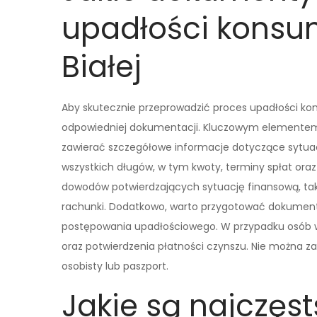
upadłości konsum
Białej
Aby skutecznie przeprowadzić proces upadłości kon
odpowiedniej dokumentacji. Kluczowym elementem j
zawierać szczegółowe informacje dotyczące sytuacj
wszystkich długów, w tym kwoty, terminy spłat oraz 
dowodów potwierdzających sytuację finansową, ta
rachunki. Dodatkowo, warto przygotować dokument
postępowania upadłościowego. W przypadku osó
oraz potwierdzenia płatności czynszu. Nie można 
osobisty lub paszport.
Jakie są najczęst