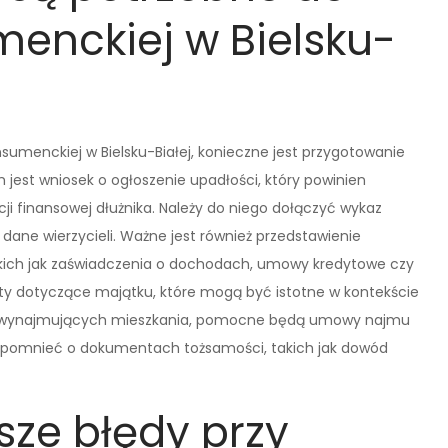
enckiej w Bielsku-
sumenckiej w Bielsku-Białej, konieczne jest przygotowanie
est wniosek o ogłoszenie upadłości, który powinien
i finansowej dłużnika. Należy do niego dołączyć wykaz
dane wierzycieli. Ważne jest również przedstawienie
kich jak zaświadczenia o dochodach, umowy kredytowe czy
y dotyczące majątku, które mogą być istotne w kontekście
b wynajmujących mieszkania, pomocne będą umowy najmu
zapomnieć o dokumentach tożsamości, takich jak dowód
sze błędy przy