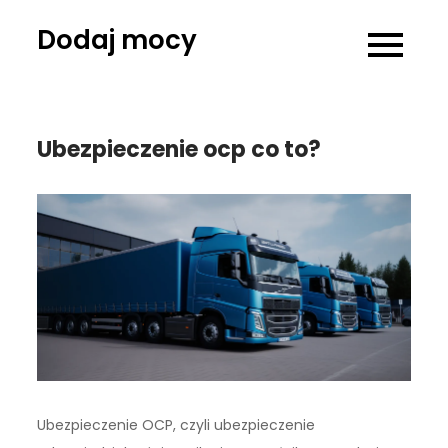
Skip
Dodaj mocy
to
content
Ubezpieczenie ocp co to?
Ubezpieczenie OCP, czyli ubezpieczenie