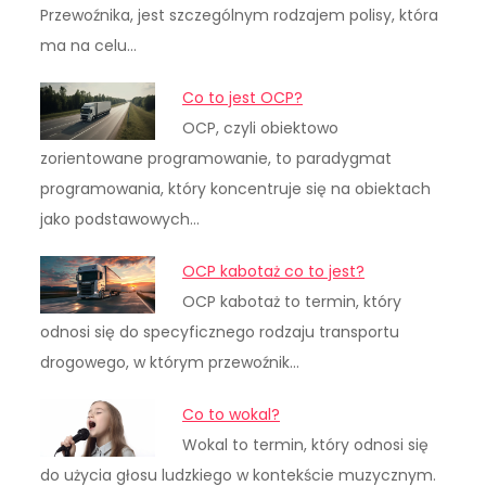
Przewoźnika, jest szczególnym rodzajem polisy, która
ma na celu…
Co to jest OCP?
OCP, czyli obiektowo
zorientowane programowanie, to paradygmat
programowania, który koncentruje się na obiektach
jako podstawowych…
OCP kabotaż co to jest?
OCP kabotaż to termin, który
odnosi się do specyficznego rodzaju transportu
drogowego, w którym przewoźnik…
Co to wokal?
Wokal to termin, który odnosi się
do użycia głosu ludzkiego w kontekście muzycznym.