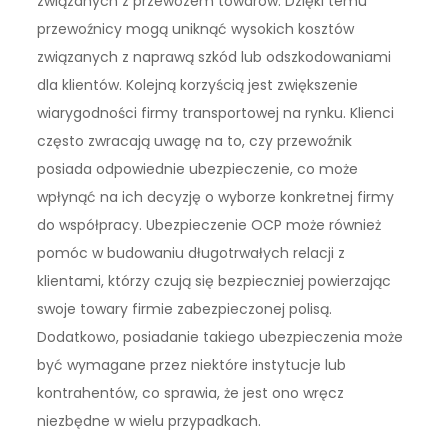
związanych z przewozem towarów. Dzięki temu
przewoźnicy mogą uniknąć wysokich kosztów
związanych z naprawą szkód lub odszkodowaniami
dla klientów. Kolejną korzyścią jest zwiększenie
wiarygodności firmy transportowej na rynku. Klienci
często zwracają uwagę na to, czy przewoźnik
posiada odpowiednie ubezpieczenie, co może
wpłynąć na ich decyzję o wyborze konkretnej firmy
do współpracy. Ubezpieczenie OCP może również
pomóc w budowaniu długotrwałych relacji z
klientami, którzy czują się bezpieczniej powierzając
swoje towary firmie zabezpieczonej polisą.
Dodatkowo, posiadanie takiego ubezpieczenia może
być wymagane przez niektóre instytucje lub
kontrahentów, co sprawia, że jest ono wręcz
niezbędne w wielu przypadkach.