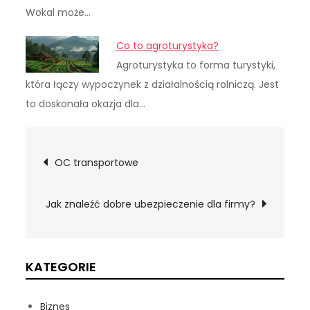
Wokal może…
Co to agroturystyka?
Agroturystyka to forma turystyki,
która łączy wypoczynek z działalnością rolniczą. Jest
to doskonała okazja dla…
Nawigacja
OC transportowe
wpisu
Jak znaleźć dobre ubezpieczenie dla firmy?
KATEGORIE
Biznes