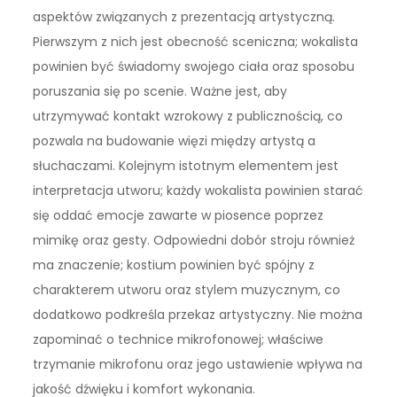
aspektów związanych z prezentacją artystyczną.
Pierwszym z nich jest obecność sceniczna; wokalista
powinien być świadomy swojego ciała oraz sposobu
poruszania się po scenie. Ważne jest, aby
utrzymywać kontakt wzrokowy z publicznością, co
pozwala na budowanie więzi między artystą a
słuchaczami. Kolejnym istotnym elementem jest
interpretacja utworu; każdy wokalista powinien starać
się oddać emocje zawarte w piosence poprzez
mimikę oraz gesty. Odpowiedni dobór stroju również
ma znaczenie; kostium powinien być spójny z
charakterem utworu oraz stylem muzycznym, co
dodatkowo podkreśla przekaz artystyczny. Nie można
zapominać o technice mikrofonowej; właściwe
trzymanie mikrofonu oraz jego ustawienie wpływa na
jakość dźwięku i komfort wykonania.