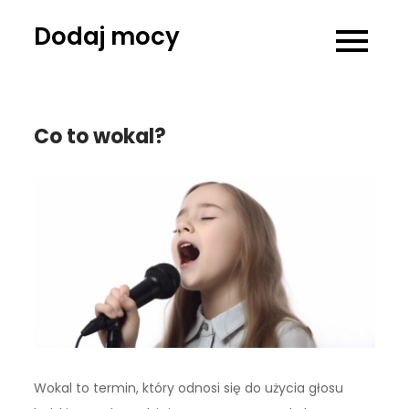
Skip
Dodaj mocy
to
content
Co to wokal?
Wokal to termin, który odnosi się do użycia głosu