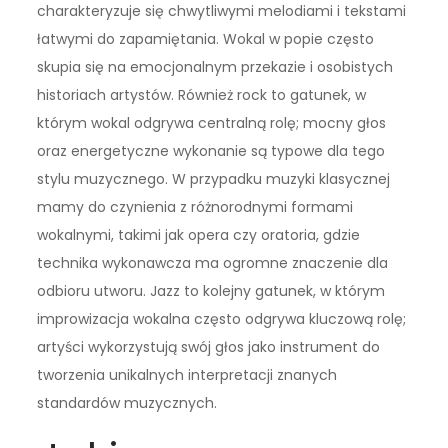
charakteryzuje się chwytliwymi melodiami i tekstami
łatwymi do zapamiętania. Wokal w popie często
skupia się na emocjonalnym przekazie i osobistych
historiach artystów. Również rock to gatunek, w
którym wokal odgrywa centralną rolę; mocny głos
oraz energetyczne wykonanie są typowe dla tego
stylu muzycznego. W przypadku muzyki klasycznej
mamy do czynienia z różnorodnymi formami
wokalnymi, takimi jak opera czy oratoria, gdzie
technika wykonawcza ma ogromne znaczenie dla
odbioru utworu. Jazz to kolejny gatunek, w którym
improwizacja wokalna często odgrywa kluczową rolę;
artyści wykorzystują swój głos jako instrument do
tworzenia unikalnych interpretacji znanych
standardów muzycznych.