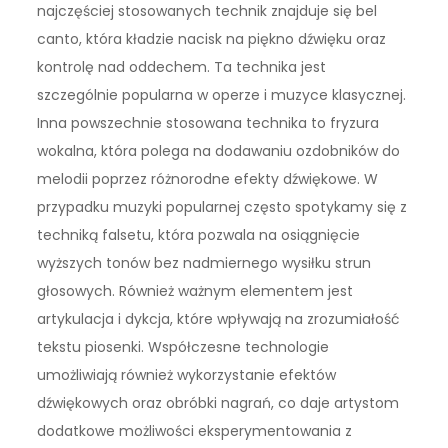
najczęściej stosowanych technik znajduje się bel
canto, która kładzie nacisk na piękno dźwięku oraz
kontrolę nad oddechem. Ta technika jest
szczególnie popularna w operze i muzyce klasycznej.
Inna powszechnie stosowana technika to fryzura
wokalna, która polega na dodawaniu ozdobników do
melodii poprzez różnorodne efekty dźwiękowe. W
przypadku muzyki popularnej często spotykamy się z
techniką falsetu, która pozwala na osiągnięcie
wyższych tonów bez nadmiernego wysiłku strun
głosowych. Również ważnym elementem jest
artykulacja i dykcja, które wpływają na zrozumiałość
tekstu piosenki. Współczesne technologie
umożliwiają również wykorzystanie efektów
dźwiękowych oraz obróbki nagrań, co daje artystom
dodatkowe możliwości eksperymentowania z