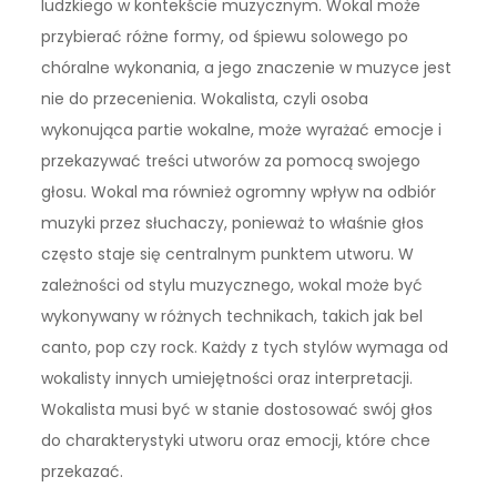
ludzkiego w kontekście muzycznym. Wokal może
przybierać różne formy, od śpiewu solowego po
chóralne wykonania, a jego znaczenie w muzyce jest
nie do przecenienia. Wokalista, czyli osoba
wykonująca partie wokalne, może wyrażać emocje i
przekazywać treści utworów za pomocą swojego
głosu. Wokal ma również ogromny wpływ na odbiór
muzyki przez słuchaczy, ponieważ to właśnie głos
często staje się centralnym punktem utworu. W
zależności od stylu muzycznego, wokal może być
wykonywany w różnych technikach, takich jak bel
canto, pop czy rock. Każdy z tych stylów wymaga od
wokalisty innych umiejętności oraz interpretacji.
Wokalista musi być w stanie dostosować swój głos
do charakterystyki utworu oraz emocji, które chce
przekazać.