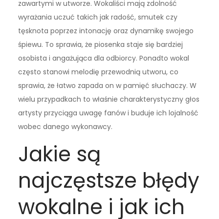
zawartymi w utworze. Wokaliści mają zdolność
wyrażania uczuć takich jak radość, smutek czy
tęsknota poprzez intonację oraz dynamikę swojego
śpiewu. To sprawia, że piosenka staje się bardziej
osobista i angażująca dla odbiorcy. Ponadto wokal
często stanowi melodię przewodnią utworu, co
sprawia, że łatwo zapada on w pamięć słuchaczy. W
wielu przypadkach to właśnie charakterystyczny głos
artysty przyciąga uwagę fanów i buduje ich lojalność
wobec danego wykonawcy.
Jakie są
najczęstsze błędy
wokalne i jak ich