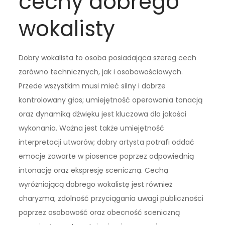
cechy dobrego
wokalisty
Dobry wokalista to osoba posiadająca szereg cech
zarówno technicznych, jak i osobowościowych.
Przede wszystkim musi mieć silny i dobrze
kontrolowany głos; umiejętność operowania tonacją
oraz dynamiką dźwięku jest kluczowa dla jakości
wykonania. Ważna jest także umiejętność
interpretacji utworów; dobry artysta potrafi oddać
emocje zawarte w piosence poprzez odpowiednią
intonację oraz ekspresję sceniczną. Cechą
wyróżniającą dobrego wokalistę jest również
charyzma; zdolność przyciągania uwagi publiczności
poprzez osobowość oraz obecność sceniczną