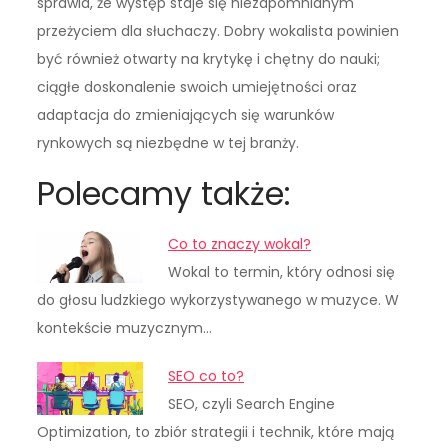
sprawia, że występ staje się niezapomnianym
przeżyciem dla słuchaczy. Dobry wokalista powinien
być również otwarty na krytykę i chętny do nauki;
ciągłe doskonalenie swoich umiejętności oraz
adaptacja do zmieniających się warunków
rynkowych są niezbędne w tej branży.
Polecamy także:
Co to znaczy wokal?
Wokal to termin, który odnosi się
do głosu ludzkiego wykorzystywanego w muzyce. W
kontekście muzycznym…
SEO co to?
SEO, czyli Search Engine
Optimization, to zbiór strategii i technik, które mają