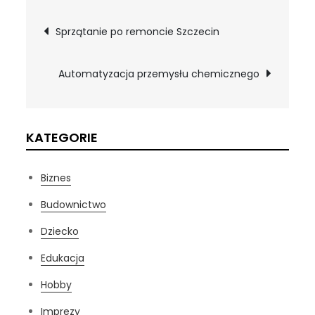
Nawigacja
Sprzątanie po remoncie Szczecin
wpisu
Automatyzacja przemysłu chemicznego
KATEGORIE
Biznes
Budownictwo
Dziecko
Edukacja
Hobby
Imprezy