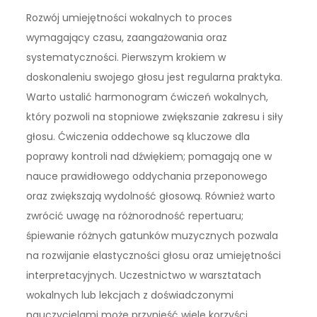
Rozwój umiejętności wokalnych to proces
wymagający czasu, zaangażowania oraz
systematyczności. Pierwszym krokiem w
doskonaleniu swojego głosu jest regularna praktyka.
Warto ustalić harmonogram ćwiczeń wokalnych,
który pozwoli na stopniowe zwiększanie zakresu i siły
głosu. Ćwiczenia oddechowe są kluczowe dla
poprawy kontroli nad dźwiękiem; pomagają one w
nauce prawidłowego oddychania przeponowego
oraz zwiększają wydolność głosową. Również warto
zwrócić uwagę na różnorodność repertuaru;
śpiewanie różnych gatunków muzycznych pozwala
na rozwijanie elastyczności głosu oraz umiejętności
interpretacyjnych. Uczestnictwo w warsztatach
wokalnych lub lekcjach z doświadczonymi
nauczycielami może przynieść wiele korzyści,