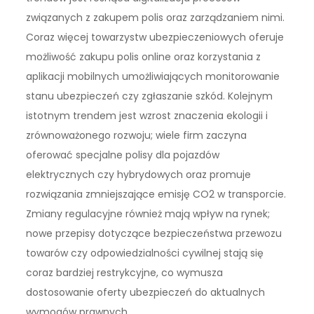
związanych z zakupem polis oraz zarządzaniem nimi.
Coraz więcej towarzystw ubezpieczeniowych oferuje
możliwość zakupu polis online oraz korzystania z
aplikacji mobilnych umożliwiających monitorowanie
stanu ubezpieczeń czy zgłaszanie szkód. Kolejnym
istotnym trendem jest wzrost znaczenia ekologii i
zrównoważonego rozwoju; wiele firm zaczyna
oferować specjalne polisy dla pojazdów
elektrycznych czy hybrydowych oraz promuje
rozwiązania zmniejszające emisję CO2 w transporcie.
Zmiany regulacyjne również mają wpływ na rynek;
nowe przepisy dotyczące bezpieczeństwa przewozu
towarów czy odpowiedzialności cywilnej stają się
coraz bardziej restrykcyjne, co wymusza
dostosowanie oferty ubezpieczeń do aktualnych
wymogów prawnych.