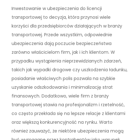
Inwestowanie w ubezpieczenia do licencji
transportowej to decyzja, która przynosi wiele
korzyści dla przedsiębiorców działających w branży
transportowej. Przede wszystkim, odpowiednie
ubezpieczenia dają poczucie bezpieczeństwa
zarówno właścicielom firm, jak i ich klientom. W
przypadku wystąpienia nieprzewidzianych zdarzeń,
takich jak wypadki drogowe czy uszkodzenia ładunku,
posiadanie właściwych polis pozwala na szybkie
uzyskanie odszkodowania i minimalizację strat
finansowych. Dodatkowo, wiele firm z branży
transportowej stawia na profesjonalizm i rzetelność,
co często przekłada się na lepsze relacje z klientami
oraz większą konkurencyjność na rynku. Warto
również zauważyć, że niektóre ubezpieczenia mogą
być wymagane przez kontrahentów jako warunek