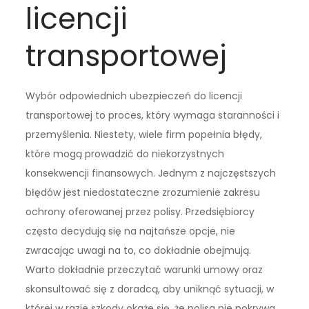
licencji
transportowej
Wybór odpowiednich ubezpieczeń do licencji
transportowej to proces, który wymaga staranności i
przemyślenia. Niestety, wiele firm popełnia błędy,
które mogą prowadzić do niekorzystnych
konsekwencji finansowych. Jednym z najczęstszych
błędów jest niedostateczne zrozumienie zakresu
ochrony oferowanej przez polisy. Przedsiębiorcy
często decydują się na najtańsze opcje, nie
zwracając uwagi na to, co dokładnie obejmują.
Warto dokładnie przeczytać warunki umowy oraz
skonsultować się z doradcą, aby uniknąć sytuacji, w
której w razie szkody okaże się, że polisa nie pokrywa