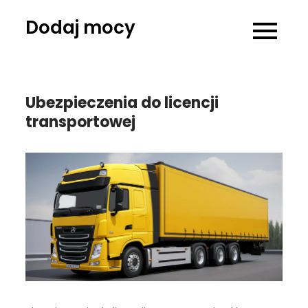
Skip
Dodaj mocy
to
content
Ubezpieczenia do licencji
transportowej