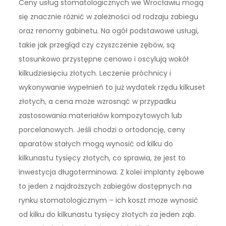
Ceny usług stomatologicznych we Wrocławiu mogą
się znacznie różnić w zależności od rodzaju zabiegu
oraz renomy gabinetu. Na ogół podstawowe usługi,
takie jak przegląd czy czyszczenie zębów, są
stosunkowo przystępne cenowo i oscylują wokół
kilkudziesięciu złotych. Leczenie próchnicy i
wykonywanie wypełnień to już wydatek rzędu kilkuset
złotych, a cena może wzrosnąć w przypadku
zastosowania materiałów kompozytowych lub
porcelanowych. Jeśli chodzi o ortodoncję, ceny
aparatów stałych mogą wynosić od kilku do
kilkunastu tysięcy złotych, co sprawia, że jest to
inwestycja długoterminowa. Z kolei implanty zębowe
to jeden z najdroższych zabiegów dostępnych na
rynku stomatologicznym – ich koszt może wynosić
od kilku do kilkunastu tysięcy złotych za jeden ząb.