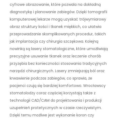
cyfrowe obrazowanie, które pozwala na dokładną
diagnostykę i planowanie zabiegów. Dzięki tomografii
komputerowej lekarze mogą uzyskać trójwymiarowy
obraz struktury kości i tkanek miękkich, co ułatwia
przeprowadzanie skomplikowanych procedur, takich
jak implantacja czy chirurgia szczękowa. Kolejną
nowinką są lasery stomatologiczne, które umożliwiają
precyzyjne usuwanie tkanek oraz leczenie chorób
przyzębia bez konieczności stosowania tradycyjnych
narzędzi chirurgicznych. Lasery zmniejszają ból oraz
krwawienie podczas zabiegów, co sprawia, że
pacjenci czują się bardziej komfortowo. Wrocławscy
stomatolodzy coraz częściej korzystają także z
technologii CAD/CAM do projektowania i produkcji
uzupełnień protetycznych w czasie rzeczywistym.
Dzięki temu możliwe jest wykonanie koron czy