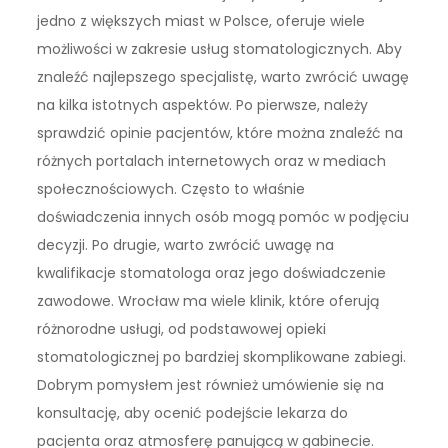
jedno z większych miast w Polsce, oferuje wiele
możliwości w zakresie usług stomatologicznych. Aby
znaleźć najlepszego specjalistę, warto zwrócić uwagę
na kilka istotnych aspektów. Po pierwsze, należy
sprawdzić opinie pacjentów, które można znaleźć na
różnych portalach internetowych oraz w mediach
społecznościowych. Często to właśnie
doświadczenia innych osób mogą pomóc w podjęciu
decyzji. Po drugie, warto zwrócić uwagę na
kwalifikacje stomatologa oraz jego doświadczenie
zawodowe. Wrocław ma wiele klinik, które oferują
różnorodne usługi, od podstawowej opieki
stomatologicznej po bardziej skomplikowane zabiegi.
Dobrym pomysłem jest również umówienie się na
konsultację, aby ocenić podejście lekarza do
pacjenta oraz atmosferę panującą w gabinecie.