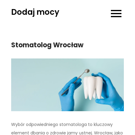
Skip
Dodaj mocy
to
content
Stomatolog Wrocław
Wybór odpowiedniego stomatologa to kluczowy
element dbania o zdrowie jamy ustnej. Wrocław, jako