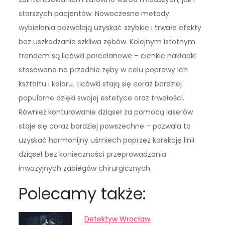
starszych pacjentów. Nowoczesne metody
wybielania pozwalają uzyskać szybkie i trwałe efekty
bez uszkadzania szkliwa zębów. Kolejnym istotnym
trendem są licówki porcelanowe – cienkie nakładki
stosowane na przednie zęby w celu poprawy ich
kształtu i koloru. Licówki stają się coraz bardziej
popularne dzięki swojej estetyce oraz trwałości.
Również konturowanie dziąseł za pomocą laserów
staje się coraz bardziej powszechne – pozwala to
uzyskać harmonijny uśmiech poprzez korekcję linii
dziąseł bez konieczności przeprowadzania
inwazyjnych zabiegów chirurgicznych.
Polecamy także:
Detektyw Wrocław