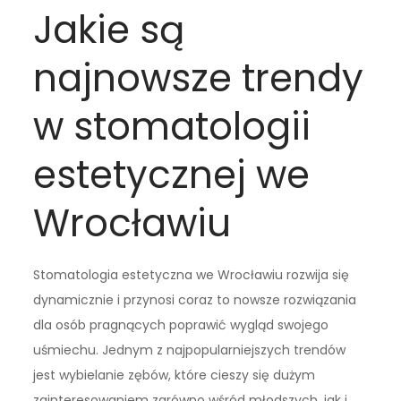
Jakie są
najnowsze trendy
w stomatologii
estetycznej we
Wrocławiu
Stomatologia estetyczna we Wrocławiu rozwija się
dynamicznie i przynosi coraz to nowsze rozwiązania
dla osób pragnących poprawić wygląd swojego
uśmiechu. Jednym z najpopularniejszych trendów
jest wybielanie zębów, które cieszy się dużym
zainteresowaniem zarówno wśród młodszych, jak i