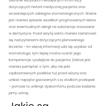
zebranie wszystkich niezbędnych informacji
dotyczących historii medycznej pacjenta oraz
wcześniejszych zabiegów stomatologicznych. Ważne
jest również spisanie wszelkich przyjmowanych leków
oraz ewentualnych alergii na substancje stosowane
w dentystyce. Przed wizytą warto również zastanowić
się nad pytaniami dotyczącymi planowanego
leczenia – im więcej informacji uda się uzyskać od
stomatologa, tym lepiej można ocenić jego
kompetencje i podejście do pacjenta. Dobrze jest
również pamiętać o tym, aby nie jeść
ciężkostrawnych posiłków tuż przed wizytą oraz
unikać napojów gazowanych czy słodkich przekąsek
– pomoże to uniknąć dyskomfortu podczas badania
jamy ustnej.