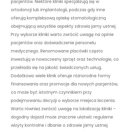
pacjentów. Niektóre kliniki specjalizują się w
ortodoncji lub implantologii, podczas gdy inne
oferują kompleksową opiekę stomatologiczną
obejmującą wszystkie aspekty zdrowia jamy ustnej.
Przy wyborze kliniki warto zwrócić uwagę na opinie
pacjentów oraz doświadczenie personelu
medycznego. Renomowane placówki często
inwestują w nowoczesny sprzęt oraz technologie, co
przekłada się na jakość świadczonych usług.
Dodatkowo wiele klinik oferuje różnorodne formy
finansowania oraz promocje dla nowych pacjentów,
co może być istotnym czynnikiem przy
podejmowaniu decyzji o wyborze miejsca leczenia.
Warto również zwrócić uwagę na lokalizację kliniki –
dogodny dojazd może znacznie ułatwić regularne
wizyty kontrolne i dbanie o zdrowie jamy ustnej.