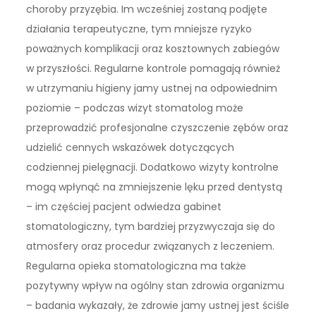
choroby przyzębia. Im wcześniej zostaną podjęte
działania terapeutyczne, tym mniejsze ryzyko
poważnych komplikacji oraz kosztownych zabiegów
w przyszłości. Regularne kontrole pomagają również
w utrzymaniu higieny jamy ustnej na odpowiednim
poziomie – podczas wizyt stomatolog może
przeprowadzić profesjonalne czyszczenie zębów oraz
udzielić cennych wskazówek dotyczących
codziennej pielęgnacji. Dodatkowo wizyty kontrolne
mogą wpłynąć na zmniejszenie lęku przed dentystą
– im częściej pacjent odwiedza gabinet
stomatologiczny, tym bardziej przyzwyczaja się do
atmosfery oraz procedur związanych z leczeniem.
Regularna opieka stomatologiczna ma także
pozytywny wpływ na ogólny stan zdrowia organizmu
– badania wykazały, że zdrowie jamy ustnej jest ściśle