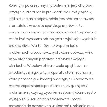
Kolejnym powszechnym problemem jest choroba
przyzębia, która może prowadzić do utraty zębów,
jeśli nie zostanie odpowiednio leczona. Wrocławscy
stomatolodzy często spotykają się również z
pacjentami cierpiącymi na nadwrażliwość zębów, co
może być wynikiem odsłonięcia szyjek zębowych lub
erozji szkliwa. Warto również wspomnieć o
problemach ortodontycznych, które dotyczą wielu
osób pragnących poprawić estetykę swojego
uśmiechu. Wrocław oferuje wiele opcji leczenia
ortodontycznego, w tym aparaty stałe i ruchome,
które pomagają w korekcji wad zgryzu. Ponadto nie
można zapominać o problemach związanych z
bruksizmem, czyli zgrzytaniem zębami, które często
występuje w sytuacjach stresowych i może
prowadzić do poważnych uszkodzeń uzębienia oraz