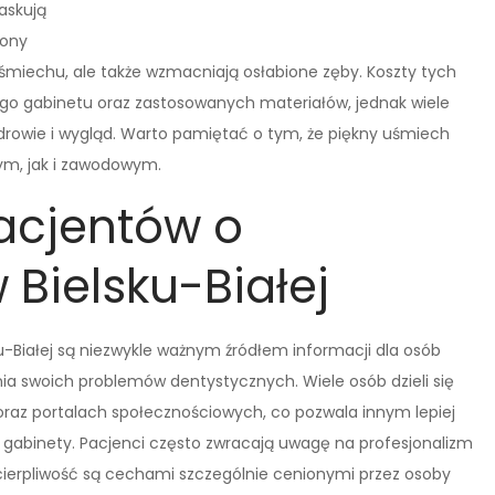
askują
rony
uśmiechu, ale także wzmacniają osłabione zęby. Koszty tych
go gabinetu oraz zastosowanych materiałów, jednak wiele
drowie i wygląd. Warto pamiętać o tym, że piękny uśmiech
ym, jak i zawodowym.
pacjentów o
Bielsku-Białej
-Białej są niezwykle ważnym źródłem informacji dla osób
ia swoich problemów dentystycznych. Wiele osób dzieli się
raz portalach społecznościowych, co pozwala innym lepiej
 gabinety. Pacjenci często zwracają uwagę na profesjonalizm
 cierpliwość są cechami szczególnie cenionymi przez osoby