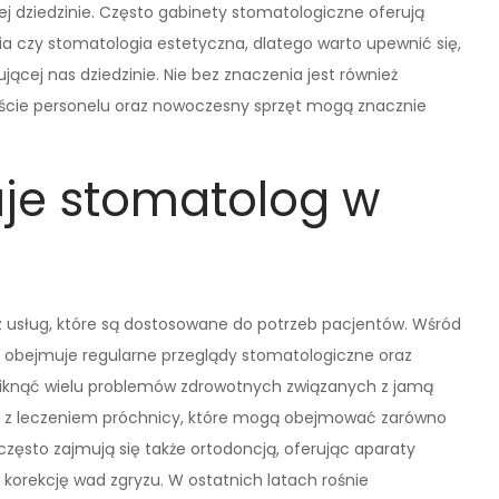
j dziedzinie. Często gabinety stomatologiczne oferują
gia czy stomatologia estetyczna, dlatego warto upewnić się,
ącej nas dziedzinie. Nie bez znaczenia jest również
ście personelu oraz nowoczesny sprzęt mogą znacznie
ruje stomatolog w
rz usług, które są dostosowane do potrzeb pacjentów. Wśród
ra obejmuje regularne przeglądy stomatologiczne oraz
iknąć wielu problemów zdrowotnych związanych z jamą
ane z leczeniem próchnicy, które mogą obejmować zarówno
często zajmują się także ortodoncją, oferując aparaty
 korekcję wad zgryzu. W ostatnich latach rośnie