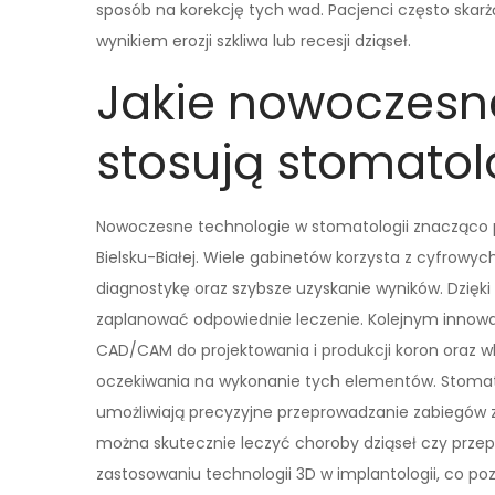
sposób na korekcję tych wad. Pacjenci często skarż
wynikiem erozji szkliwa lub recesji dziąseł.
Jakie nowoczesn
stosują stomatolo
Nowoczesne technologie w stomatologii znacząco 
Bielsku-Białej. Wiele gabinetów korzysta z cyfrowyc
diagnostykę oraz szybsze uzyskanie wyników. Dzięki
zaplanować odpowiednie leczenie. Kolejnym innowa
CAD/CAM do projektowania i produkcji koron oraz w
oczekiwania na wykonanie tych elementów. Stomatol
umożliwiają precyzyjne przeprowadzanie zabiegów 
można skutecznie leczyć choroby dziąseł czy prze
zastosowaniu technologii 3D w implantologii, co p