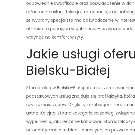
odpowiednie kwalifikacje oraz doświadczenie w dane
różnorodne usługi, takie jak ortodoncja, implantolo
że wybrany specjalista ma doświadczenie w interesuj
atmosfera panująca w gabinecie – przyjazne podej
wpłynąć na komfort wizyty.
Jakie usługi ofe
Bielsku-Białej
Stomatolog w Bielsku-Białej oferuje szeroki wachla
podstawowych usług znajduje się profilaktyka, któ
czyszczenie zębów. Dzięki tym zabiegom można un
ustną. Kolejną istotną kategorią są zabiegi związ
wypełnienia, jak i leczenie kanałowe. Stomatolodzy 
ortodontyczne dla dzieci i dorosłych, co pozwala na