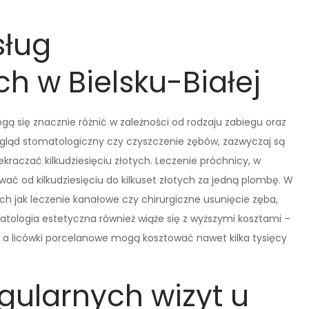
sług
h w Bielsku-Białej
gą się znacznie różnić w zależności od rodzaju zabiegu oraz
egląd stomatologiczny czy czyszczenie zębów, zazwyczaj są
raczać kilkudziesięciu złotych. Leczenie próchnicy, w
ć od kilkudziesięciu do kilkuset złotych za jedną plombę. W
h jak leczenie kanałowe czy chirurgiczne usunięcie zęba,
atologia estetyczna również wiąże się z wyższymi kosztami –
, a licówki porcelanowe mogą kosztować nawet kilka tysięcy
egularnych wizyt u