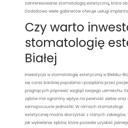
zainteresowanie stomatologią estetyczną, która ob
Dodatkowo wiele gabinetów oferuje usługi implant
Czy warto inwes
stomatologię est
Białej
Inwestycja w stomatologię estetyczną w Bielsku-Biał
się coraz bardziej popularna i pożądana przez pacj
pragnących poprawić wygląd swojego uśmiechu. Es
zębów ma ogromny wpływ na pewność siebie oraz 
samopoczucie jednostki. W ramach stomatologii
estetycznej można skorzystać z różnych zabiegów, 
jak wybielanie zębów, które pozwala uzyskać jaśniej