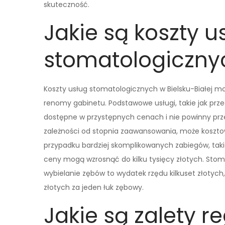
skuteczność.
Jakie są koszty u
stomatologicznyc
Koszty usług stomatologicznych w Bielsku-Białej mo
renomy gabinetu. Podstawowe usługi, takie jak prz
dostępne w przystępnych cenach i nie powinny przek
zależności od stopnia zaawansowania, może kosztowa
przypadku bardziej skomplikowanych zabiegów, takic
ceny mogą wzrosnąć do kilku tysięcy złotych. Stom
wybielanie zębów to wydatek rzędu kilkuset złotych
złotych za jeden łuk zębowy.
Jakie są zalety r