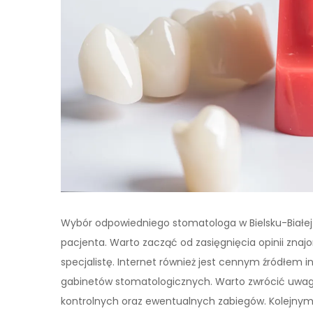
Wybór odpowiedniego stomatologa w Bielsku-Białej
pacjenta. Warto zacząć od zasięgnięcia opinii zna
specjalistę. Internet również jest cennym źródłem 
gabinetów stomatologicznych. Warto zwrócić uwagę 
kontrolnych oraz ewentualnych zabiegów. Kolejnym