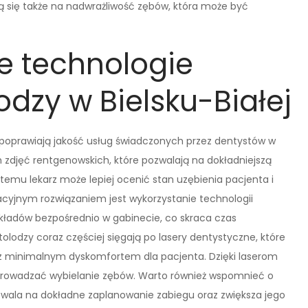
ą się także na nadwrażliwość zębów, która może być
e technologie
dzy w Bielsku-Białej
poprawiają jakość usług świadczonych przez dentystów w
h zdjęć rentgenowskich, które pozwalają na dokładniejszą
 temu lekarz może lepiej ocenić stan uzębienia pacjenta i
cyjnym rozwiązaniem jest wykorzystanie technologii
kładów bezpośrednio w gabinecie, co skraca czas
odzy coraz częściej sięgają po lasery dentystyczne, które
z minimalnym dyskomfortem dla pacjenta. Dzięki laserom
prowadzać wybielanie zębów. Warto również wspomnieć o
ozwala na dokładne zaplanowanie zabiegu oraz zwiększa jego