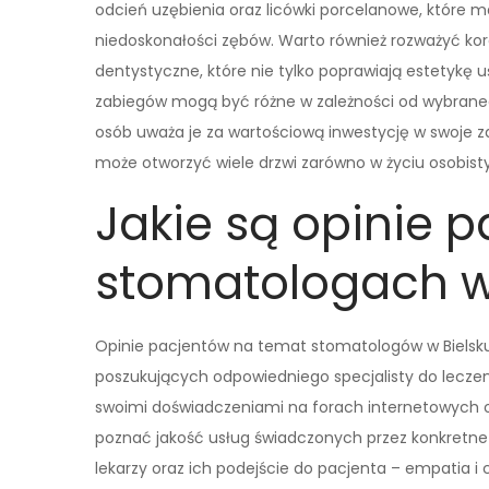
odcień uzębienia oraz licówki porcelanowe, które m
niedoskonałości zębów. Warto również rozważyć ko
dentystyczne, które nie tylko poprawiają estetykę 
zabiegów mogą być różne w zależności od wybrane
osób uważa je za wartościową inwestycję w swoje z
może otworzyć wiele drzwi zarówno w życiu osobist
Jakie są opinie 
stomatologach w 
Opinie pacjentów na temat stomatologów w Bielsku
poszukujących odpowiedniego specjalisty do leczen
swoimi doświadczeniami na forach internetowych o
poznać jakość usług świadczonych przez konkretne
lekarzy oraz ich podejście do pacjenta – empatia i