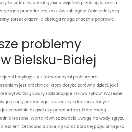
y to ci, którzy potrafią jasno wyjaśnić przebieg leczenia
dotyczące procedur czy kosztów zabiegów. Opinie dotyczą
esny sprzęt oraz miła obsługa mogą znacznie poprawić
tsze problemy
w Bielsku-Białej
pacjenci borykają się z różnorodnymi problemami
eniem jest próchnica, która dotyka zarówno dzieci, jak i
które wytwarzają kwasy rozkładające szkliwo zębów. Wczesne
tologa mogą pomóc w jej skutecznym leczeniu. Innym
jak zapalenie dziąseł czy paradontoza, które mogą
wiednio leczone. Warto również zwrócić uwagę na wady zgryzu,
żuciem. Ortodoncja staje się coraz bardziej popularna jako