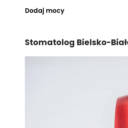
Skip
Dodaj mocy
to
content
Stomatolog Bielsko-Bia