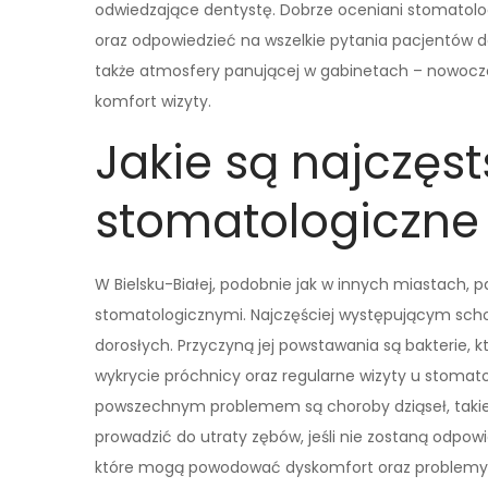
odwiedzające dentystę. Dobrze oceniani stomatolodz
oraz odpowiedzieć na wszelkie pytania pacjentów 
także atmosfery panującej w gabinetach – nowocz
komfort wizyty.
Jakie są najczęs
stomatologiczne 
W Bielsku-Białej, podobnie jak w innych miastach, 
stomatologicznymi. Najczęściej występującym schorz
dorosłych. Przyczyną jej powstawania są bakterie, 
wykrycie próchnicy oraz regularne wizyty u stoma
powszechnym problemem są choroby dziąseł, takie 
prowadzić do utraty zębów, jeśli nie zostaną odpo
które mogą powodować dyskomfort oraz problemy z 