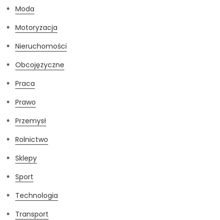
Moda
Motoryzacja
Nieruchomości
Obcojęzyczne
Praca
Prawo
Przemysł
Rolnictwo
Sklepy
Sport
Technologia
Transport