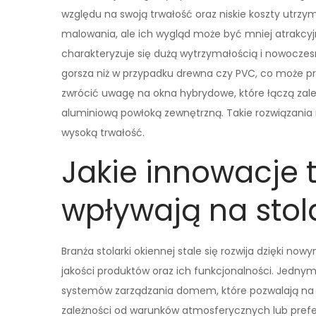
względu na swoją trwałość oraz niskie koszty utrz
malowania, ale ich wygląd może być mniej atrakcyj
charakteryzuje się dużą wytrzymałością i nowoczes
gorsza niż w przypadku drewna czy PVC, co może pr
zwrócić uwagę na okna hybrydowe, które łączą zale
aluminiową powłoką zewnętrzną. Takie rozwiązania 
wysoką trwałość.
Jakie innowacje 
wpływają na stol
Branża stolarki okiennej stale się rozwija dzięki 
jakości produktów oraz ich funkcjonalności. Jednym
systemów zarządzania domem, które pozwalają na 
zależności od warunków atmosferycznych lub prefer