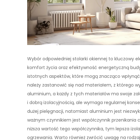
Wybór odpowiedniej stolarki okiennej to kluczowy
komfort życia oraz efektywność energetyczną budyn
istotnych aspektów, które mogą znacząco wpłynąć 
należy zastanowić się nad materiałem, z którego w
aluminium, a każdy z tych materiałów ma swoje za
i dobrą izolacyjnością, ale wymaga regularnej kons
dużej pielęgnacji, natomiast aluminium jest niezwy
ważnym czynnikiem jest współczynnik przenikania cie
niższa wartość tego współczynnika, tym lepsza izol
ogrzewania. Warto również zwrócić uwagę na rodzaj