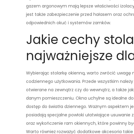
gazem argonowym mają lepsze właściwości izolacyjn
jest także zabezpieczenie przed hałasem oraz oc
odpowiednich okuć i systemów zamków.
Jakie cechy stola
najważniejsze dl
Wybierając stolarkę okienną, warto zwrócić uwagę 
codziennego użytkowania. Przede wszystkim należy 
otwierane na zewnątrz czy do wewnątrz, a także ja
danym pomieszczeniu. Okna uchylne są idealne do 
dostęp do światła dziennego. Ważnym aspektem jes
posiadają specjalne powłoki ułatwiające usuwanie z
oraz wykończenie ram okiennych, które powinny by
Warto również rozważyć dodatkowe akcesoria takie j