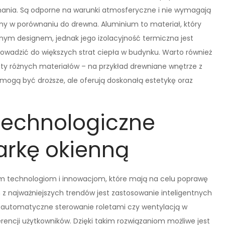
ymania. Są odporne na warunki atmosferyczne i nie wymagają
ny w porównaniu do drewna. Aluminium to materiał, który
nym designem, jednak jego izolacyjność termiczna jest
owadzić do większych strat ciepła w budynku. Warto również
ty różnych materiałów – na przykład drewniane wnętrze z
mogą być droższe, ale oferują doskonałą estetykę oraz
technologiczne
arkę okienną
nowym technologiom i innowacjom, które mają na celu poprawę
 z najważniejszych trendów jest zastosowanie inteligentnych
automatyczne sterowanie roletami czy wentylacją w
encji użytkowników. Dzięki takim rozwiązaniom możliwe jest