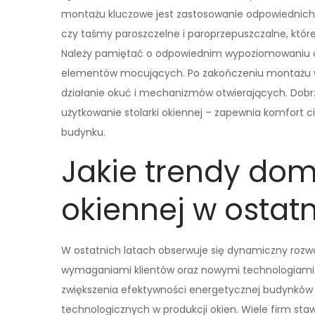
montażu kluczowe jest zastosowanie odpowiednich m
czy taśmy paroszczelne i paroprzepuszczalne, któ
Należy pamiętać o odpowiednim wypoziomowaniu oki
elementów mocujących. Po zakończeniu montażu wa
działanie okuć i mechanizmów otwierających. Do
użytkowanie stolarki okiennej – zapewnia komfort c
budynku.
Jakie trendy dom
okiennej w ostat
W ostatnich latach obserwuje się dynamiczny rozwój
wymaganiami klientów oraz nowymi technologiami p
zwiększenia efektywności energetycznej budynków
technologicznych w produkcji okien. Wiele firm sta