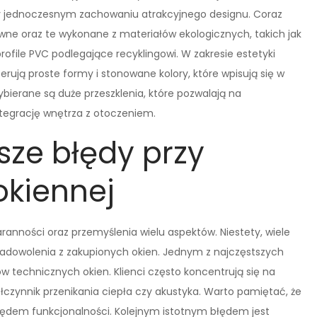
zy jednoczesnym zachowaniu atrakcyjnego designu. Coraz
ywne oraz te wykonane z materiałów ekologicznych, takich jak
file PVC podlegające recyklingowi. W zakresie estetyki
erują proste formy i stonowane kolory, które wpisują się w
bierane są duże przeszklenia, które pozwalają na
tegrację wnętrza z otoczeniem.
sze błędy przy
okiennej
ranności oraz przemyślenia wielu aspektów. Niestety, wiele
zadowolenia z zakupionych okien. Jednym z najczęstszych
 technicznych okien. Klienci często koncentrują się na
łczynnik przenikania ciepła czy akustyka. Warto pamiętać, że
ędem funkcjonalności. Kolejnym istotnym błędem jest