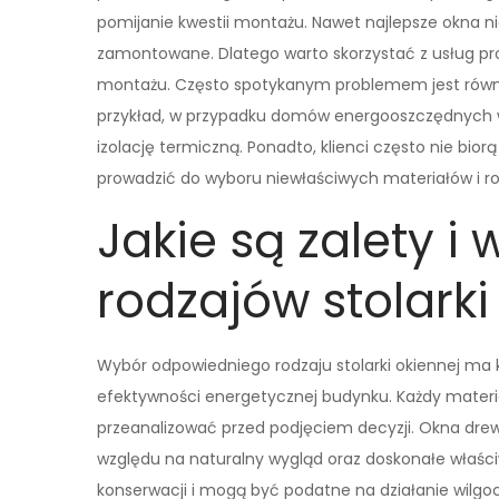
pomijanie kwestii montażu. Nawet najlepsze okna nie 
zamontowane. Dlatego warto skorzystać z usług prof
montażu. Często spotykanym problemem jest równie
przykład, w przypadku domów energooszczędnych 
izolację termiczną. Ponadto, klienci często nie b
prowadzić do wyboru niewłaściwych materiałów i r
Jakie są zalety i
rodzajów stolarki
Wybór odpowiedniego rodzaju stolarki okiennej ma
efektywności energetycznej budynku. Każdy materia
przeanalizować przed podjęciem decyzji. Okna drew
względu na naturalny wygląd oraz doskonałe właści
konserwacji i mogą być podatne na działanie wilgoc