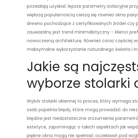
pozwalają uzyskać lepsze parametry izolacyjne pr
większą popularnością cieszą się również okna pas
drewno pochodzące z certyfikowanych źródeł czy pro
zauważalny jest trend minimalistyczny – klienci pref
nowoczesną architekturę. Również coraz częściej wy
maksymalne wykorzystanie naturalnego światła i in
Jakie są najczęst
wyborze stolarki 
Wybór stolarki okiennej to proces, który wymaga sta
osób popełnia błędy, które mogą prowadzić do nie
błędów jest niedostateczne zrozumienie parametrów
estetyce, zapominając o takich aspektach jak wspó
piękne okna mogą nie spełniać oczekiwań pod wzgl