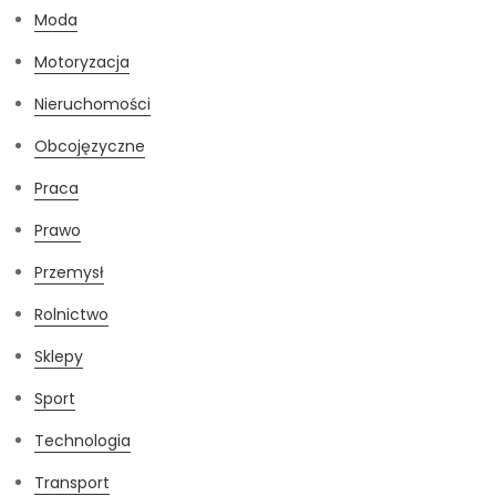
Moda
Motoryzacja
Nieruchomości
Obcojęzyczne
Praca
Prawo
Przemysł
Rolnictwo
Sklepy
Sport
Technologia
Transport