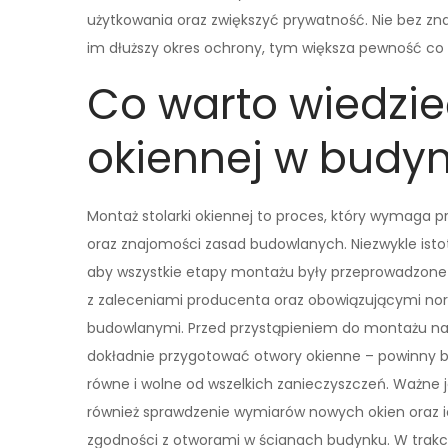
użytkowania oraz zwiększyć prywatność. Nie bez zn
im dłuższy okres ochrony, tym większa pewność co d
Co warto wiedzie
okiennej w budy
Montaż stolarki okiennej to proces, który wymaga pr
oraz znajomości zasad budowlanych. Niezwykle istot
aby wszystkie etapy montażu były przeprowadzone
z zaleceniami producenta oraz obowiązującymi n
budowlanymi. Przed przystąpieniem do montażu na
dokładnie przygotować otwory okienne – powinny 
równe i wolne od wszelkich zanieczyszczeń. Ważne j
również sprawdzenie wymiarów nowych okien oraz 
zgodności z otworami w ścianach budynku. W trakc