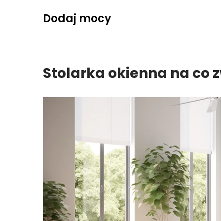
Skip
Dodaj mocy
to
content
Stolarka okienna na co 