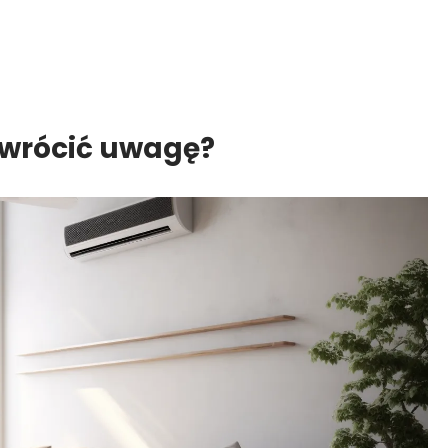
zwrócić uwagę?