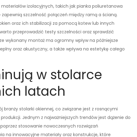
ateriałów izolacyjnych, takich jak pianka poliuretanowa
re zapewnią szczelność połączeń między ramą a ścianą.
en oraz ich stabilizacji za pomocą kotew lub innych
rto przeprowadzić testy szczelności oraz sprawdzić
brze wykonany montaż ma ogromny wpływ na późniejsze
ieplny oraz akustyczny, a także wpływa na estetykę całego
inują w stolarce
nich latach
 branży stolarki okiennej, co związane jest z rosnącymi
rodukcji. Jednym z najważniejszych trendów jest dążenie do
 poprzez stosowanie nowoczesnych rozwiązań
wia na innowacyjne materiały oraz konstrukcje, które