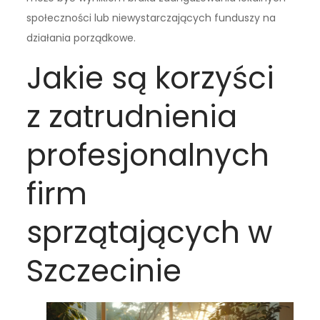
społeczności lub niewystarczających funduszy na
działania porządkowe.
Jakie są korzyści
z zatrudnienia
profesjonalnych
firm
sprzątających w
Szczecinie