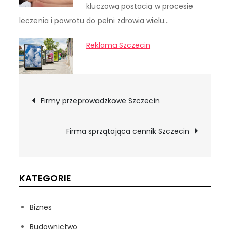
kluczową postacią w procesie
leczenia i powrotu do pełni zdrowia wielu…
Reklama Szczecin
Nawigacja
Firmy przeprowadzkowe Szczecin
wpisu
Firma sprzątająca cennik Szczecin
KATEGORIE
Biznes
Budownictwo