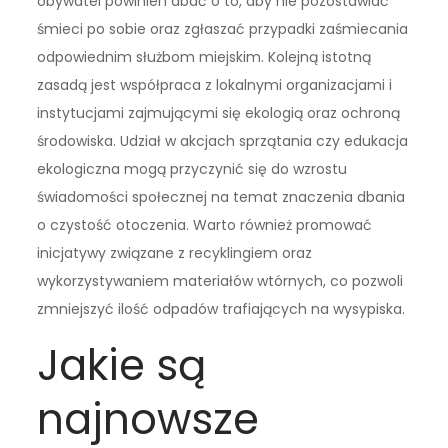
obywatel powinien dbać o to, aby nie pozostawiać
śmieci po sobie oraz zgłaszać przypadki zaśmiecania
odpowiednim służbom miejskim. Kolejną istotną
zasadą jest współpraca z lokalnymi organizacjami i
instytucjami zajmującymi się ekologią oraz ochroną
środowiska. Udział w akcjach sprzątania czy edukacja
ekologiczna mogą przyczynić się do wzrostu
świadomości społecznej na temat znaczenia dbania
o czystość otoczenia. Warto również promować
inicjatywy związane z recyklingiem oraz
wykorzystywaniem materiałów wtórnych, co pozwoli
zmniejszyć ilość odpadów trafiających na wysypiska.
Jakie są
najnowsze