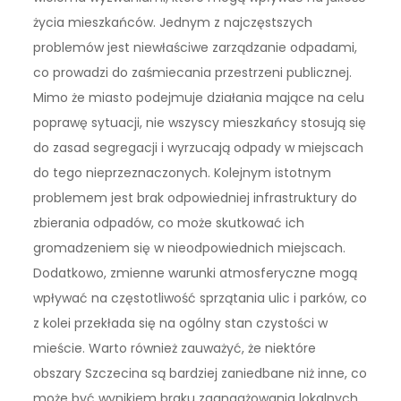
życia mieszkańców. Jednym z najczęstszych
problemów jest niewłaściwe zarządzanie odpadami,
co prowadzi do zaśmiecania przestrzeni publicznej.
Mimo że miasto podejmuje działania mające na celu
poprawę sytuacji, nie wszyscy mieszkańcy stosują się
do zasad segregacji i wyrzucają odpady w miejscach
do tego nieprzeznaczonych. Kolejnym istotnym
problemem jest brak odpowiedniej infrastruktury do
zbierania odpadów, co może skutkować ich
gromadzeniem się w nieodpowiednich miejscach.
Dodatkowo, zmienne warunki atmosferyczne mogą
wpływać na częstotliwość sprzątania ulic i parków, co
z kolei przekłada się na ogólny stan czystości w
mieście. Warto również zauważyć, że niektóre
obszary Szczecina są bardziej zaniedbane niż inne, co
może być wynikiem braku zaangażowania lokalnych