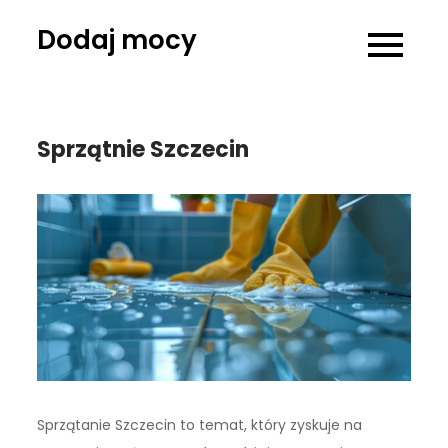
Skip
Dodaj mocy
to
content
Sprzątnie Szczecin
Sprzątanie Szczecin to temat, który zyskuje na