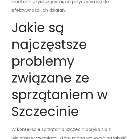
środkami czyszczącymi, co przyczynia się do
efektywności ich działań.
Jakie są
najczęstsze
problemy
związane ze
sprzątaniem w
Szczecinie
W kontekście sprzątania Szczecin boryka się z
wieloma wyzwaniami, które mogą wpływać na jakość