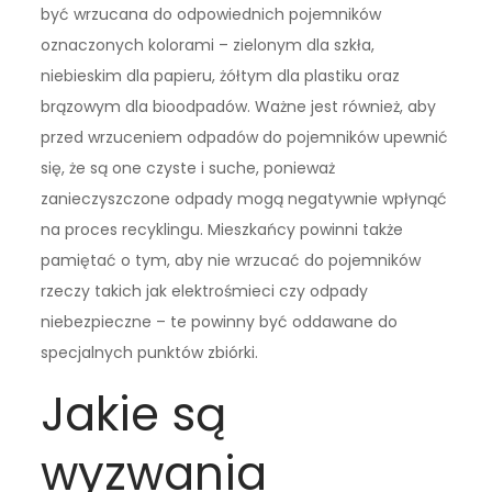
być wrzucana do odpowiednich pojemników
oznaczonych kolorami – zielonym dla szkła,
niebieskim dla papieru, żółtym dla plastiku oraz
brązowym dla bioodpadów. Ważne jest również, aby
przed wrzuceniem odpadów do pojemników upewnić
się, że są one czyste i suche, ponieważ
zanieczyszczone odpady mogą negatywnie wpłynąć
na proces recyklingu. Mieszkańcy powinni także
pamiętać o tym, aby nie wrzucać do pojemników
rzeczy takich jak elektrośmieci czy odpady
niebezpieczne – te powinny być oddawane do
specjalnych punktów zbiórki.
Jakie są
wyzwania